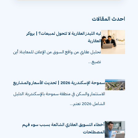
احدث المقالات
ليه الليدز العقارية لا تتحول لمبيعات؟ | بروكر
العقارية
تحليل عقاري من واقع السوق من الإعلان للمعاينة: أين
تضيع…
سموحة الإسكندرية 2026 | تحديث الأسعار والمشاريع
الاستثمار والسكن في منطقة سموحة بالإسكندرية: الدليل
الشامل 2026 تعتبر…
أخطاء التسويق العقاري الشائعة بسبب سوء فهم
المصطلحات