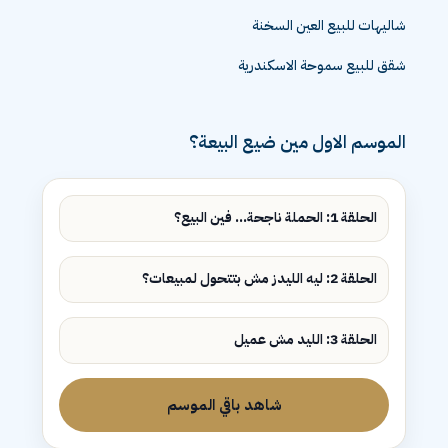
شاليهات للبيع العين السخنة
شقق للبيع سموحة الاسكندرية
الموسم الاول مين ضيع البيعة؟
الحلقة 1: الحملة ناجحة... فين البيع؟
الحلقة 2: ليه الليدز مش بتتحول لمبيعات؟
الحلقة 3: الليد مش عميل
شاهد باقي الموسم