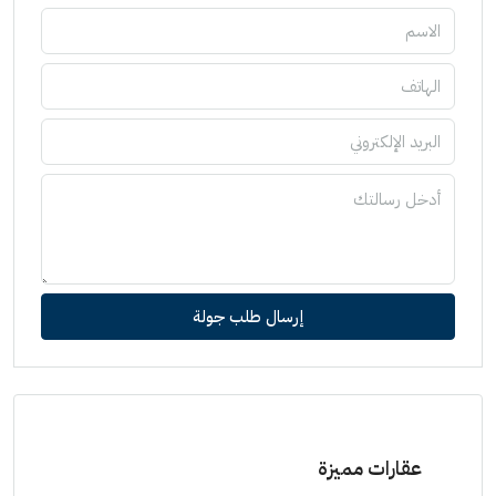
إرسال طلب جولة
عقارات مميزة