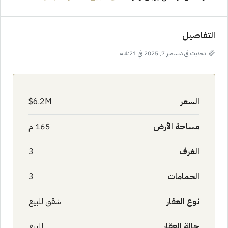
التفاصيل
تحديث في ديسمبر 7, 2025 في 4:21 م
السعر
6.2M$
مساحة الأرض
165 م
الغرف
3
الحمامات
3
نوع العقار
شقق للبيع
حالة العقار
للبيع