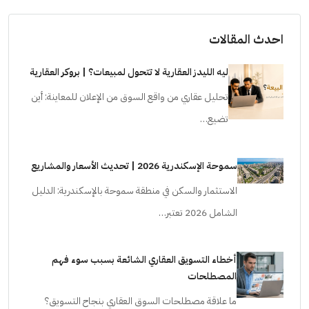
احدث المقالات
ليه الليدز العقارية لا تتحول لمبيعات؟ | بروكر العقارية
تحليل عقاري من واقع السوق من الإعلان للمعاينة: أين
تضيع…
سموحة الإسكندرية 2026 | تحديث الأسعار والمشاريع
الاستثمار والسكن في منطقة سموحة بالإسكندرية: الدليل
الشامل 2026 تعتبر…
أخطاء التسويق العقاري الشائعة بسبب سوء فهم
المصطلحات
ما علاقة مصطلحات السوق العقاري بنجاح التسويق؟