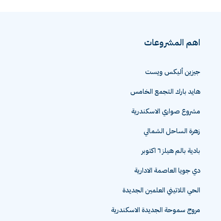
اهم المشروعات
جيزين أليكس ويست
هايد بارك التجمع الخامس
مشروع صواري الاسكندرية
زهرة الساحل الشمالي
بادية بالم هيلز ٦ اكتوبر
دي جويا العاصمة الادارية
الحي اللاتيني العلمين الجديدة
مروج سموحة الجديدة الاسكندرية