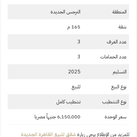
المنطقة
النرجس الجديدة
شقة
165 م
عدد الغرف
3
عدد الحمامات
3
التسليم
2025
نوع البيع
للبيع
نوع التشطيب
تشطيب كامل
سعر الوحدة
6,150,000 جنيهاً مصريا
للمزيد من الإطلاع يرجى زيارة
شقق للبيع القاهرة الجديدة