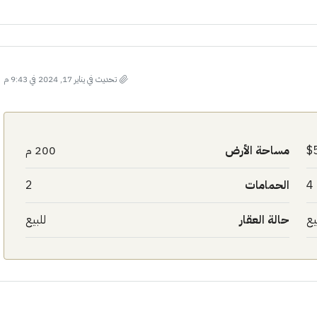
تحديث في يناير 17, 2024 في 9:43 م
مساحة الأرض
200 م
4
الحمامات
2
يع
حالة العقار
للبيع