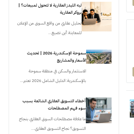
ليه الليدز العقارية لا تتحول لمبيعات؟ |
بروكر العقارية
تحليل عقاري من واقع السوق من الإعلان
للمعاينة: أين تضيع…
سموحة الإسكندرية 2026 | تحديث
الأسعار والمشاريع
الاستثمار والسكن في منطقة سموحة
بالإسكندرية: الدليل الشامل 2026 تعتبر…
أخطاء التسويق العقاري الشائعة بسبب
سوء فهم المصطلحات
ما علاقة مصطلحات السوق العقاري بنجاح
التسويق؟ نجاح التسويق العقاري…