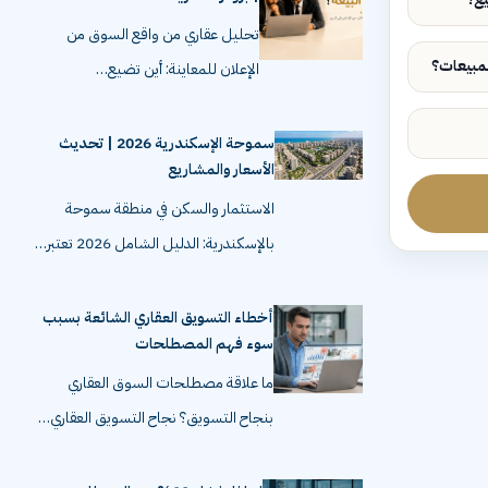
تحليل عقاري من واقع السوق من
الإعلان للمعاينة: أين تضيع…
سموحة الإسكندرية 2026 | تحديث
الأسعار والمشاريع
الاستثمار والسكن في منطقة سموحة
بالإسكندرية: الدليل الشامل 2026 تعتبر…
أخطاء التسويق العقاري الشائعة بسبب
سوء فهم المصطلحات
ما علاقة مصطلحات السوق العقاري
بنجاح التسويق؟ نجاح التسويق العقاري…