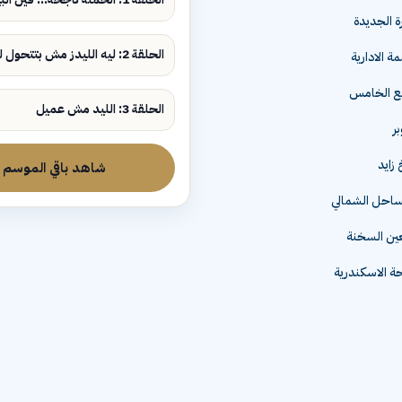
ة الجديدة
الحلقة 2: ليه الليدز مش بتتحول لمبيعات؟
ة الادارية
مع الخامس
الحلقة 3: الليد مش عميل
زايد
شاهد باقي الموسم
لساحل الشمالي
عين السخنة
 الاسكندرية