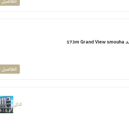
التفاصيل
173m
التفاصيل
التالى