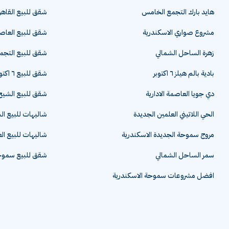
هايد بارك التجمع الخامس
شقق للبيع القاهر
مشروع صواري الاسكندرية
شقق للبيع العاصم
زهرة الساحل الشمالي
شقق للبيع التج
بادية بالم هيلز ٦ اكتوبر
شقق للبيع ٦ اكتوبر
دي جويا العاصمة الادارية
شقق للبيع الشيخ 
الحي اللاتيني العلمين الجديدة
شاليهات للبيع ا
مروج سموحة الجديدة الاسكندرية
شاليهات للبيع ال
سمر الساحل الشمالي
شقق للبيع سموحة
افضل مشروعات سموحة الاسكندرية