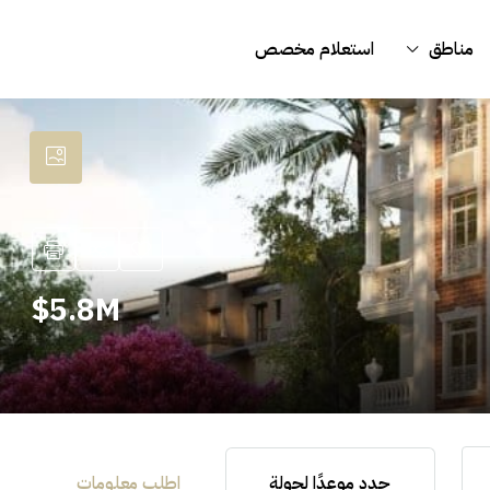
مناطق
استعلام مخصص
5.8M$
حدد موعدًا لجولة
اطلب معلومات