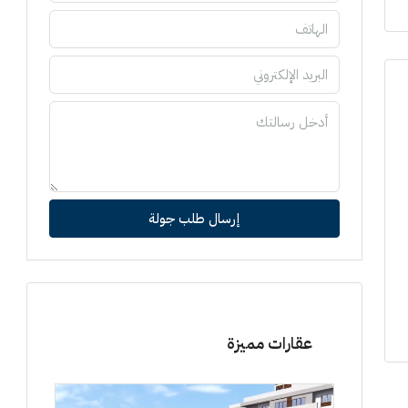
إرسال طلب جولة
عقارات مميزة