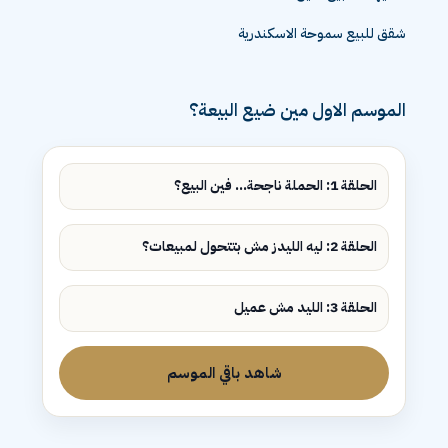
شقق للبيع سموحة الاسكندرية
الموسم الاول مين ضيع البيعة؟
الحلقة 1: الحملة ناجحة... فين البيع؟
الحلقة 2: ليه الليدز مش بتتحول لمبيعات؟
الحلقة 3: الليد مش عميل
شاهد باقي الموسم