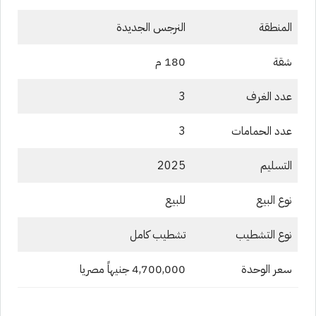
المنطقة
النرجس الجديدة
شقة
180 م
عدد الغرف
3
عدد الحمامات
3
التسليم
2025
نوع البيع
للبيع
نوع التشطيب
تشطيب كامل
سعر الوحدة
4,700,000 جنيهاً مصريا