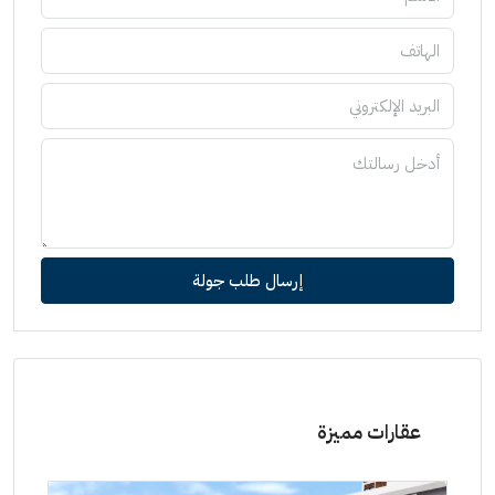
إرسال طلب جولة
عقارات مميزة