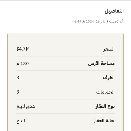
التفاصيل
تحديث في يناير 16, 2024 في 6:49 م
السعر
4.7M$
مساحة الأرض
180 م
الغرف
3
الحمامات
3
نوع العقار
شقق للبيع
حالة العقار
للبيع