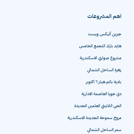
اهم المشروعات
جيزين أليكس ويست
هايد بارك التجمع الخامس
مشروع صواري الاسكندرية
زهرة الساحل الشمالي
بادية بالم هيلز ٦ اكتوبر
دي جويا العاصمة الادارية
الحي اللاتيني العلمين الجديدة
مروج سموحة الجديدة الاسكندرية
سمر الساحل الشمالي