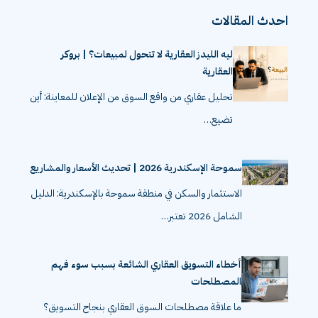
احدث المقالات
ليه الليدز العقارية لا تتحول لمبيعات؟ | بروكر
العقارية
تحليل عقاري من واقع السوق من الإعلان للمعاينة: أين
تضيع…
سموحة الإسكندرية 2026 | تحديث الأسعار والمشاريع
الاستثمار والسكن في منطقة سموحة بالإسكندرية: الدليل
الشامل 2026 تعتبر…
أخطاء التسويق العقاري الشائعة بسبب سوء فهم
المصطلحات
ما علاقة مصطلحات السوق العقاري بنجاح التسويق؟