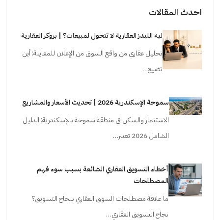
احدث المقالات
ليه الليدز العقارية لا تتحول لمبيعات؟ | بروكر العقارية
تحليل عقاري من واقع السوق من الإعلان للمعاينة: أين
تضيع…
سموحة الإسكندرية 2026 | تحديث الأسعار والمشاريع
الاستثمار والسكن في منطقة سموحة بالإسكندرية: الدليل
الشامل 2026 تعتبر…
أخطاء التسويق العقاري الشائعة بسبب سوء فهم
المصطلحات
ما علاقة مصطلحات السوق العقاري بنجاح التسويق؟
نجاح التسويق العقاري…