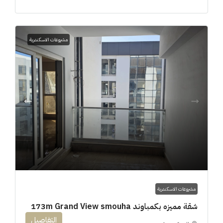
مشروعات الاسكندرية
مشروعات الاسكندرية
شقة مميزه بكمباوند 173m Grand View smouha
التفاصيل