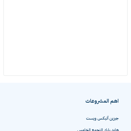
اهم المشروعات
جيزين أليكس ويست
هايد بارك التجمع الخامس