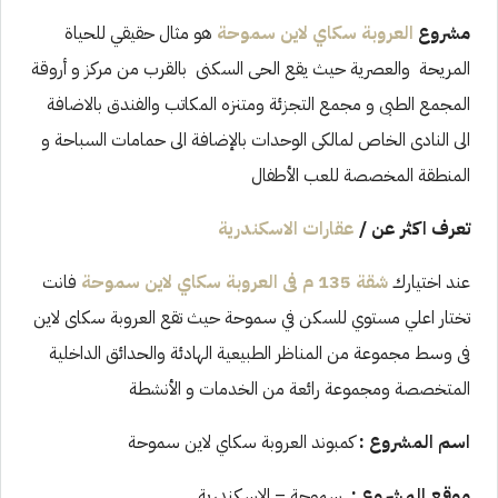
مشروع
العروبة سكاي لاين سموحة
هو مثال حقيقي للحياة
المريحة والعصرية حيث يقع الحى السكنى بالقرب من مركز و أروقة
المجمع الطبى و مجمع التجزئة ومتنزه المكاتب والفندق بالاضافة
الى النادى الخاص لمالكى الوحدات بالإضافة الى حمامات السباحة و
المنطقة المخصصة للعب الأطفال
تعرف اكثر عن /
عقارات الاسكندرية
عند اختيارك
شقة 135 م فى العروبة سكاي لاين سموحة
فانت
تختار اعلي مستوي للسكن في سموحة حيث تقع العروبة سكاى لاين
فى وسط مجموعة من المناظر الطبيعية الهادئة والحدائق الداخلية
المتخصصة ومجموعة رائعة من الخدمات و الأنشطة
اسم المشروع
:
كمبوند العروبة سكاي لاين سموحة
موقع المشروع :
سموحة – الاسكندرية