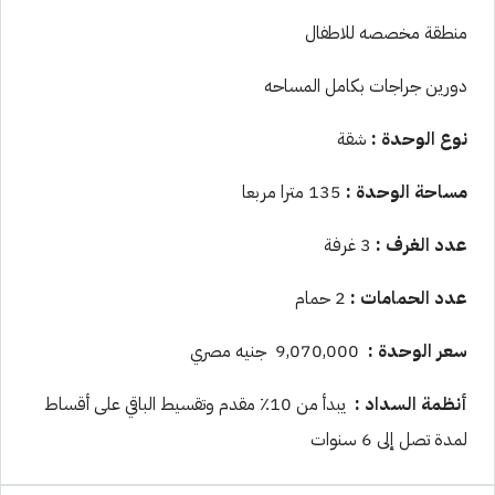
منطقة مخصصه للاطفال
دورين جراجات بكامل المساحه
نوع الوحدة
:
شقة
مساحة الوحدة :
135 مترا مربعا
عدد الغرف
:
3 غرفة
عدد الحمامات :
2 حمام
سعر الوحدة
:
9,070,000 جنيه مصري
أنظمة السداد
:
يبدأ من 10٪ مقدم وتقسيط الباقي على أقساط
لمدة تصل إلى 6 سنوات