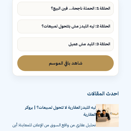
الحلقة 1: الحملة ناجحة... فين البيع؟
الحلقة 2: ليه الليدز مش بتتحول لمبيعات؟
الحلقة 3: الليد مش عميل
شاهد باقي الموسم
احدث المقالات
ليه الليدز العقارية لا تتحول لمبيعات؟ | بروكر
العقارية
تحليل عقاري من واقع السوق من الإعلان للمعاينة: أين