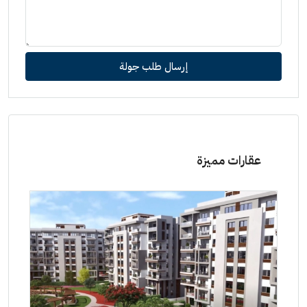
إرسال طلب جولة
عقارات مميزة