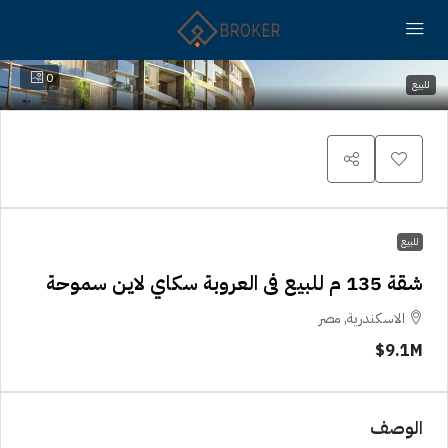
0
للبيع
للبيع
شقة 135 م للبيع فى العروبة سكاي لاين سموحة
الاسكندرية, مصر
9.1M$
الوصف