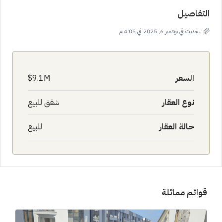
التفاصيل
تحديث في نوفمبر 6, 2025 في 4:05 م
السعر
9.1M$
نوع العقار
شقق للبيع
حالة العقار
للبيع
قوائم مماثلة