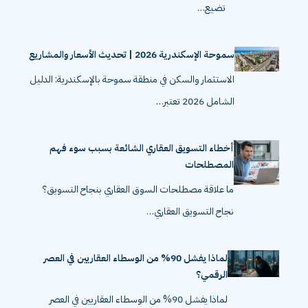
تضيع…
سموحة الإسكندرية 2026 | تحديث الأسعار والمشاريع
الاستثمار والسكن في منطقة سموحة بالإسكندرية: الدليل
الشامل 2026 تعتبر…
أخطاء التسويق العقاري الشائعة بسبب سوء فهم
المصطلحات
ما علاقة مصطلحات السوق العقاري بنجاح التسويق؟
نجاح التسويق العقاري…
لماذا يفشل 90% من الوسطاء العقاريين في العصر
الرقمي؟
لماذا يفشل 90% من الوسطاء العقاريين في العصر