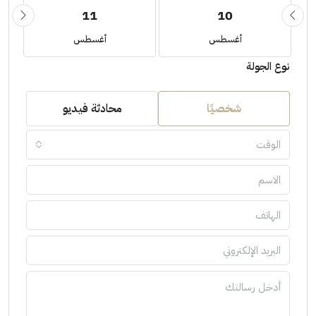
11
10
أغسطس
أغسطس
نوع الجولة
شخصيًا
محادثة فيديو
الوقت