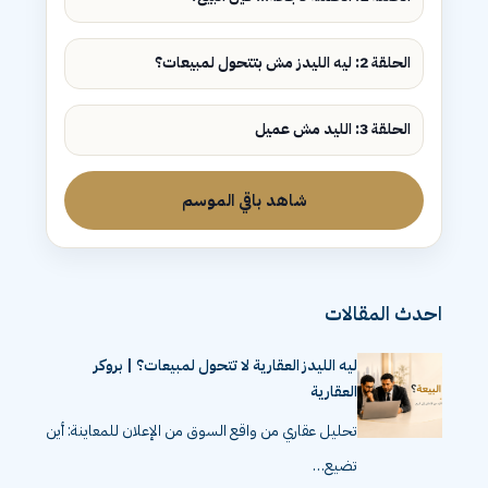
الحلقة 2: ليه الليدز مش بتتحول لمبيعات؟
الحلقة 3: الليد مش عميل
شاهد باقي الموسم
احدث المقالات
ليه الليدز العقارية لا تتحول لمبيعات؟ | بروكر
العقارية
تحليل عقاري من واقع السوق من الإعلان للمعاينة: أين
تضيع…