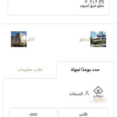
2
3
شقق للبيع, كمبوند
السابق
التالى
حدد موعدًا لجولة
اطلب معلومات
المبيعات
الأثنين
الثلاثاء