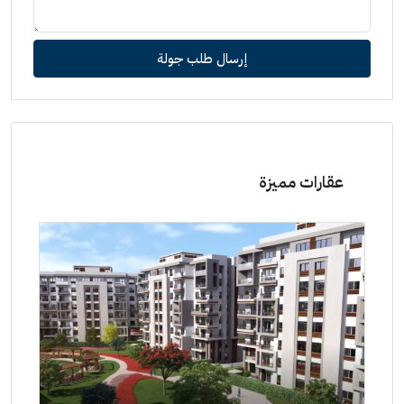
إرسال طلب جولة
عقارات مميزة