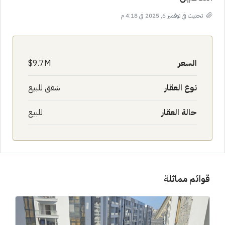
تحديث في نوفمبر 6, 2025 في 4:18 م
السعر
9.7M$
نوع العقار
شقق للبيع
حالة العقار
للبيع
قوائم مماثلة