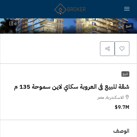
0
للبيع
للبيع
شقة للبيع فى العروبة سكاي لاين سموحة 135 م
الاسكندرية, مصر
9.7M$
الوصف