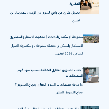
العقارية
تحليل عقاري من واقع السوق من الإعلان للمعاينة: أين
تضيع…
سموحة الإسكندرية 2026 | تحديث الأسعار والمشاريع
الاستثمار والسكن في منطقة سموحة بالإسكندرية: الدليل
الشامل 2026 تعتبر…
أخطاء التسويق العقاري الشائعة بسبب سوء فهم
المصطلحات
ما علاقة مصطلحات السوق العقاري بنجاح التسويق؟
نجاح التسويق العقاري…
لماذا يفشل 90% من الوسطاء العقاريين في العصر