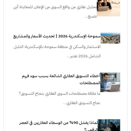
تحليل عقاري من واقع السوق من الإعلان للمعاينة: أين
تضيع…
سموحة الإسكندرية 2026 | تحديث الأسعار والمشاريع
الاستثمار والسكن في منطقة سموحة بالإسكندرية: الدليل
الشامل 2026 تعتبر…
أخطاء التسويق العقاري الشائعة بسبب سوء فهم
المصطلحات
ما علاقة مصطلحات السوق العقاري بنجاح التسويق؟
نجاح التسويق العقاري…
لماذا يفشل 90% من الوسطاء العقاريين في العصر
الرقمي؟