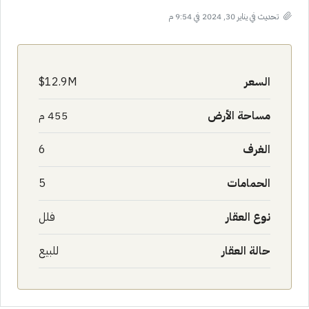
تحديث في يناير 30, 2024 في 9:54 م
السعر
12.9M$
مساحة الأرض
455 م
الغرف
6
الحمامات
5
نوع العقار
فلل
حالة العقار
للبيع