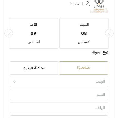
المبيعات
السبت
الأحد
09
08
أغسطس
أغسطس
نوع الجولة
شخصيًا
محادثة فيديو
الوقت