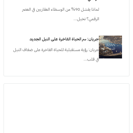
لماذا يفشل 90% من الوسطاء العقاريين في العصر
الرقمي؟ تخيل…
جريان: سر الحياة الفاخرة على النيل الجديد
جريان: رؤية مستقبلية للحياة الفاخرة على ضفاف النيل
في قلب…