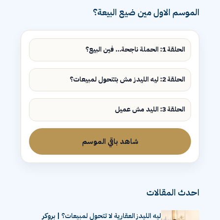
الموسم الاول مين ضيع البيعة؟
الحلقة 1: الحملة ناجحة... فين البيع؟
الحلقة 2: ليه الليدز مش بتتحول لمبيعات؟
الحلقة 3: الليد مش عميل
شاهد باقي الموسم
احدث المقالات
ليه الليدز العقارية لا تتحول لمبيعات؟ | بروكر