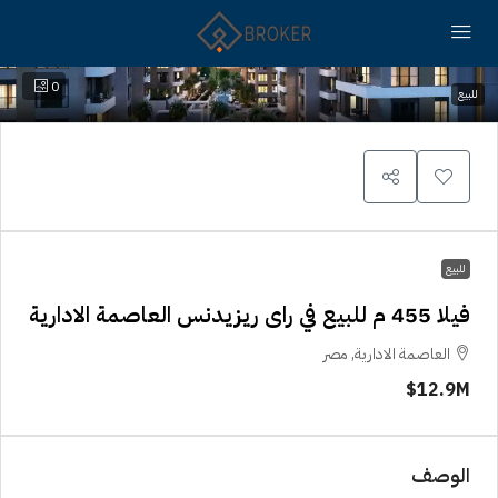
0
للبيع
للبيع
فيلا 455 م للبيع في راى ريزيدنس العاصمة الادارية
العاصمة الادارية, مصر
12.9M$
الوصف