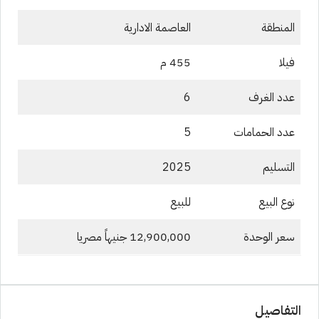
المنطقة
العاصمة الادارية
فيلا
455 م
عدد الغرف
6
عدد الحمامات
5
التسليم
2025
نوع البيع
للبيع
سعر الوحدة
12,900,000 جنيهاً مصريا
التفاصيل