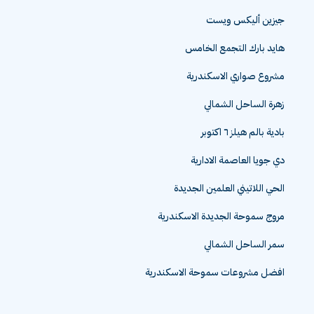
جيزين أليكس ويست
هايد بارك التجمع الخامس
مشروع صواري الاسكندرية
زهرة الساحل الشمالي
بادية بالم هيلز ٦ اكتوبر
دي جويا العاصمة الادارية
الحي اللاتيني العلمين الجديدة
مروج سموحة الجديدة الاسكندرية
سمر الساحل الشمالي
افضل مشروعات سموحة الاسكندرية