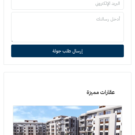
إرسال طلب جولة
عقارات مميزة