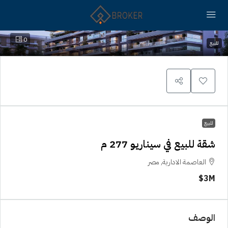
0
للبيع
للبيع
شقة للبيع في سيناريو 277 م
العاصمة الادارية, مصر
3M$
الوصف