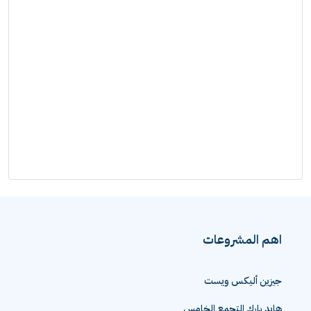
اهم المشروعات
جيزين أليكس ويست
هايد بارك التجمع الخامس