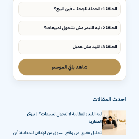
الحلقة 1: الحملة ناجحة... فين البيع؟
الحلقة 2: ليه الليدز مش بتتحول لمبيعات؟
الحلقة 3: الليد مش عميل
شاهد باقي الموسم
احدث المقالات
ليه الليدز العقارية لا تتحول لمبيعات؟ | بروكر
العقارية
تحليل عقاري من واقع السوق من الإعلان للمعاينة: أين