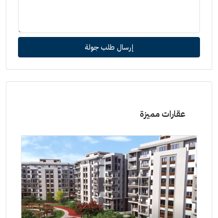
إرسال طلب جولة
عقارات مميزة