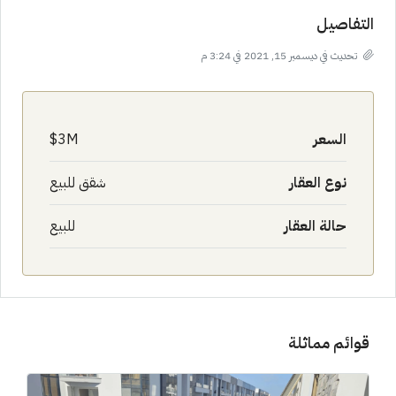
التفاصيل
تحديث في ديسمبر 15, 2021 في 3:24 م
السعر
3M$
نوع العقار
شقق للبيع
حالة العقار
للبيع
قوائم مماثلة