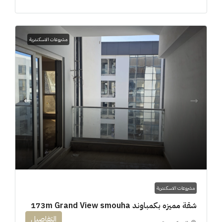
مشروعات الاسكندرية
مشروعات الاسكندرية
شقة مميزه بكمباوند 173m Grand View smouha
التفاصيل