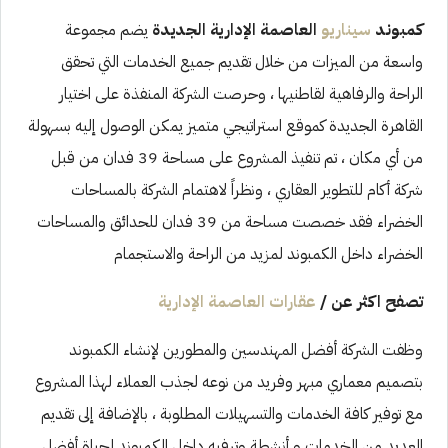
كمبوند
سيناريو
العاصمة الإدارية الجديدة
يضم مجموعة
واسعة من الميزات من خلال تقديم جميع الخدمات التي تحقق
الراحة والرفاهية لقاطنيها ، وحرصت الشركة المنفذة على اختيار
القاهرة الجديدة كموقع استراتيجي متميز يمكن الوصول إليه بسهولة
من أي مكان ، تم تنفيذ المشروع على مساحة 39 فدان من قبل
شركة أكام للتطوير العقاري ، ونظراً لاهتمام الشركة بالمساحات
الخضراء فقد خصصت مساحة من 39 فدان للحدائق والمساحات
الخضراء داخل الكمبوند لمزيد من الراحة والاستجمام
تصفح اكثر عن /
عقارات العاصمة الإدارية
وظفت الشركة أفضل المهندسين والمطورين لإنشاء الكمبوند
بتصميم معماري مبهر وفريد من نوعه لجذب العملاء لهذا المشروع
مع توفير كافة الخدمات والتسهيلات المطلوبة ، بالإضافة إلى تقديم
العديد من الخدمات و أنشطة وترفيه داخل الكمبوند لحياة أفضل .