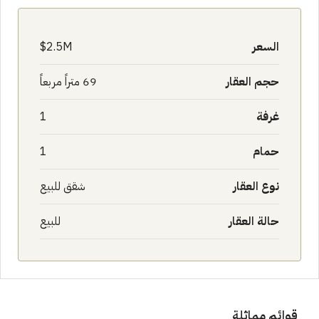
السعر
2.5M$
حجم العقار
69 متراً مربعاً
غرفة
1
حمام
1
نوع العقار
شقق للبيع
حالة العقار
للبيع
قوائم مماثلة