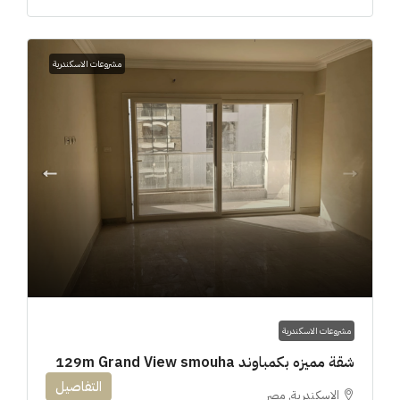
مشروعات الاسكندرية
مشروعات الاسكندرية
شقة مميزه بكمباوند 129m Grand View smouha
التفاصيل
الاسكندرية, مصر