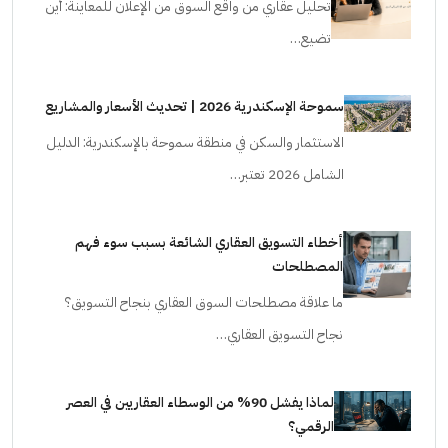
تحليل عقاري من واقع السوق من الإعلان للمعاينة: أين
تضيع…
سموحة الإسكندرية 2026 | تحديث الأسعار والمشاريع
الاستثمار والسكن في منطقة سموحة بالإسكندرية: الدليل
الشامل 2026 تعتبر…
أخطاء التسويق العقاري الشائعة بسبب سوء فهم
المصطلحات
ما علاقة مصطلحات السوق العقاري بنجاح التسويق؟
نجاح التسويق العقاري…
لماذا يفشل 90% من الوسطاء العقاريين في العصر
الرقمي؟