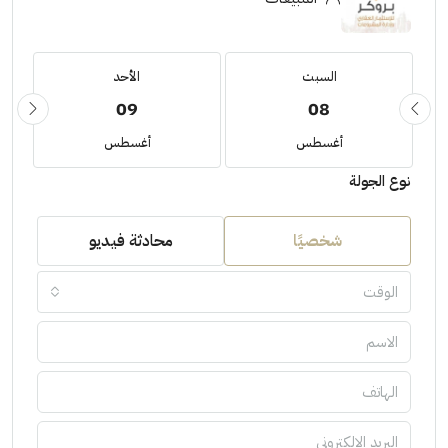
السبت
الأحد
09
08
أغسطس
أغسطس
نوع الجولة
شخصيًا
محادثة فيديو
الوقت