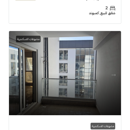
2
شقق للبيع, كمبوند
مشروعات الاسكندرية
مشروعات الاسكندرية