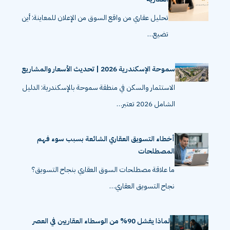
تحليل عقاري من واقع السوق من الإعلان للمعاينة: أين
تضيع…
سموحة الإسكندرية 2026 | تحديث الأسعار والمشاريع
الاستثمار والسكن في منطقة سموحة بالإسكندرية: الدليل
الشامل 2026 تعتبر…
أخطاء التسويق العقاري الشائعة بسبب سوء فهم
المصطلحات
ما علاقة مصطلحات السوق العقاري بنجاح التسويق؟
نجاح التسويق العقاري…
لماذا يفشل 90% من الوسطاء العقاريين في العصر