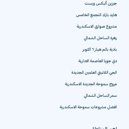
جيزين أليكس ويست
هايد بارك التجمع الخامس
مشروع صواري الاسكندرية
زهرة الساحل الشمالي
بادية بالم هيلز ٦ اكتوبر
دي جويا العاصمة الادارية
الحي اللاتيني العلمين الجديدة
مروج سموحة الجديدة الاسكندرية
سمر الساحل الشمالي
افضل مشروعات سموحة الاسكندرية
اهم المناطق