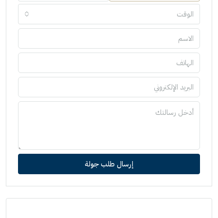
الوقت
إرسال طلب جولة