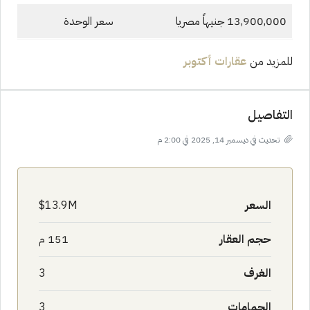
13,900,000 جنيهاً مصريا
سعر الوحدة
للمزيد من
عقارات أكتوبر
التفاصيل
تحديث في ديسمبر 14, 2025 في 2:00 م
السعر
13.9M$
حجم العقار
151 م
الغرف
3
الحمامات
3