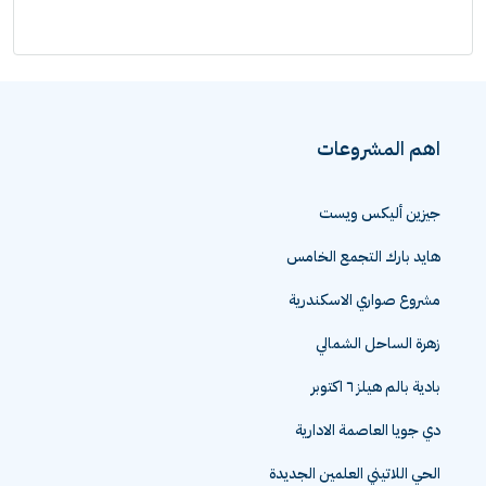
اهم المشروعات
جيزين أليكس ويست
هايد بارك التجمع الخامس
مشروع صواري الاسكندرية
زهرة الساحل الشمالي
بادية بالم هيلز ٦ اكتوبر
دي جويا العاصمة الادارية
الحي اللاتيني العلمين الجديدة