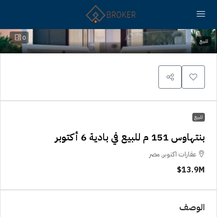
0
للبيع
للبيع
بنتهاوس 151 م للبيع في بادية 6 أكتوبر
عقارات اكتوبر, مصر
13.9M$
الوصف