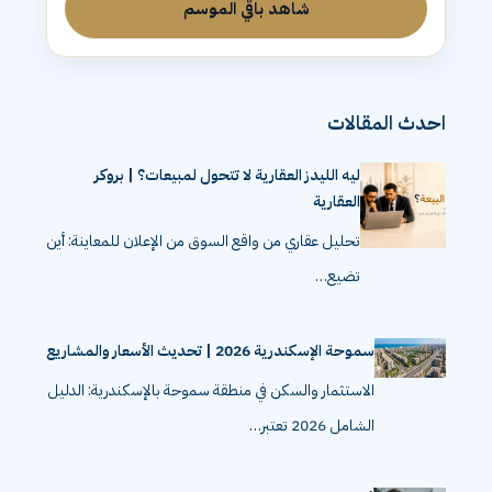
شاهد باقي الموسم
احدث المقالات
ليه الليدز العقارية لا تتحول لمبيعات؟ | بروكر
العقارية
تحليل عقاري من واقع السوق من الإعلان للمعاينة: أين
تضيع…
سموحة الإسكندرية 2026 | تحديث الأسعار والمشاريع
الاستثمار والسكن في منطقة سموحة بالإسكندرية: الدليل
الشامل 2026 تعتبر…