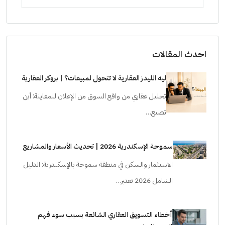
احدث المقالات
ليه الليدز العقارية لا تتحول لمبيعات؟ | بروكر العقارية
تحليل عقاري من واقع السوق من الإعلان للمعاينة: أين
تضيع…
سموحة الإسكندرية 2026 | تحديث الأسعار والمشاريع
الاستثمار والسكن في منطقة سموحة بالإسكندرية: الدليل
الشامل 2026 تعتبر…
أخطاء التسويق العقاري الشائعة بسبب سوء فهم