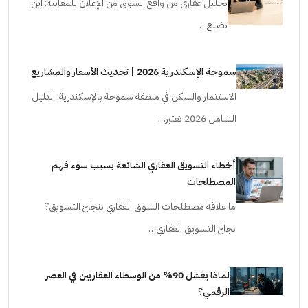
تحليل عقاري من واقع السوق من الإعلان للمعاينة: أين
تضيع…
سموحة الإسكندرية 2026 | تحديث الأسعار والمشاريع
الاستثمار والسكن في منطقة سموحة بالإسكندرية: الدليل
الشامل 2026 تعتبر…
أخطاء التسويق العقاري الشائعة بسبب سوء فهم
المصطلحات
ما علاقة مصطلحات السوق العقاري بنجاح التسويق؟
نجاح التسويق العقاري…
لماذا يفشل 90% من الوسطاء العقاريين في العصر
الرقمي؟