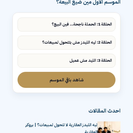
الموسم الاول مين ضيع البيعة؟
الحلقة 1: الحملة ناجحة... فين البيع؟
الحلقة 2: ليه الليدز مش بتتحول لمبيعات؟
الحلقة 3: الليد مش عميل
شاهد باقي الموسم
احدث المقالات
ليه الليدز العقارية لا تتحول لمبيعات؟ | بروكر
العقارية