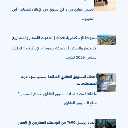
تحليل عقاري من واقع السوق من الإعلان للمعاينة: أين
تضيع…
سموحة الإسكندرية 2026 | تحديث الأسعار والمشاريع
الاستثمار والسكن في منطقة سموحة بالإسكندرية: الدليل
الشامل 2026 تعتبر…
أخطاء التسويق العقاري الشائعة بسبب سوء فهم
المصطلحات
ما علاقة مصطلحات السوق العقاري بنجاح التسويق؟
نجاح التسويق العقاري…
لماذا يفشل 90% من الوسطاء العقاريين في العصر