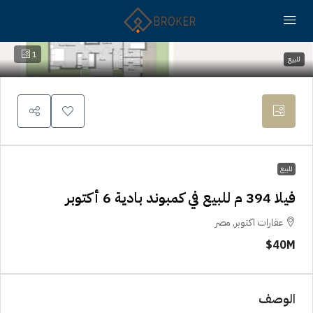
1
للبيع
للبيع
فيلا 394 م للبيع في كمبوند بادية 6 أكتوبر
عقارات اكتوبر, مصر
40M$
الوصف