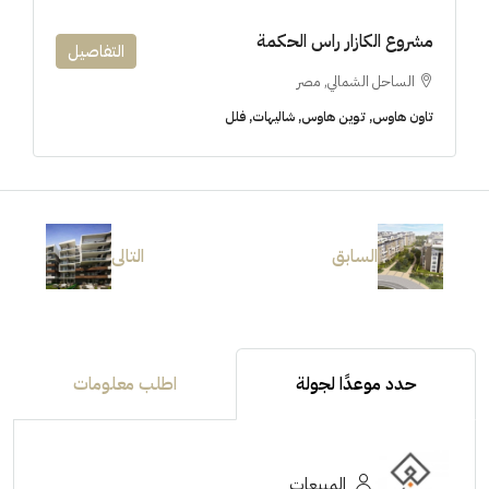
مشروع الكازار راس الحكمة
التفاصيل
الساحل الشمالي, مصر
تاون هاوس, توين هاوس, شاليهات, فلل
السابق
التالى
حدد موعدًا لجولة
اطلب معلومات
المبيعات