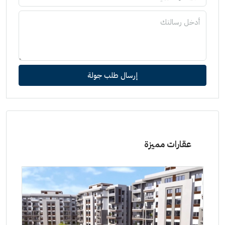
إرسال طلب جولة
عقارات مميزة