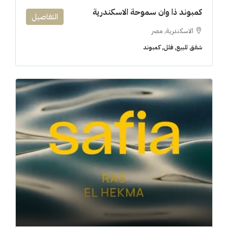
كمبوند ذا وان سموحة الاسكندرية
التفاصيل
الاسكندرية, مصر
شقق للبيع, فلل, كمبوند