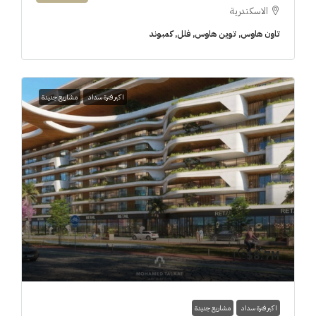
الاسكندرية
تاون هاوس, توين هاوس, فلل, كمبوند
اكبر فترة سداد
مشاريع جديدة
8.7M$
اكبر فترة سداد
مشاريع جديدة