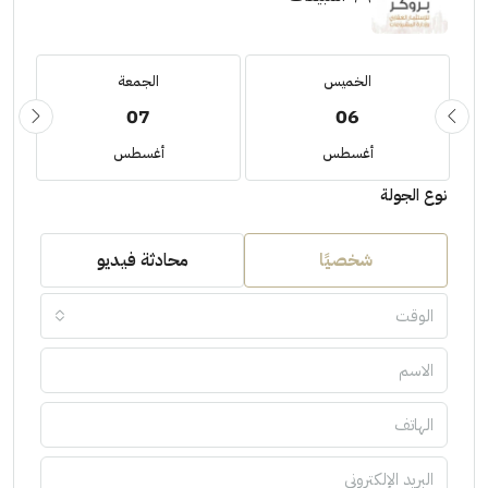
الخميس
الجمعة
07
06
أغسطس
أغسطس
نوع الجولة
شخصيًا
محادثة فيديو
الوقت