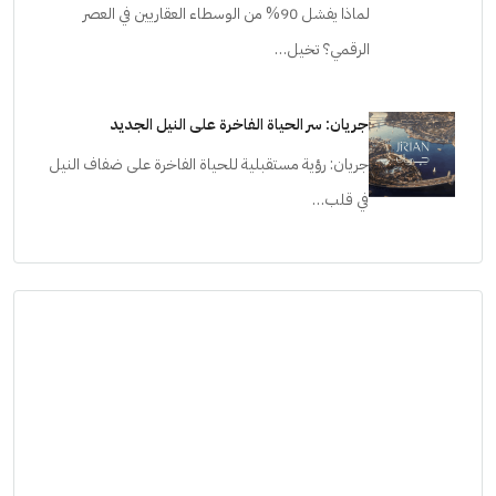
لماذا يفشل 90% من الوسطاء العقاريين في العصر
الرقمي؟ تخيل…
جريان: سر الحياة الفاخرة على النيل الجديد
جريان: رؤية مستقبلية للحياة الفاخرة على ضفاف النيل
في قلب…