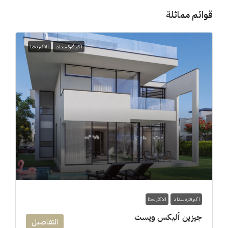
قوائم مماثلة
اكبر فترة سداد
الاكثر بحثا
اكبر فترة سداد
الاكثر بحثا
جيزين أليكس ويست
التفاصيل