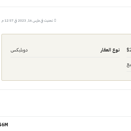
تحديث في مارس 16, 2023 في 12:57 م
نوع العقار
دوبليكس
يع
6M$