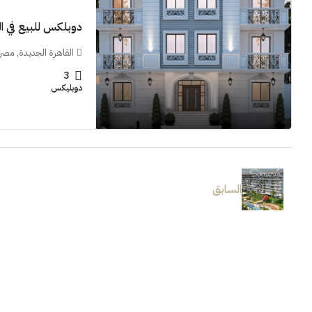
دوبلكس للبيع في النر
القاهرة الجديدة, مصر
3
دوبليكس
السابق