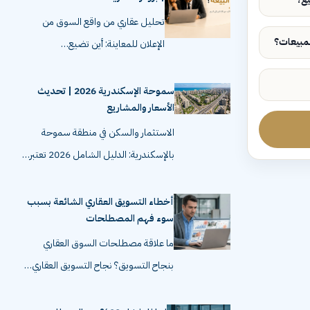
تحليل عقاري من واقع السوق من
الإعلان للمعاينة: أين تضيع…
سموحة الإسكندرية 2026 | تحديث
الأسعار والمشاريع
الاستثمار والسكن في منطقة سموحة
بالإسكندرية: الدليل الشامل 2026 تعتبر…
أخطاء التسويق العقاري الشائعة بسبب
سوء فهم المصطلحات
ما علاقة مصطلحات السوق العقاري
بنجاح التسويق؟ نجاح التسويق العقاري…