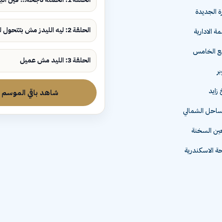
ة الجديدة
الحلقة 2: ليه الليدز مش بتتحول لمبيعات؟
ة الادارية
مع الخامس
الحلقة 3: الليد مش عميل
زايد
شاهد باقي الموسم
لساحل الشمالي
عين السخنة
 الاسكندرية