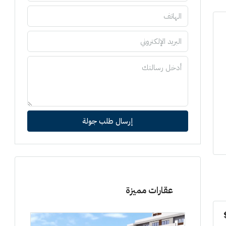
إرسال طلب جولة
عقارات مميزة