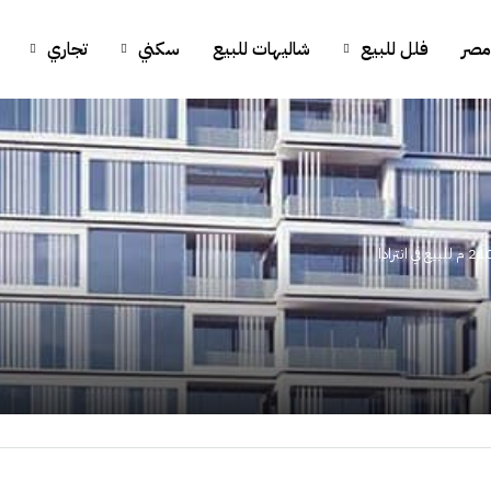
مصر
فلل للبيع
شاليهات للبيع
سكني
تجاري