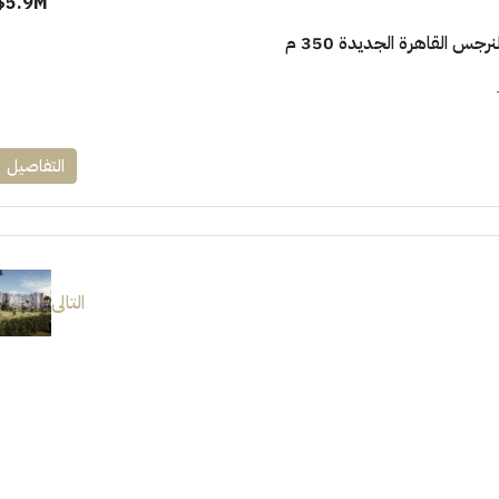
5.9M$
جس القاهرة الجديدة 350 م
التفاصيل
التالى