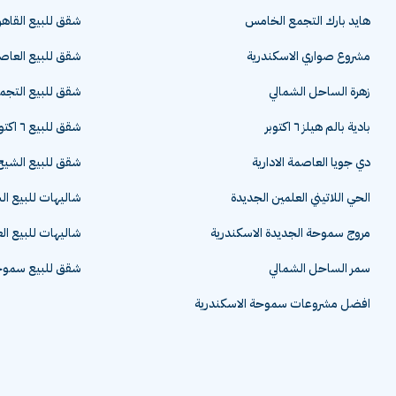
هايد بارك التجمع الخامس
شقق للبيع القاهر
مشروع صواري الاسكندرية
شقق للبيع العاصم
زهرة الساحل الشمالي
شقق للبيع التج
بادية بالم هيلز ٦ اكتوبر
شقق للبيع ٦ اكتوبر
دي جويا العاصمة الادارية
شقق للبيع الشيخ 
الحي اللاتيني العلمين الجديدة
شاليهات للبيع ا
مروج سموحة الجديدة الاسكندرية
شاليهات للبيع ال
سمر الساحل الشمالي
شقق للبيع سموحة
افضل مشروعات سموحة الاسكندرية