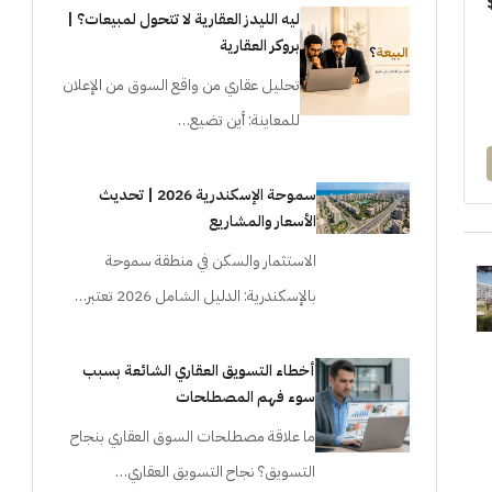
ليه الليدز العقارية لا تتحول لمبيعات؟ |
بروكر العقارية
تحليل عقاري من واقع السوق من الإعلان
للمعاينة: أين تضيع…
سموحة الإسكندرية 2026 | تحديث
الأسعار والمشاريع
الاستثمار والسكن في منطقة سموحة
بالإسكندرية: الدليل الشامل 2026 تعتبر…
أخطاء التسويق العقاري الشائعة بسبب
سوء فهم المصطلحات
ما علاقة مصطلحات السوق العقاري بنجاح
التسويق؟ نجاح التسويق العقاري…