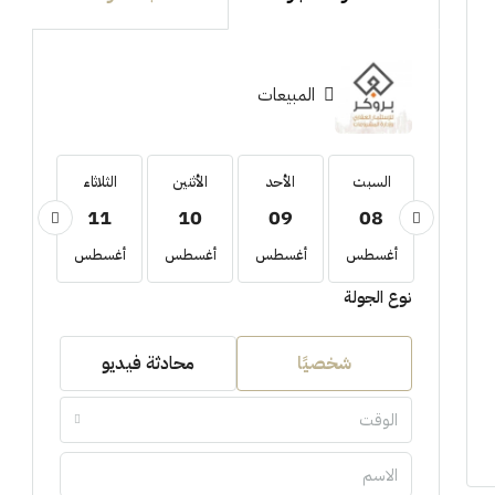
المبيعات
السبت
السبت
الأحد
الأثنين
الثلاثاء
الأربع
12
11
10
09
08
22
أغسطس
أغسطس
أغسطس
أغسطس
أغسطس
أغسط
نوع الجولة
شخصيًا
محادثة فيديو
الوقت