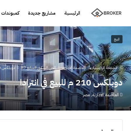
الرئيسية
مشاريع جديدة
كمبوندات 
للبيع
الصفحة الرئيسية
العاصمة الادارية
الحي السكني السابع R7
دوبلكس 210 م للبيع في انترادا
دوبلكس 210 م للبيع في انترادا
العاصمة الادارية, مصر