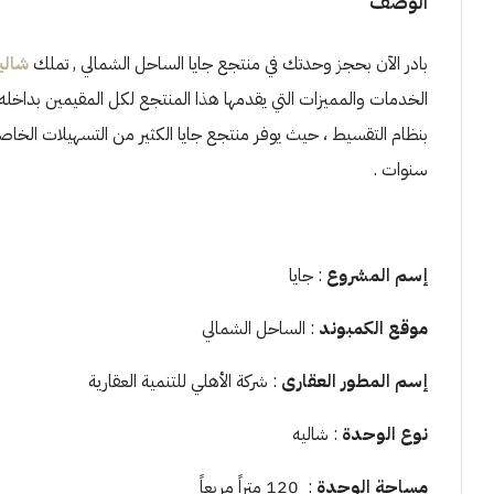
الوصف
بادر الآن بحجز وحدتك في منتجع جايا الساحل الشمالي , تملك
شاليه 120 م فى جايا الس
الخدمات والمميزات التي يقدمها هذا المنتجع لكل المقيمين بداخله
بنظام التقسيط ، حيث يوفر منتجع جايا الكثير من التسهيلات الخا
سنوات .
إسم المشروع
: جايا
موقع الكمبوند
: الساحل الشمالي
إسم المطور العقارى
: شركة الأهلي للتنمية العقارية
نوع الوحدة
: شاليه
مساحة الوحدة
: 120 متراً مربعاً