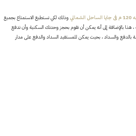
احل الشمالي
وذلك لكي تستطيع الاستمتاع بجميع
 ، هذا بالإضافة إلى أنه يمكن أن تقوم بحجز وحدتك السكنية وأن تدفع
صة بالدفع والسداد ، بحيث يمكن للمستفيد السداد والدفع على مدار
الأثنين
الثلاثاء
الأربعاء
19
18
17
أغسطس
أغسطس
أغسطس