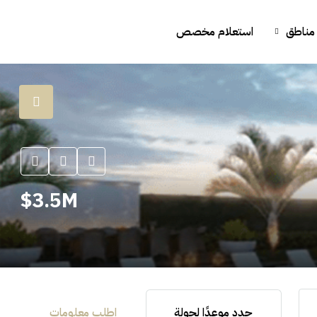
مناطق
استعلام مخصص
3.5M$
حدد موعدًا لجولة
اطلب معلومات