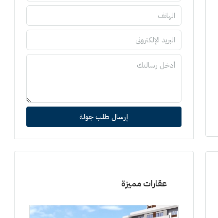
إرسال طلب جولة
عقارات مميزة