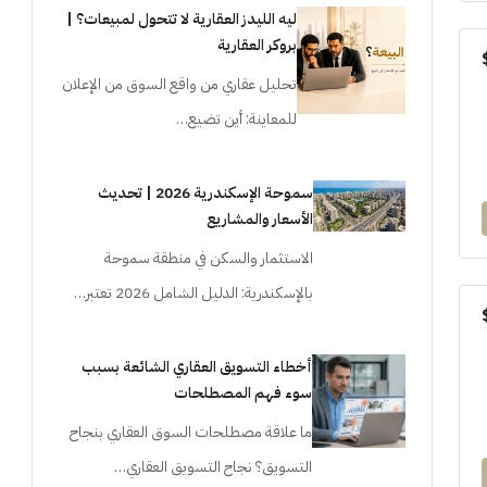
ليه الليدز العقارية لا تتحول لمبيعات؟ |
بروكر العقارية
تحليل عقاري من واقع السوق من الإعلان
للمعاينة: أين تضيع…
سموحة الإسكندرية 2026 | تحديث
الأسعار والمشاريع
الاستثمار والسكن في منطقة سموحة
بالإسكندرية: الدليل الشامل 2026 تعتبر…
أخطاء التسويق العقاري الشائعة بسبب
سوء فهم المصطلحات
ما علاقة مصطلحات السوق العقاري بنجاح
التسويق؟ نجاح التسويق العقاري…