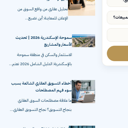
تحليل عقاري من واقع السوق من
الإعلان للمعاينة: أين تضيع…
سموحة الإسكندرية 2026 | تحديث
الأسعار والمشاريع
الاستثمار والسكن في منطقة سموحة
بالإسكندرية: الدليل الشامل 2026 تعتبر…
أخطاء التسويق العقاري الشائعة بسبب
سوء فهم المصطلحات
ما علاقة مصطلحات السوق العقاري
بنجاح التسويق؟ نجاح التسويق العقاري…