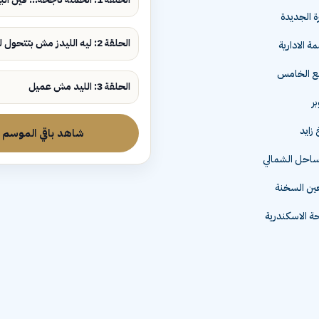
ة الجديدة
الحلقة 2: ليه الليدز مش بتتحول لمبيعات؟
ة الادارية
مع الخامس
الحلقة 3: الليد مش عميل
زايد
شاهد باقي الموسم
لساحل الشمالي
عين السخنة
 الاسكندرية