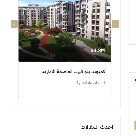
3.8M$
3.8M$
دي جويا ٣ العاصمة الادارية ادفع ١٠%
كمبوند بلو فيرت العاصمة الادارية
مشروع 
العاصمة الادارية
العلم
ستوديو, 
احدث المقالات