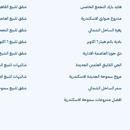
هايد بارك التجمع الخامس
شقق للبيع القاهر
مشروع صواري الاسكندرية
شقق للبيع العاصم
زهرة الساحل الشمالي
شقق للبيع التج
بادية بالم هيلز ٦ اكتوبر
شقق للبيع ٦ اكتوبر
دي جويا العاصمة الادارية
شقق للبيع الشيخ 
الحي اللاتيني العلمين الجديدة
شاليهات للبيع ا
مروج سموحة الجديدة الاسكندرية
شاليهات للبيع ال
سمر الساحل الشمالي
شقق للبيع سموحة
افضل مشروعات سموحة الاسكندرية