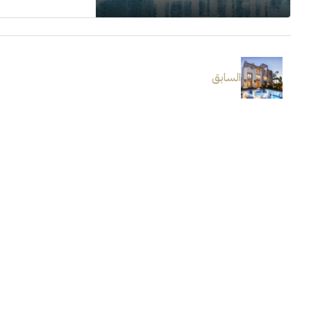
السابق