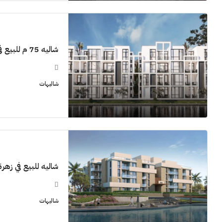
شاليه 75 م للبيع في زهرة الساحل الشمالي
شاليهات
شاليه للبيع في زهرة ا
شاليهات