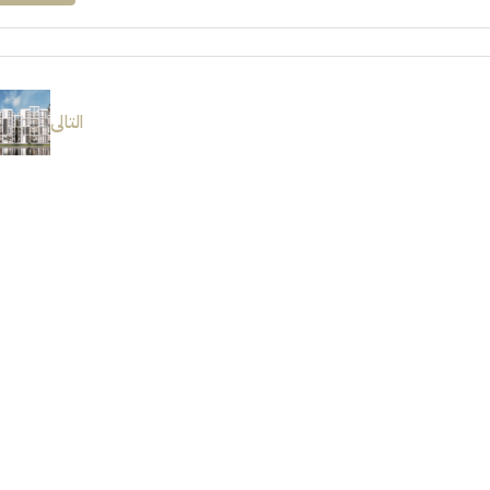
التالى