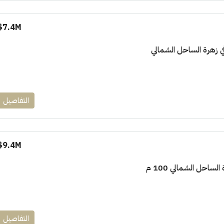
7.4M$
التفاصيل
9.4M$
لساحل الشمالي 100 م
التفاصيل