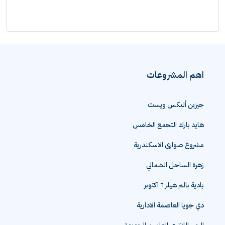
اهم المشروعات
جيزين أليكس ويست
هايد بارك التجمع الخامس
مشروع صواري الاسكندرية
زهرة الساحل الشمالي
بادية بالم هيلز ٦ اكتوبر
دي جويا العاصمة الادارية