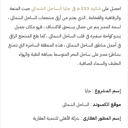
احصل على
شاليه 223 م فى جايا الساحل الشمالي
حيث المتعة
والرفاهية والفخامة , الذي يعتبر من أرقى منتجعات الساحل الشمالي ،
اسمه المميز ينم عن جمال يستحق الاكتشاف ، فهو مكان جميل
يبدو كواحة صغيرة في قلب الساحل الشمالي ، كما يقع المنتجع الراقي
في أجمل مناطق الساحل الشمالى ، هذه المنطقة الساحرة التي تتمتع
بشاطئ مميز على ساحل البحر المتوسط بمياهه النقية والهواء
النظيف والسماء الصافية .
إسم المشروع
: جايا
موقع الكمبوند
: الساحل الشمالي
إسم المطور العقارى
: شركة الأهلي للتنمية العقارية