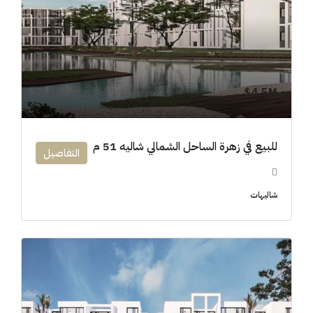
4.5M$
للبيع في زهرة الساحل الشمالي شاليه 51 م
التفاصيل
شاليهات