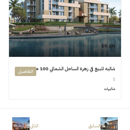
9.4M$
شاليه للبيع في زهرة الساحل الشمالي 100 م
التفاصيل
شاليهات
السابق
التالى