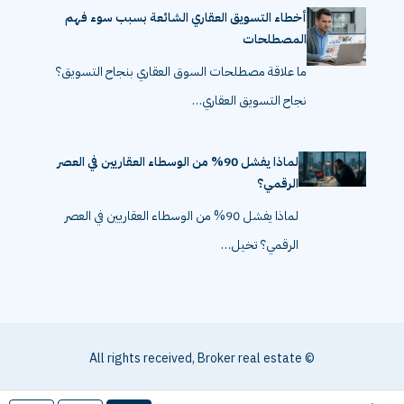
أخطاء التسويق العقاري الشائعة بسبب سوء فهم
المصطلحات
ما علاقة مصطلحات السوق العقاري بنجاح التسويق؟
نجاح التسويق العقاري…
لماذا يفشل 90% من الوسطاء العقاريين في العصر
الرقمي؟
لماذا يفشل 90% من الوسطاء العقاريين في العصر
الرقمي؟ تخيل…
© All rights received, Broker real estate