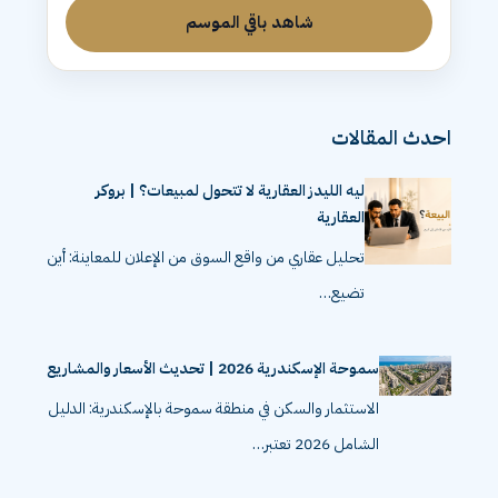
شاهد باقي الموسم
احدث المقالات
ليه الليدز العقارية لا تتحول لمبيعات؟ | بروكر
العقارية
تحليل عقاري من واقع السوق من الإعلان للمعاينة: أين
تضيع…
سموحة الإسكندرية 2026 | تحديث الأسعار والمشاريع
الاستثمار والسكن في منطقة سموحة بالإسكندرية: الدليل
الشامل 2026 تعتبر…