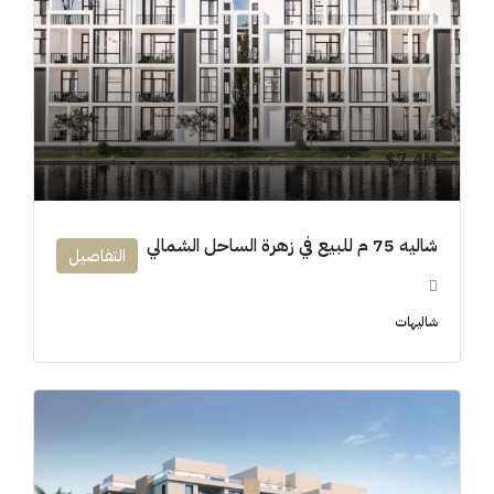
7.4M$
شاليه 75 م للبيع في زهرة الساحل الشمالي
التفاصيل
شاليهات