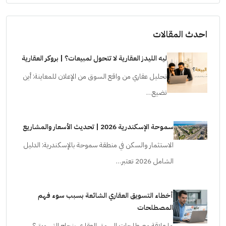
احدث المقالات
ليه الليدز العقارية لا تتحول لمبيعات؟ | بروكر العقارية
تحليل عقاري من واقع السوق من الإعلان للمعاينة: أين
تضيع…
سموحة الإسكندرية 2026 | تحديث الأسعار والمشاريع
الاستثمار والسكن في منطقة سموحة بالإسكندرية: الدليل
الشامل 2026 تعتبر…
أخطاء التسويق العقاري الشائعة بسبب سوء فهم
المصطلحات