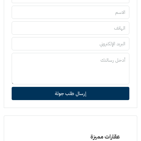
إرسال طلب جولة
عقارات مميزة