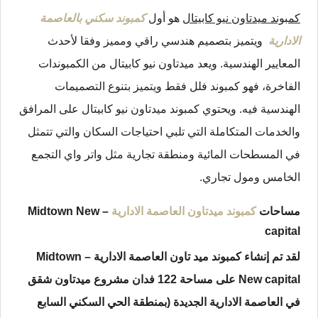
كمبوند ميدتاون نيو كابيتال
هو أول
كمبوند سكني بالعاصمة
الادارية
ويتميز بتصميم هندسي راقي ومميز وفقا لأحدث
المعايير الهندسية. ويعد ميدتاون نيو كابيتال من الكمبوندات
الفاخرة، فهو كمبوند فلل فقط ويتميز بتنوع التصميمات
الهندسية فيه. ويحتوي كمبوند ميدتاون نيو كابيتال على المرافق
والخدمات المتكاملة التي تلبي احتياجات السكان والتي تتمثل
في المسطحات المائية ومنطقة تجارية مثل واتر واي التجمع
الخامس ومول تجاري.
مساحات
كمبوند ميدتاون العاصمة الادارية
–
New
Midtown
capital
لقد تم إنشاء كمبوند ميد تاون العاصمة الادارية – Midtown
New capital على مساحة 122 فدان مشروع ميدتاون شقق
في العاصمة الادارية الجديدة (بمنطقة الحي السكني السابع