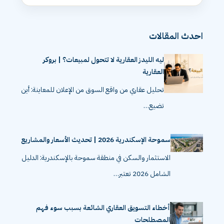
احدث المقالات
ليه الليدز العقارية لا تتحول لمبيعات؟ | بروكر
العقارية
تحليل عقاري من واقع السوق من الإعلان للمعاينة: أين
تضيع…
سموحة الإسكندرية 2026 | تحديث الأسعار والمشاريع
الاستثمار والسكن في منطقة سموحة بالإسكندرية: الدليل
الشامل 2026 تعتبر…
أخطاء التسويق العقاري الشائعة بسبب سوء فهم