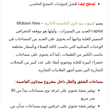
تصفح ايضا
افضل كمبوندات التجمع الخامس
يضم
كمبوند ميد تاون العاصمة الادارية
– Midtown New
capital العديد من المميزات ، وأولها هو موقعه الجغرافي
المتميز للغاية
وثانيها أنه يحتوي على العديد من المساحات في
الوحدات السكنية التي تناسب كافة العملاء وبأسعار مختلفة
تناسب الكثير من الطبقات ،
كما أنه يحتوى على مساحات
خضراء كبيرة للغاية
ويحتوي أيضًا على عدد كبير من المحلات
التجارية التي تضم أشهر العلامات التجارية.
مساحات الشقق والفلل داخل مشروع ميدتاون العاصمة :
توفير شقة تحتوي على غرفة نوم بمساحات تبدأ من 90
متر مربع.
توفير شقة تحتوي على غرفتين نوم بمساحات تبدأن من