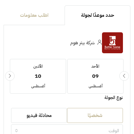
حدد موعدًا لجولة
اطلب معلومات
شركة بيتر هوم
الأحد
الأثنين
10
09
أغسطس
أغسطس
نوع الجولة
شخصيًا
محادثة فيديو
الوقت