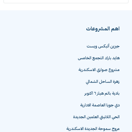
اهم المشروعات
جيزين أليكس ويست
هايد بارك التجمع الخامس
مشروع صواري الاسكندرية
زهرة الساحل الشمالي
بادية بالم هيلز ٦ اكتوبر
دي جويا العاصمة الادارية
الحي اللاتيني العلمين الجديدة