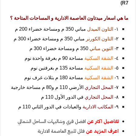
R7)
ما هي اسعار ميدتاون العاصمة الادارية و المساحات المتاحة ؟
١-
التاون الميدل
مباني 350 م ومساحة خضراء 200 م
٢-
التاون الكورنر
مباني 350 م ومساحة خضراء 300 م
٣-
التوين مباني
350 م ومساحة خضراء 300 م
٤-
الشقة السكنية
مساحة 90 م بغرفة واحدة نوم
٥-
الشقة السكنية
مساحة 135 م بغرفتين نوم
٦-
الشقة السكنية
مساحة 180 م بثلاث غرف نوم
٧-
المحل التجاري
الأرضي 110 م و80 م مساحة خارجية
٨-
المحل التجاري
في الدور الأول 110 م
٩-
المكاتب الادارية
والعيادات في الدور الثاني 110 م
تفاصيل اكتر عن
افضل قري وشاليهات الساحل الشمالي
اعرف المزيد عن
فلل للبيع العاصمة الادارية