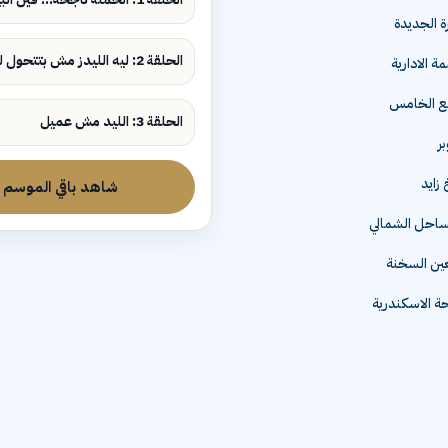
ة الجديدة
الحلقة 2: ليه الليدز مش بتتحول لمبيعات؟
ة الادارية
مع الخامس
الحلقة 3: الليد مش عميل
زايد
شاهد باقي الموسم
لساحل الشمالي
عين السخنة
 الاسكندرية