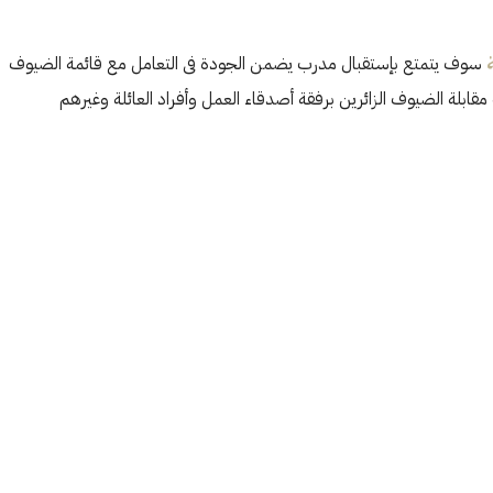
سوف يتمتع بإستقبال مدرب يضمن الجودة فى التعامل مع قائمة الضيوف
ة الضيوف الزائرين برفقة أصدقاء العمل وأفراد العائلة وغيرهم
الثلاثاء
الأربعاء
الخميس
20
19
18
أغسطس
أغسطس
أغسطس