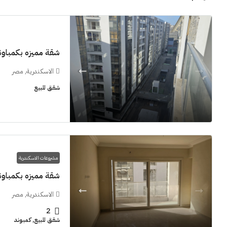
شقة مميزه بكمباوند  Grand View smouha
الاسكندرية, مصر
11M$
شقق للبيع
سنوات [اب
الشيخ زايد
مشروعات الاسكندرية
شقق للبيع, فل
شقة مميزه بكمباوند  Grand View smouha
الاسكندرية, مصر
2
شقق للبيع, كمبوند