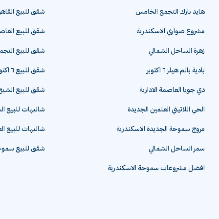
هايد بارك التجمع الخامس
شقق للبيع القاهر
مشروع صواري الاسكندرية
شقق للبيع العاصم
زهرة الساحل الشمالي
شقق للبيع التج
بادية بالم هيلز ٦ اكتوبر
شقق للبيع ٦ اكتوبر
دي جويا العاصمة الادارية
شقق للبيع الشيخ 
الحي اللاتيني العلمين الجديدة
شاليهات للبيع ا
مروج سموحة الجديدة الاسكندرية
شاليهات للبيع ال
سمر الساحل الشمالي
شقق للبيع سموحة
افضل مشروعات سموحة الاسكندرية