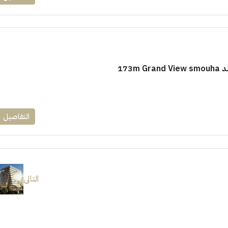
173m
التفاصيل
التالى