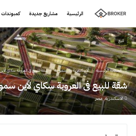
الرئيسية
مشاريع جديدة
كمبوندات 
للبيع
الصفحة الرئيسية
الاسكندرية
سموحة
شقة للبيع فى العروبة سكاي لاين سم
شقة للبيع فى العروبة سكاي لاين سموحة 2
الاسكندرية, مصر