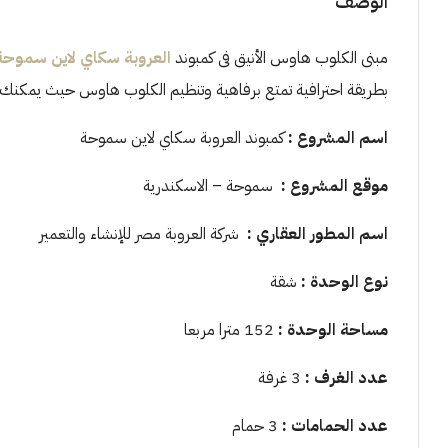
الوصف
مبنى الكلوب هاوس الأنيق فى كمبوند
العروبة سكاي لاين سموحة
بطريقة احترافية تمتع برفاهية وتنظيم الكلوب هاوس حيث يمكنك مقابل
اسم المشروع
:
كمبوند العروبة سكاي لاين سموحة
موقع المشروع :
سموحة – الاسكندرية
اسم المطور العقاري
:
شركة العروبة مصر للإنشاء والتعمير
نوع الوحدة
:
شقة
مساحة الوحدة :
152 مترا مربعا
عدد الغرف
:
3 غرفة
عدد الحمامات :
3 حمام