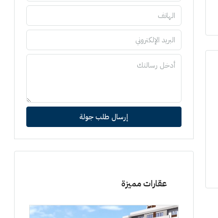
إرسال طلب جولة
عقارات مميزة