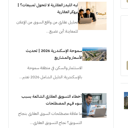
ليه الليدز العقارية لا تتحول لمبيعات؟ |
بروكر العقارية
تحليل عقاري من واقع السوق من الإعلان
للمعاينة: أين تضيع…
سموحة الإسكندرية 2026 | تحديث
الأسعار والمشاريع
الاستثمار والسكن في منطقة سموحة
بالإسكندرية: الدليل الشامل 2026 تعتبر…
أخطاء التسويق العقاري الشائعة بسبب
سوء فهم المصطلحات
ما علاقة مصطلحات السوق العقاري بنجاح
التسويق؟ نجاح التسويق العقاري…