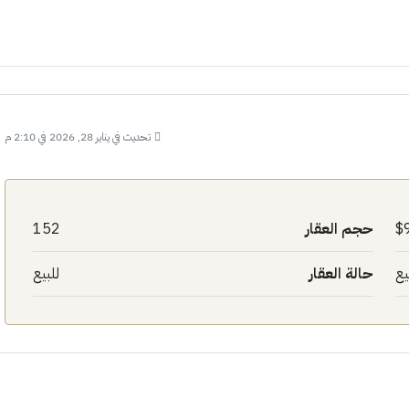
تحديث في يناير 28, 2026 في 2:10 م
حجم العقار
152
يع
حالة العقار
للبيع