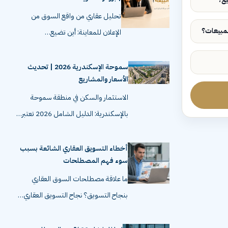
تحليل عقاري من واقع السوق من
الإعلان للمعاينة: أين تضيع…
سموحة الإسكندرية 2026 | تحديث
الأسعار والمشاريع
الاستثمار والسكن في منطقة سموحة
بالإسكندرية: الدليل الشامل 2026 تعتبر…
أخطاء التسويق العقاري الشائعة بسبب
سوء فهم المصطلحات
ما علاقة مصطلحات السوق العقاري
بنجاح التسويق؟ نجاح التسويق العقاري…