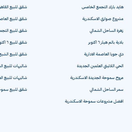
هايد بارك التجمع الخامس
شقق للبيع القاهر
مشروع صواري الاسكندرية
شقق للبيع العاصم
زهرة الساحل الشمالي
شقق للبيع التج
بادية بالم هيلز ٦ اكتوبر
شقق للبيع ٦ اكتوبر
دي جويا العاصمة الادارية
شقق للبيع الشيخ 
الحي اللاتيني العلمين الجديدة
شاليهات للبيع ا
مروج سموحة الجديدة الاسكندرية
شاليهات للبيع ال
سمر الساحل الشمالي
شقق للبيع سموحة
افضل مشروعات سموحة الاسكندرية