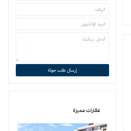
إرسال طلب جولة
عقارات مميزة