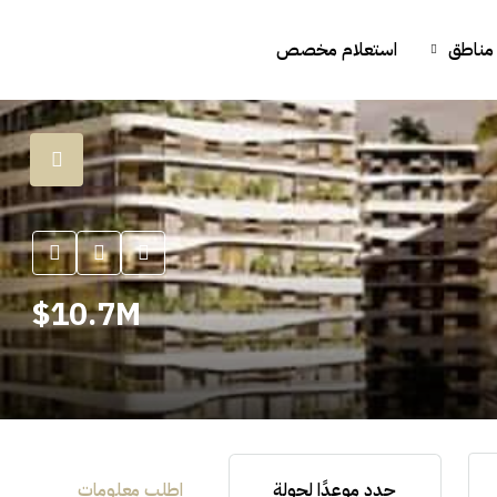
مناطق
استعلام مخصص
10.7M$
حدد موعدًا لجولة
اطلب معلومات