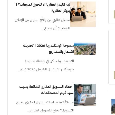
ليه الليدز العقارية لا تتحول لمبيعات؟ |
بروكر العقارية
تحليل عقاري من واقع السوق من الإعلان
للمعاينة: أين تضيع…
سموحة الإسكندرية 2026 | تحديث
الأسعار والمشاريع
الاستثمار والسكن في منطقة سموحة
بالإسكندرية: الدليل الشامل 2026 تعتبر…
أخطاء التسويق العقاري الشائعة بسبب
سوء فهم المصطلحات
ما علاقة مصطلحات السوق العقاري بنجاح
التسويق؟ نجاح التسويق العقاري…