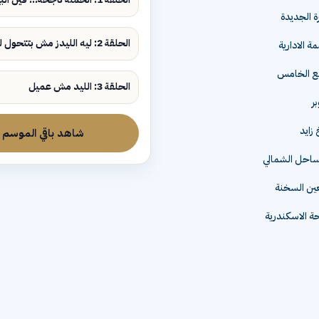
ة الجديدة
الحلقة 2: ليه الليدز مش بتتحول لمبيعات؟
ة الادارية
مع الخامس
الحلقة 3: الليد مش عميل
زايد
شاهد باقي الموسم
لساحل الشمالي
عين السخنة
 الاسكندرية