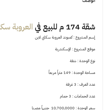
الوصف
شقة 174 م للبيع في
العروبة سكا
إسم المشروع : كمبوند العروبة سكاي لاين
موقع المشروع : الإسكندرية
نوع الوحدة : شقة
مساحة الوحدة : 149 متراً مربعاً
عدد الغرف : 3 غرفة
عدد الحمامات : 3 حمام
سعر الوحدة : 10,700,0000 جنيهاً مصريا