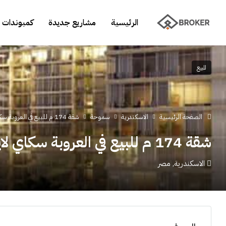
الرئيسية
مشاريع جديدة
كمبوندات 
للبيع
الصفحة الرئيسية
الاسكندرية
سموحة
شقة 174 م للبيع في العروبة سكاي لاين
شقة 174 م للبيع في العروبة سكاي لاين
الاسكندرية, مصر