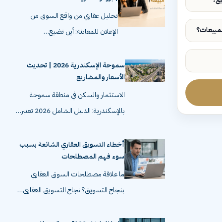
تحليل عقاري من واقع السوق من
الإعلان للمعاينة: أين تضيع…
سموحة الإسكندرية 2026 | تحديث
الأسعار والمشاريع
الاستثمار والسكن في منطقة سموحة
بالإسكندرية: الدليل الشامل 2026 تعتبر…
أخطاء التسويق العقاري الشائعة بسبب
سوء فهم المصطلحات
ما علاقة مصطلحات السوق العقاري
بنجاح التسويق؟ نجاح التسويق العقاري…