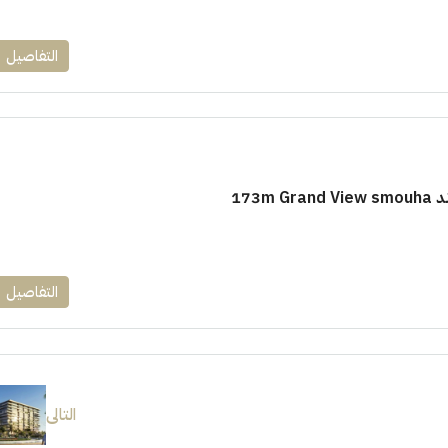
التفاصيل
173m
التفاصيل
التالى