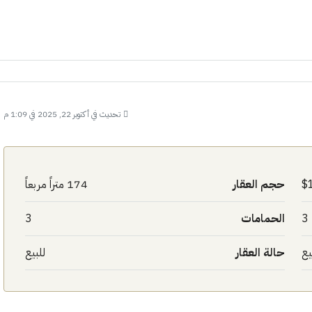
تحديث في أكتوبر 22, 2025 في 1:09 م
حجم العقار
174 متراً مربعاً
3
الحمامات
3
يع
حالة العقار
للبيع