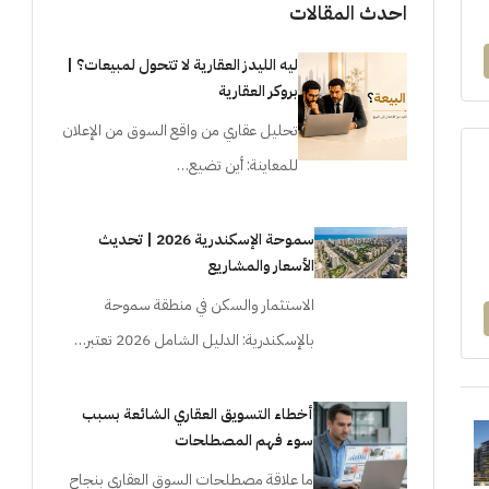
احدث المقالات
ليه الليدز العقارية لا تتحول لمبيعات؟ |
بروكر العقارية
تحليل عقاري من واقع السوق من الإعلان
للمعاينة: أين تضيع…
سموحة الإسكندرية 2026 | تحديث
الأسعار والمشاريع
الاستثمار والسكن في منطقة سموحة
بالإسكندرية: الدليل الشامل 2026 تعتبر…
أخطاء التسويق العقاري الشائعة بسبب
سوء فهم المصطلحات
ما علاقة مصطلحات السوق العقاري بنجاح