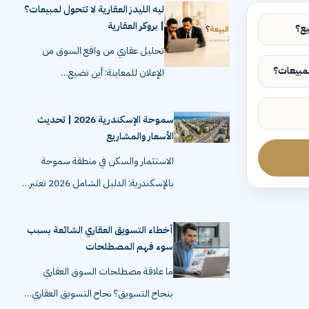
ليه الليدز العقارية لا تتحول لمبيعات؟
| بروكر العقارية
تحليل عقاري من واقع السوق من
الإعلان للمعاينة: أين تضيع…
سموحة الإسكندرية 2026 | تحديث
الأسعار والمشاريع
الاستثمار والسكن في منطقة سموحة
بالإسكندرية: الدليل الشامل 2026 تعتبر…
أخطاء التسويق العقاري الشائعة بسبب
سوء فهم المصطلحات
ما علاقة مصطلحات السوق العقاري
بنجاح التسويق؟ نجاح التسويق العقاري…