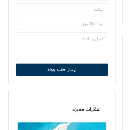
إرسال طلب جولة
عقارات مميزة