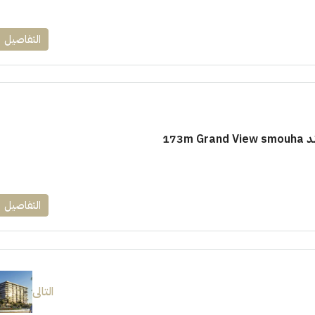
التفاصيل
173m
التفاصيل
التالى