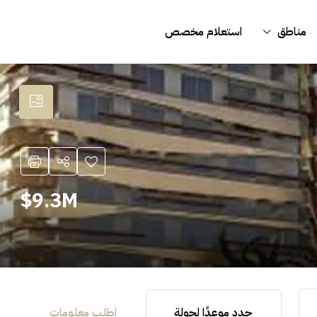
مناطق
استعلام مخصص
9.3M$
حدد موعدًا لجولة
اطلب معلومات