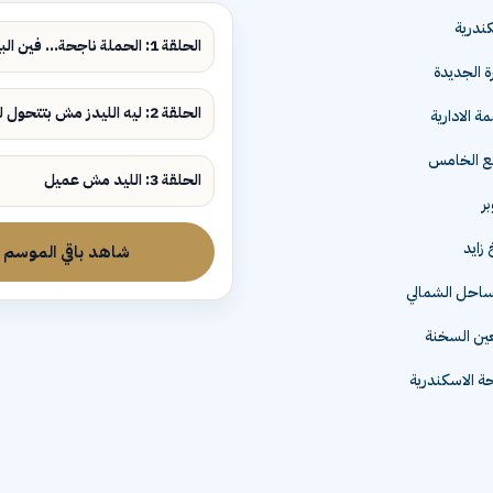
ندرية
الحلقة 1: الحملة ناجحة... فين البيع؟
ة الجديدة
الحلقة 2: ليه الليدز مش بتتحول لمبيعات؟
ة الادارية
مع الخامس
الحلقة 3: الليد مش عميل
زايد
شاهد باقي الموسم
لساحل الشمالي
عين السخنة
 الاسكندرية