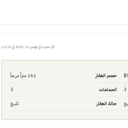
تحديث في نوفمبر 12, 2025 في 1:15 م
حجم العقار
152 متراً مربعاً
3
الحمامات
3
يع
حالة العقار
للبيع