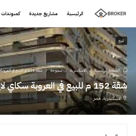
الرئيسية
مشاريع جديدة
كمبوندات 
للبيع
الصفحة الرئيسية
الاسكندرية
سموحة
شقة 152 م للبيع في العروبة سكاي لاين
شقة 152 م للبيع في العروبة سكاي لاين
الاسكندرية, مصر