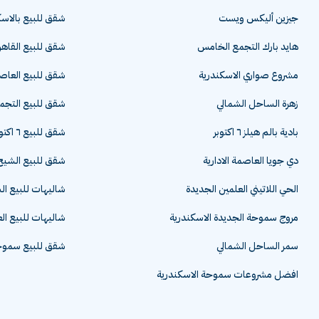
جيزين أليكس ويست
شقق للبيع بالاسك
هايد بارك التجمع الخامس
شقق للبيع القاهر
مشروع صواري الاسكندرية
شقق للبيع العاصم
زهرة الساحل الشمالي
شقق للبيع التج
بادية بالم هيلز ٦ اكتوبر
شقق للبيع ٦ اكتوبر
دي جويا العاصمة الادارية
شقق للبيع الشيخ 
الحي اللاتيني العلمين الجديدة
شاليهات للبيع ا
مروج سموحة الجديدة الاسكندرية
شاليهات للبيع ال
سمر الساحل الشمالي
شقق للبيع سموحة
افضل مشروعات سموحة الاسكندرية