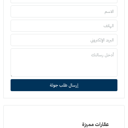
إرسال طلب جولة
عقارات مميزة