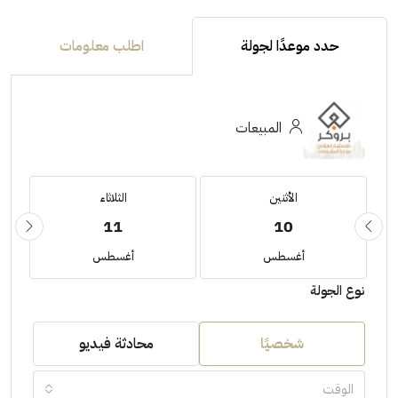
حدد موعدًا لجولة
اطلب معلومات
المبيعات
الأثنين
الثلاثاء
11
10
أغسطس
أغسطس
نوع الجولة
شخصيًا
محادثة فيديو
الوقت