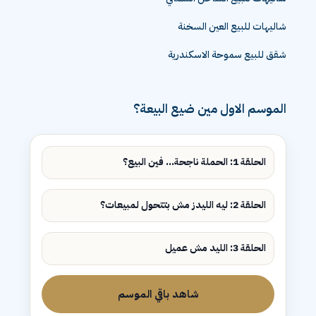
شاليهات للبيع العين السخنة
شقق للبيع سموحة الاسكندرية
الموسم الاول مين ضيع البيعة؟
الحلقة 1: الحملة ناجحة... فين البيع؟
الحلقة 2: ليه الليدز مش بتتحول لمبيعات؟
الحلقة 3: الليد مش عميل
شاهد باقي الموسم