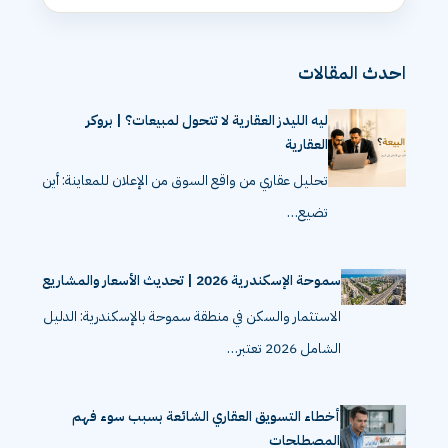
احدث المقالات
ليه الليدز العقارية لا تتحول لمبيعات؟ | بروكر
العقارية
تحليل عقاري من واقع السوق من الإعلان للمعاينة: أين
تضيع…
سموحة الإسكندرية 2026 | تحديث الأسعار والمشاريع
الاستثمار والسكن في منطقة سموحة بالإسكندرية: الدليل
الشامل 2026 تعتبر…
أخطاء التسويق العقاري الشائعة بسبب سوء فهم
المصطلحات