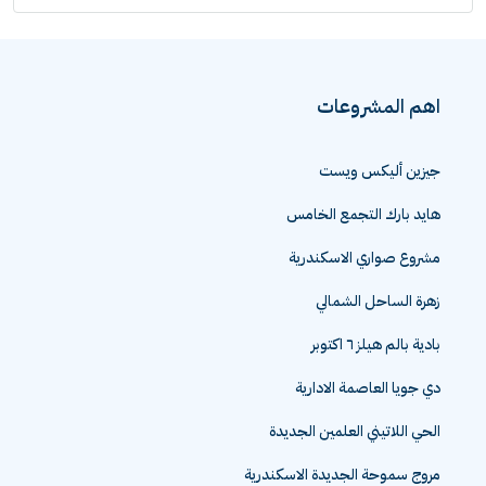
اهم المشروعات
جيزين أليكس ويست
هايد بارك التجمع الخامس
مشروع صواري الاسكندرية
زهرة الساحل الشمالي
بادية بالم هيلز ٦ اكتوبر
دي جويا العاصمة الادارية
الحي اللاتيني العلمين الجديدة
مروج سموحة الجديدة الاسكندرية