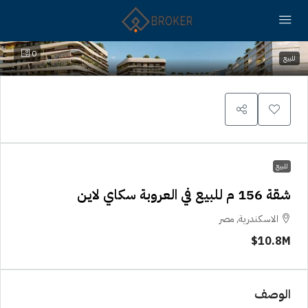
0
للبيع
للبيع
شقة 156 م للبيع في العروبة سكاي لاين
الاسكندرية, مصر
10.8M$
الوصف