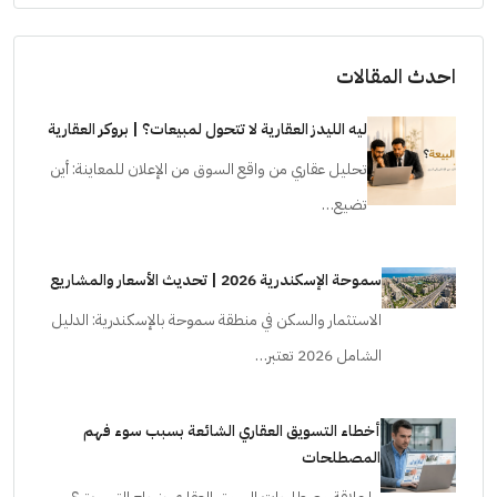
احدث المقالات
ليه الليدز العقارية لا تتحول لمبيعات؟ | بروكر العقارية
تحليل عقاري من واقع السوق من الإعلان للمعاينة: أين
تضيع…
سموحة الإسكندرية 2026 | تحديث الأسعار والمشاريع
الاستثمار والسكن في منطقة سموحة بالإسكندرية: الدليل
الشامل 2026 تعتبر…
أخطاء التسويق العقاري الشائعة بسبب سوء فهم
المصطلحات