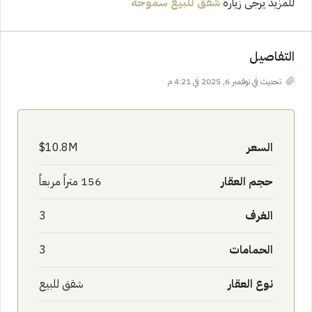
للمزيد يرجى زيارة
شقق للبيع سموحة
التفاصيل
تحديث في نوفمبر 6, 2025 في 4:21 م
السعر
10.8M$
حجم العقار
156 متراً مربعاً
الغرف
3
الحمامات
3
نوع العقار
شقق للبيع