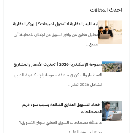
احدث المقالات
ليه الليدز العقارية لا تتحول لمبيعات؟ | بروكر العقارية
تحليل عقاري من واقع السوق من الإعلان للمعاينة: أين
تضيع…
سموحة الإسكندرية 2026 | تحديث الأسعار والمشاريع
الاستثمار والسكن في منطقة سموحة بالإسكندرية: الدليل
الشامل 2026 تعتبر…
أخطاء التسويق العقاري الشائعة بسبب سوء فهم
المصطلحات
ما علاقة مصطلحات السوق العقاري بنجاح التسويق؟
نجاح التسويق العقاري…