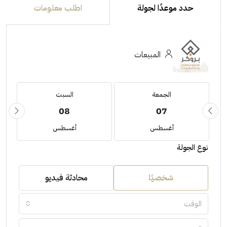
حدد موعدًا لجولة
اطلب معلومات
المبيعات
الجمعة
السبت
08
07
أغسطس
أغسطس
نوع الجولة
شخصيًا
محادثة فيديو
الوقت