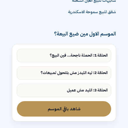
شاليهات للبيع العين السخنة
شقق للبيع سموحة الاسكندرية
الموسم الاول مين ضيع البيعة؟
الحلقة 1: الحملة ناجحة... فين البيع؟
الحلقة 2: ليه الليدز مش بتتحول لمبيعات؟
الحلقة 3: الليد مش عميل
شاهد باقي الموسم