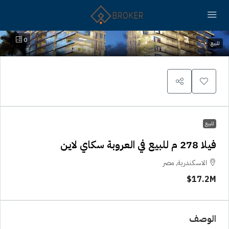
0
للبيع
للبيع
فيلا 278 م للبيع في العروبة سكاي لاين
الاسكندرية, مصر
17.2M$
الوصف