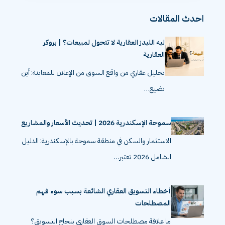
احدث المقالات
ليه الليدز العقارية لا تتحول لمبيعات؟ | بروكر
العقارية
تحليل عقاري من واقع السوق من الإعلان للمعاينة: أين
تضيع…
سموحة الإسكندرية 2026 | تحديث الأسعار والمشاريع
الاستثمار والسكن في منطقة سموحة بالإسكندرية: الدليل
الشامل 2026 تعتبر…
أخطاء التسويق العقاري الشائعة بسبب سوء فهم
المصطلحات
ما علاقة مصطلحات السوق العقاري بنجاح التسويق؟