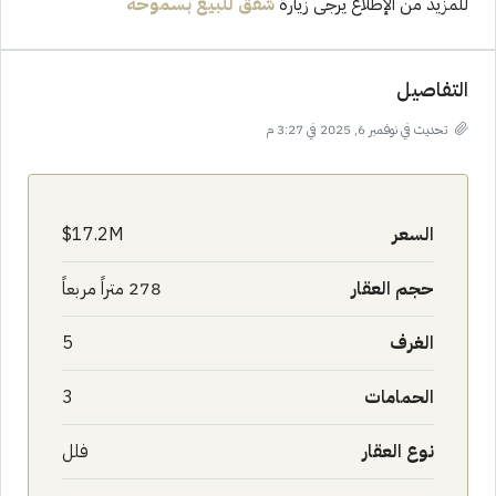
للمزيد من الإطلاع يرجى زيارة
شقق للبيع بسموحة
التفاصيل
تحديث في نوفمبر 6, 2025 في 3:27 م
السعر
17.2M$
حجم العقار
278 متراً مربعاً
الغرف
5
الحمامات
3
نوع العقار
فلل