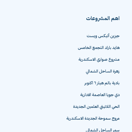
اهم المشروعات
جيزين أليكس ويست
هايد بارك التجمع الخامس
مشروع صواري الاسكندرية
زهرة الساحل الشمالي
بادية بالم هيلز ٦ اكتوبر
دي جويا العاصمة الادارية
الحي اللاتيني العلمين الجديدة
مروج سموحة الجديدة الاسكندرية
سمر الساحل الشمالي