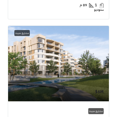
1
89 م
ستوديو
مشاريع جديدة
6M$
مشاريع جديدة