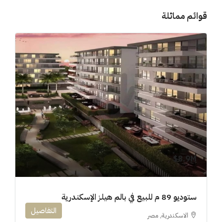
قوائم مماثلة
8.9M$
ستوديو 89 م للبيع في بالم هيلز الإسكندرية
التفاصيل
الاسكندرية, مصر