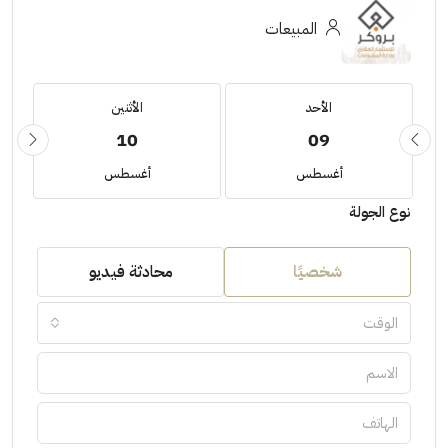
المبيعات
الأحد
الأثنين
10
09
أغسطس
أغسطس
نوع الجولة
شخصيًا
محادثة فيديو
الوقت