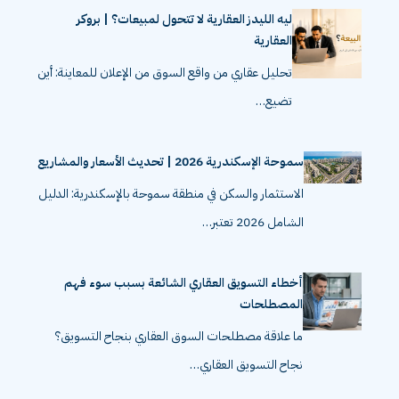
ليه الليدز العقارية لا تتحول لمبيعات؟ | بروكر
العقارية
تحليل عقاري من واقع السوق من الإعلان للمعاينة: أين
تضيع…
سموحة الإسكندرية 2026 | تحديث الأسعار والمشاريع
الاستثمار والسكن في منطقة سموحة بالإسكندرية: الدليل
الشامل 2026 تعتبر…
أخطاء التسويق العقاري الشائعة بسبب سوء فهم
المصطلحات
ما علاقة مصطلحات السوق العقاري بنجاح التسويق؟
نجاح التسويق العقاري…