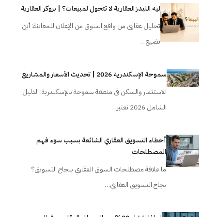
ليه الليدز العقارية لا تتحول لمبيعات؟ | بروكر العقارية
تحليل عقاري من واقع السوق من الإعلان للمعاينة: أين
تضيع…
سموحة الإسكندرية 2026 | تحديث الأسعار والمشاريع
الاستثمار والسكن في منطقة سموحة بالإسكندرية: الدليل
الشامل 2026 تعتبر…
أخطاء التسويق العقاري الشائعة بسبب سوء فهم
المصطلحات
ما علاقة مصطلحات السوق العقاري بنجاح التسويق؟
نجاح التسويق العقاري…