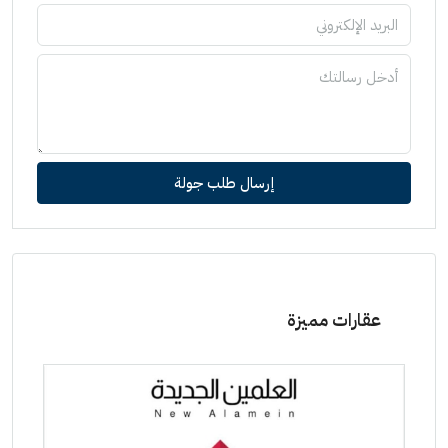
إرسال طلب جولة
عقارات مميزة