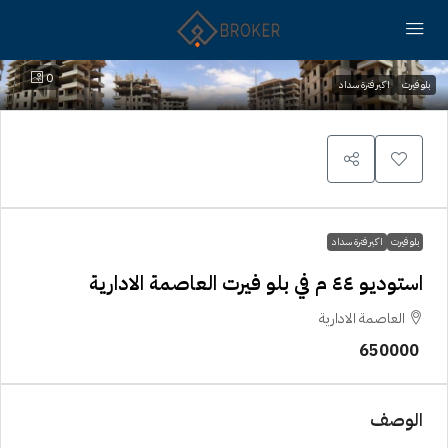
0
بلو فيرت
اكبر فترة سداد
بلو فيرت
اكبر فترة سداد
استوديو ٤٤ م في بلو فيرت العاصمة الادارية
العاصمة الادارية
650000
الوصف