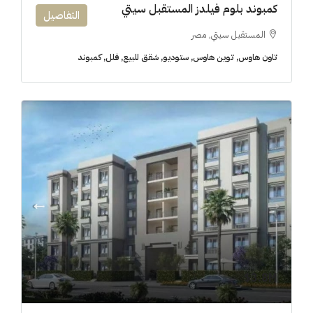
كمبوند بلوم فيلدز المستقبل سيتي
التفاصيل
المستقبل سيتي, مصر
تاون هاوس, توين هاوس, ستوديو, شقق للبيع, فلل, كمبوند
3.8M$