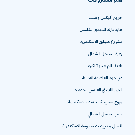
اهم المشروعات
جيزين أليكس ويست
هايد بارك التجمع الخامس
مشروع صواري الاسكندرية
زهرة الساحل الشمالي
بادية بالم هيلز ٦ اكتوبر
دي جويا العاصمة الادارية
الحي اللاتيني العلمين الجديدة
مروج سموحة الجديدة الاسكندرية
سمر الساحل الشمالي
افضل مشروعات سموحة الاسكندرية