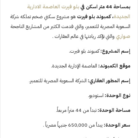
بمساحة 44 متر اسكن في
بلو فيرت العاصمة الادارية
الجديدة
، كمبوند بلو فيرت
هو مشروع سكني ضخم تملكه شركة
السعوية المصرية للتعمير، والتي قدمت الكثير من المشاريع الناجحة
صواري
والتي تؤكد ريادتها في عالم العقارات .
إسم المشروع:
كمبوند بلو فيرت.
موقع الكمبوند:
العاصمة الإدارية الجديدة.
إسم المطور العقاري:
الشركة السعوية المصرية للتعمير.
نوع الوحدة:
استوديو.
مساحة الوحدة:
تبدأ من 44 متراً مربعاً.
سعر الوحدة:
يبدأ من 650,000 جنيهاً مصرياً .