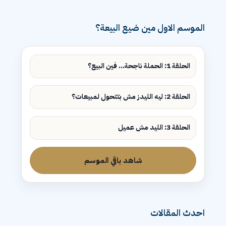
شقق للبيع سموحة الاسكندرية
الموسم الاول مين ضيع البيعة؟
الحلقة 1: الحملة ناجحة... فين البيع؟
الحلقة 2: ليه الليدز مش بتتحول لمبيعات؟
الحلقة 3: الليد مش عميل
شاهد باقي الموسم
احدث المقالات