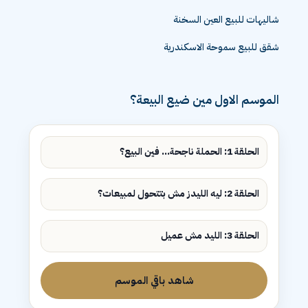
شاليهات للبيع العين السخنة
شقق للبيع سموحة الاسكندرية
الموسم الاول مين ضيع البيعة؟
الحلقة 1: الحملة ناجحة... فين البيع؟
الحلقة 2: ليه الليدز مش بتتحول لمبيعات؟
الحلقة 3: الليد مش عميل
شاهد باقي الموسم