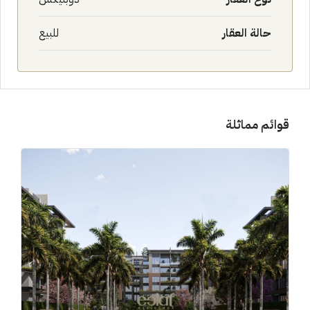
حالة العقار
للبيع
قوائم مماثلة