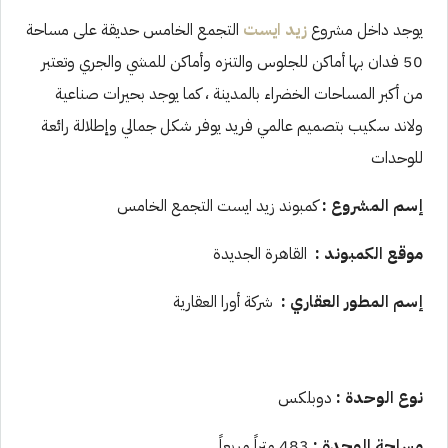
يوجد داخل مشروع
زيد ايست
التجمع الخامس حديقة على مساحة
50 فدان بها أماكن للجلوس والتنزه وأماكن للمشي والجري وتعتبر
من أكبر المساحات الخضراء بالمدينة ، كما يوجد بحيرات صناعية
ولاند سكيب بتصميم عالمي فريد يوفر شكل جمالي وإطلالة رائعة
للوحدات
إسم المشروع :
كمبوند زيد ايست التجمع الخامس
موقع الكمبوند :
القاهرة الجديدة
إسم المطور العقاري :
شركة أورا العقارية
نوع الوحدة :
دوبلكس
مساحة الوحدة :
483 متراً مربعاً