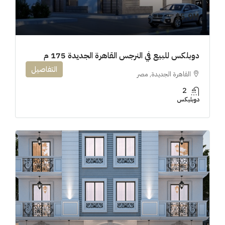
5.9M$
دوبلكس للبيع في النرجس القاهرة الجديدة 175 م
التفاصيل
القاهرة الجديدة, مصر
2
دوبليكس