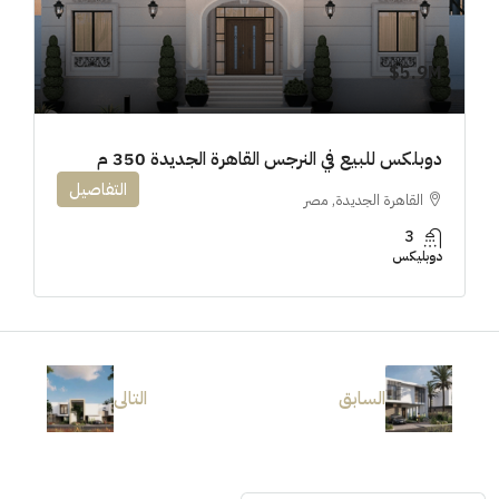
5.9M$
دوبلكس للبيع في النرجس القاهرة الجديدة 350 م
التفاصيل
القاهرة الجديدة, مصر
3
دوبليكس
السابق
التالى