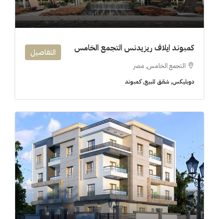
6M$
كمبوند ايلاف ريزيدنس التجمع الخامس
التفاصيل
التجمع الخامس, مصر
دوبليكس, شقق للبيع, كمبوند