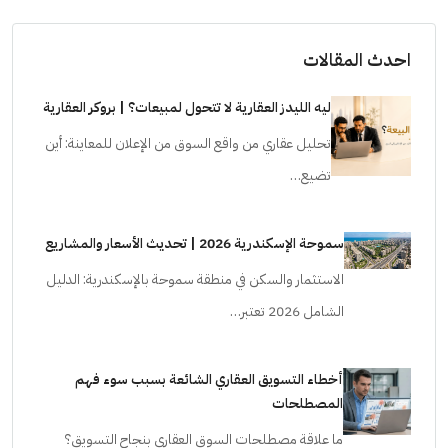
احدث المقالات
ليه الليدز العقارية لا تتحول لمبيعات؟ | بروكر العقارية
تحليل عقاري من واقع السوق من الإعلان للمعاينة: أين
تضيع…
سموحة الإسكندرية 2026 | تحديث الأسعار والمشاريع
الاستثمار والسكن في منطقة سموحة بالإسكندرية: الدليل
الشامل 2026 تعتبر…
أخطاء التسويق العقاري الشائعة بسبب سوء فهم
المصطلحات
ما علاقة مصطلحات السوق العقاري بنجاح التسويق؟