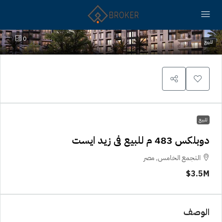
0
للبيع
للبيع
دوبلكس 483 م للبيع فى زيد ايست
التجمع الخامس, مصر
3.5M$
الوصف