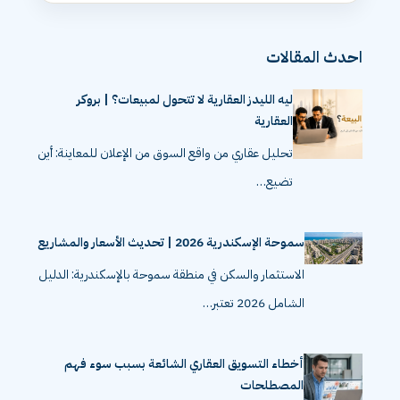
احدث المقالات
ليه الليدز العقارية لا تتحول لمبيعات؟ | بروكر
العقارية
تحليل عقاري من واقع السوق من الإعلان للمعاينة: أين
تضيع…
سموحة الإسكندرية 2026 | تحديث الأسعار والمشاريع
الاستثمار والسكن في منطقة سموحة بالإسكندرية: الدليل
الشامل 2026 تعتبر…
أخطاء التسويق العقاري الشائعة بسبب سوء فهم
المصطلحات