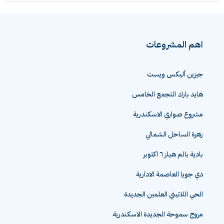
اهم المشروعات
جيزين أليكس ويست
هايد بارك التجمع الخامس
مشروع صواري الاسكندرية
زهرة الساحل الشمالي
بادية بالم هيلز ٦ اكتوبر
دي جويا العاصمة الادارية
الحي اللاتيني العلمين الجديدة
مروج سموحة الجديدة الاسكندرية