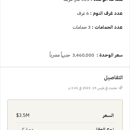
عدد غرف النوم :
6 غرف
عدد الحمامات :
3 حمامات
سعر الوحدة :
3,460,000 جنيهاً مصرياً
التفاصيل
تحديث في مارس 19, 2023 في 3:41 م
السعر
3.5M$
نوع العقار
دوبليكس