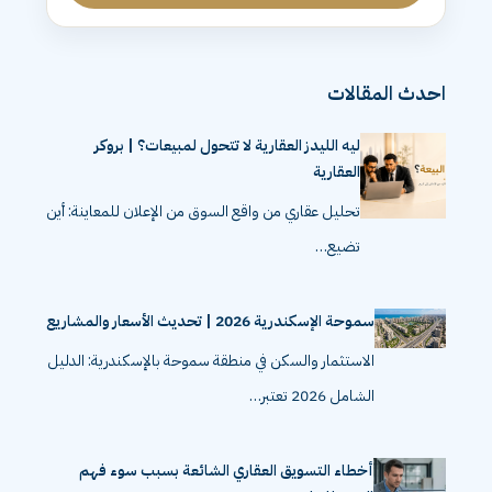
احدث المقالات
ليه الليدز العقارية لا تتحول لمبيعات؟ | بروكر
العقارية
تحليل عقاري من واقع السوق من الإعلان للمعاينة: أين
تضيع…
سموحة الإسكندرية 2026 | تحديث الأسعار والمشاريع
الاستثمار والسكن في منطقة سموحة بالإسكندرية: الدليل
الشامل 2026 تعتبر…
أخطاء التسويق العقاري الشائعة بسبب سوء فهم