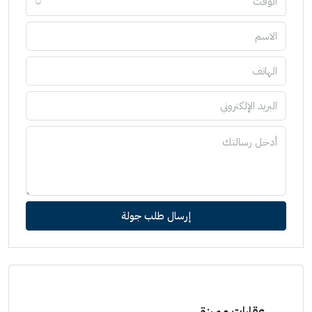
الوقت
إرسال طلب جولة
عقارات مميزة