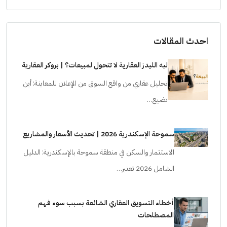
احدث المقالات
ليه الليدز العقارية لا تتحول لمبيعات؟ | بروكر العقارية
تحليل عقاري من واقع السوق من الإعلان للمعاينة: أين
تضيع…
سموحة الإسكندرية 2026 | تحديث الأسعار والمشاريع
الاستثمار والسكن في منطقة سموحة بالإسكندرية: الدليل
الشامل 2026 تعتبر…
أخطاء التسويق العقاري الشائعة بسبب سوء فهم
المصطلحات