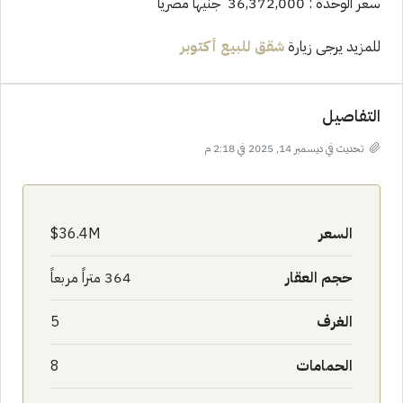
سعر الوحدة : 36,372,000 جنيهاً مصريا
للمزيد يرجى زيارة
شقق للبيع أكتوبر
التفاصيل
تحديث في ديسمبر 14, 2025 في 2:18 م
السعر
36.4M$
حجم العقار
364 متراً مربعاً
الغرف
5
الحمامات
8