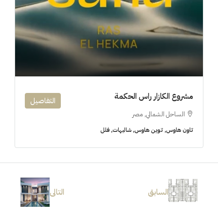
مشروع الكازار راس الحكمة
التفاصيل
الساحل الشمالي, مصر
تاون هاوس, توين هاوس, شاليهات, فلل
السابق
التالى