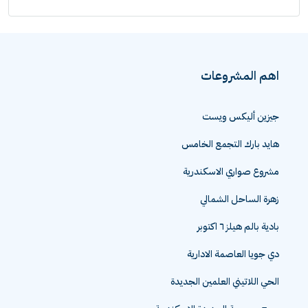
اهم المشروعات
جيزين أليكس ويست
هايد بارك التجمع الخامس
مشروع صواري الاسكندرية
زهرة الساحل الشمالي
بادية بالم هيلز ٦ اكتوبر
دي جويا العاصمة الادارية
الحي اللاتيني العلمين الجديدة