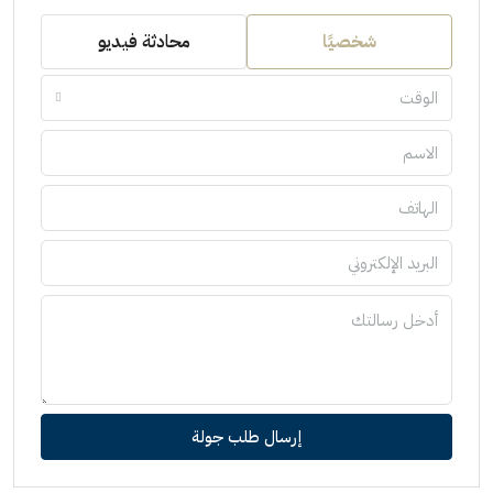
شخصيًا
محادثة فيديو
الوقت
إرسال طلب جولة