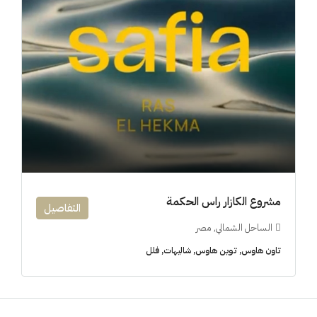
مشروع الكازار راس الحكمة
التفاصيل
الساحل الشمالي, مصر
تاون هاوس, توين هاوس, شاليهات, فلل