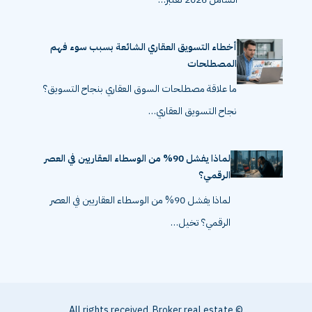
أخطاء التسويق العقاري الشائعة بسبب سوء فهم
المصطلحات
ما علاقة مصطلحات السوق العقاري بنجاح التسويق؟
نجاح التسويق العقاري…
لماذا يفشل 90% من الوسطاء العقاريين في العصر
الرقمي؟
لماذا يفشل 90% من الوسطاء العقاريين في العصر
الرقمي؟ تخيل…
© All rights received, Broker real estate