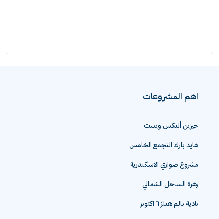
اهم المشروعات
جيزين أليكس ويست
هايد بارك التجمع الخامس
مشروع صواري الاسكندرية
زهرة الساحل الشمالي
بادية بالم هيلز ٦ اكتوبر