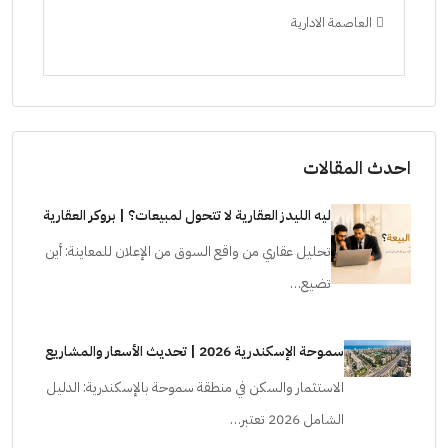
العاصمة الادارية
ال
ستودي
احدث المقالات
ليه الليدز العقارية لا تتحول لمبيعات؟ | بروكر العقارية
تحليل عقاري من واقع السوق من الإعلان للمعاينة: أين
تضيع…
سموحة الإسكندرية 2026 | تحديث الأسعار والمشاريع
الاستثمار والسكن في منطقة سموحة بالإسكندرية: الدليل
الشامل 2026 تعتبر…