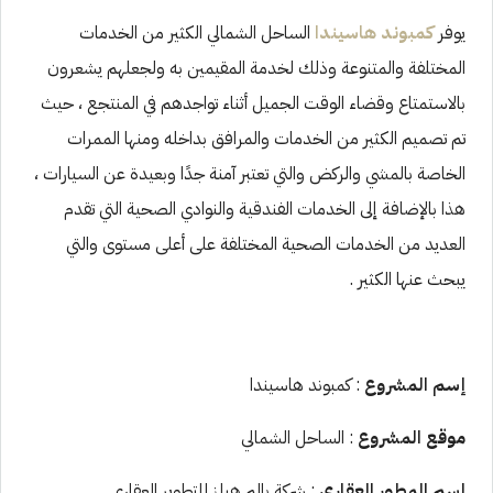
يوفر
كمبوند هاسيندا
الساحل الشمالي الكثير من الخدمات
المختلفة والمتنوعة وذلك لخدمة المقيمين به ولجعلهم يشعرون
بالاستمتاع وقضاء الوقت الجميل أثناء تواجدهم في المنتجع ، حيث
تم تصميم الكثير من الخدمات والمرافق بداخله ومنها الممرات
الخاصة بالمشي والركض والتي تعتبر آمنة جدًا وبعيدة عن السيارات ،
هذا بالإضافة إلى الخدمات الفندقية والنوادي الصحية التي تقدم
العديد من الخدمات الصحية المختلفة على أعلى مستوى والتي
يبحث عنها الكثير .
إسم المشروع
: كمبوند هاسيندا
موقع المشروع
: الساحل الشمالي
إسم المطور العقاري
: شركة بالم هيلز للتطوير العقاري