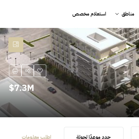
مناطق
استعلام مخصص
7.3M$
حدد موعدًا لجولة
اطلب معلومات