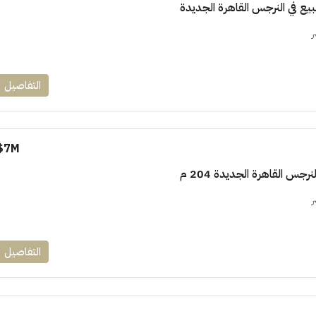
ر
التفاصيل
7M$
رجس القاهرة الجديدة 204 م
ر
التفاصيل