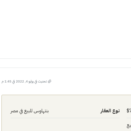
تحديث في يوليو 4, 2022 في 1:45 م
نوع العقار
بنتهاوس للبيع في مصر
يع