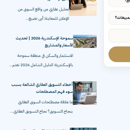
تحليل عقاري من واقع السوق من
الإعلان للمعاينة: أين تضيع…
سموحة الإسكندرية 2026 | تحديث
الأسعار والمشاريع
الاستثمار والسكن في منطقة سموحة
بالإسكندرية: الدليل الشامل 2026 تعتبر…
أخطاء التسويق العقاري الشائعة بسبب
سوء فهم المصطلحات
ما علاقة مصطلحات السوق العقاري
بنجاح التسويق؟ نجاح التسويق العقاري…