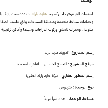
الوصف
الخدمات التي تتوفر داخل كمبوند
هايد بارك
متعددة حيث يتوفر بالك
وحمامات سباحة متعددة ومختلفة المساحات والتي تناسب الصغار وا
متنوعة ، وممرات للمشي وركوب الدراجات وسينما وأماكن ترفيهية ل
إسم المشروع
: كمبوند هايد بارك
موقع المشروع
: التجمع الخامس – القاهرة الجديدة
إسم المطور العقاري
: شركة هايد بارك العقارية
نوع الوحدة
: بنتهاوس
مساحة الوحدة
: 268 متراً مربعاً