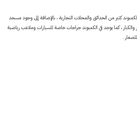
مبوند كثير من الحدائق والمحلات التجارية ، بالإضافة إلى وجود مسجد
لكبار ، كما يوجد في الكمبوند جراجات خاصة للسيارات وملاعب رياضية
لصغار .
الأربعاء
الخميس
الجمعة
21
20
19
أغسطس
أغسطس
أغسطس