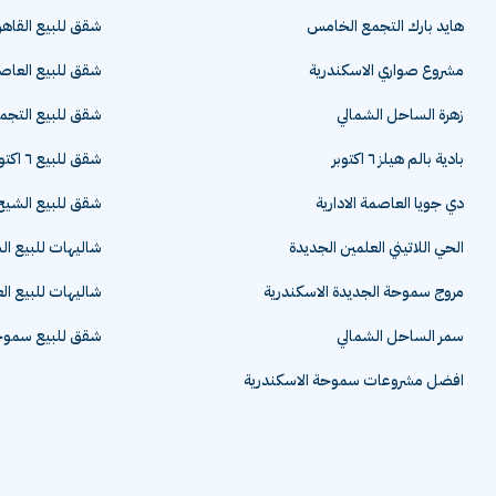
هايد بارك التجمع الخامس
شقق للبيع القاهر
مشروع صواري الاسكندرية
شقق للبيع العاصم
زهرة الساحل الشمالي
شقق للبيع التج
بادية بالم هيلز ٦ اكتوبر
شقق للبيع ٦ اكتوبر
دي جويا العاصمة الادارية
شقق للبيع الشيخ 
الحي اللاتيني العلمين الجديدة
شاليهات للبيع ا
مروج سموحة الجديدة الاسكندرية
شاليهات للبيع ال
سمر الساحل الشمالي
شقق للبيع سموحة
افضل مشروعات سموحة الاسكندرية