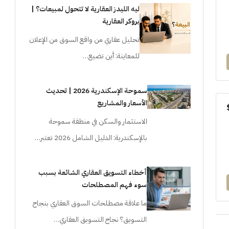
ليه الليدز العقارية لا تتحول لمبيعات؟ |
بروكر العقارية
تحليل عقاري من واقع السوق من الإعلان
للمعاينة: أين تضيع…
سموحة الإسكندرية 2026 | تحديث
الأسعار والمشاريع
الاستثمار والسكن في منطقة سموحة
بالإسكندرية: الدليل الشامل 2026 تعتبر…
أخطاء التسويق العقاري الشائعة بسبب
سوء فهم المصطلحات
ما علاقة مصطلحات السوق العقاري بنجاح
التسويق؟ نجاح التسويق العقاري…