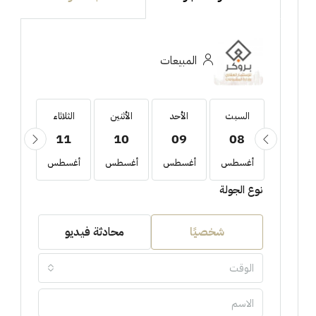
المبيعات
السبت
السبت
الأحد
الأثنين
الثلاثاء
الأربع
12
11
10
09
08
22
أغسطس
أغسطس
أغسطس
أغسطس
أغسطس
أغسط
نوع الجولة
شخصيًا
محادثة فيديو
الوقت