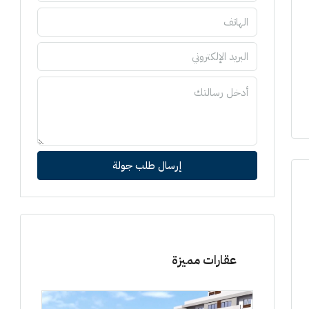
إرسال طلب جولة
عقارات مميزة