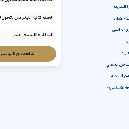
ة الجديدة
الحلقة 2: ليه الليدز مش بتتحول لمبيعات؟
ة الادارية
مع الخامس
الحلقة 3: الليد مش عميل
زايد
شاهد باقي الموسم
لساحل الشمالي
عين السخنة
 الاسكندرية