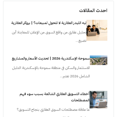
احدث المقالات
ليه الليدز العقارية لا تتحول لمبيعات؟ | بروكر العقارية
تحليل عقاري من واقع السوق من الإعلان للمعاينة: أين
تضيع…
سموحة الإسكندرية 2026 | تحديث الأسعار والمشاريع
الاستثمار والسكن في منطقة سموحة بالإسكندرية: الدليل
الشامل 2026 تعتبر…
أخطاء التسويق العقاري الشائعة بسبب سوء فهم
المصطلحات
ما علاقة مصطلحات السوق العقاري بنجاح التسويق؟