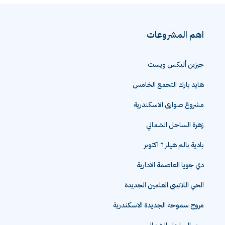
اهم المشروعات
جيزين أليكس ويست
هايد بارك التجمع الخامس
مشروع صواري الاسكندرية
زهرة الساحل الشمالي
بادية بالم هيلز ٦ اكتوبر
دي جويا العاصمة الادارية
الحي اللاتيني العلمين الجديدة
مروج سموحة الجديدة الاسكندرية