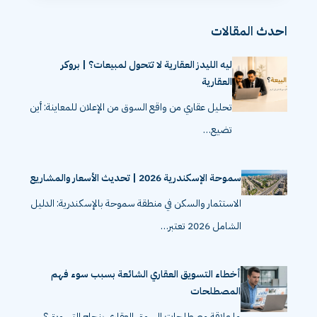
احدث المقالات
ليه الليدز العقارية لا تتحول لمبيعات؟ | بروكر
العقارية
تحليل عقاري من واقع السوق من الإعلان للمعاينة: أين
تضيع…
سموحة الإسكندرية 2026 | تحديث الأسعار والمشاريع
الاستثمار والسكن في منطقة سموحة بالإسكندرية: الدليل
الشامل 2026 تعتبر…
أخطاء التسويق العقاري الشائعة بسبب سوء فهم
المصطلحات
ما علاقة مصطلحات السوق العقاري بنجاح التسويق؟