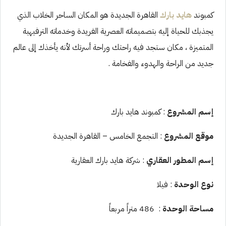
كمبوند
هايد بارك
القاهرة الجديدة هو المكان الساحر الخلاب الذي
يجذبك للحياة إليه بتصميماته العصرية الفريدة وخدماته الترفيهية
المتميزة ، مكان ستجد فيه راحتك وراحة أسرتك لأنه يأخذك إلى عالم
جديد من الراحة والهدوء والفخامة .
إسم المشروع
: كمبوند هايد بارك
موقع المشروع
: التجمع الخامس – القاهرة الجديدة
إسم المطور العقاري
: شركة هايد بارك العقارية
نوع الوحدة
: فيلا
مساحة الوحدة
: 486 متراً مربعاً