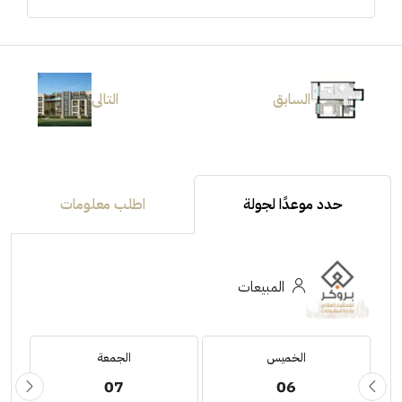
السابق
التالى
حدد موعدًا لجولة
اطلب معلومات
المبيعات
الخميس
الجمعة
07
06