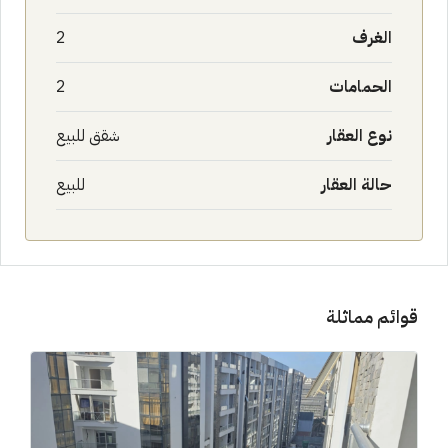
الغرف
2
الحمامات
2
نوع العقار
شقق للبيع
حالة العقار
للبيع
قوائم مماثلة