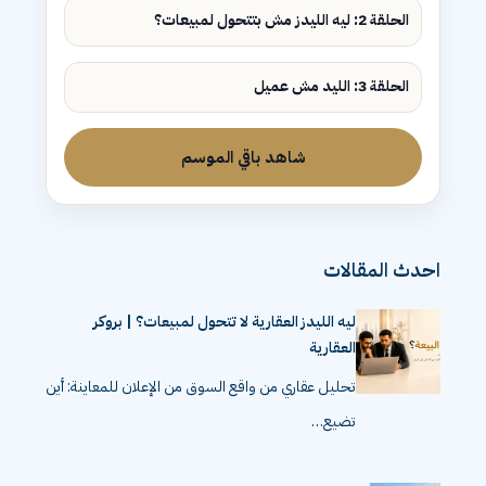
الحلقة 2: ليه الليدز مش بتتحول لمبيعات؟
الحلقة 3: الليد مش عميل
شاهد باقي الموسم
احدث المقالات
ليه الليدز العقارية لا تتحول لمبيعات؟ | بروكر
العقارية
تحليل عقاري من واقع السوق من الإعلان للمعاينة: أين
تضيع…