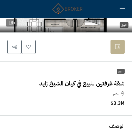
1
للبيع
للبيع
شقة غرفتين للبيع في كيان الشيخ زايد
مصر
3.3M$
الوصف