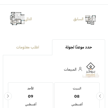
السابق
التالى
حدد موعدًا لجولة
اطلب معلومات
المبيعات
السبت
الأحد
09
08
أغسطس
أغسطس