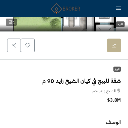
1
للبيع
للبيع
شقة للبيع في كيان الشيخ زايد 90 م
الشيخ زايد, مصر
3.8M$
الوصف