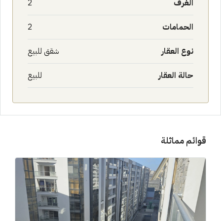
الغرف
2
الحمامات
2
نوع العقار
شقق للبيع
حالة العقار
للبيع
قوائم مماثلة