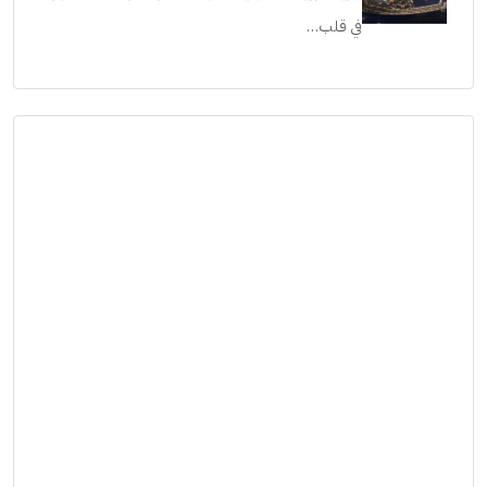
جريان: رؤية مستقبلية للحياة الفاخرة على ضفاف النيل
في قلب…