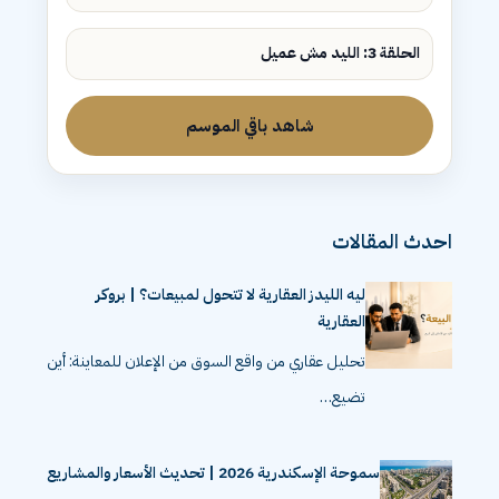
الحلقة 2: ليه الليدز مش بتتحول لمبيعات؟
الحلقة 3: الليد مش عميل
شاهد باقي الموسم
احدث المقالات
ليه الليدز العقارية لا تتحول لمبيعات؟ | بروكر
العقارية
تحليل عقاري من واقع السوق من الإعلان للمعاينة: أين
تضيع…
سموحة الإسكندرية 2026 | تحديث الأسعار والمشاريع