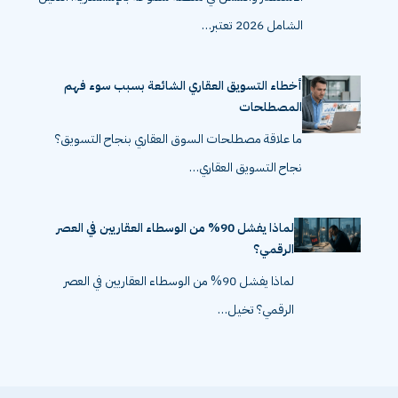
الاستثمار والسكن في منطقة سموحة بالإسكندرية: الدليل
الشامل 2026 تعتبر…
أخطاء التسويق العقاري الشائعة بسبب سوء فهم
المصطلحات
ما علاقة مصطلحات السوق العقاري بنجاح التسويق؟
نجاح التسويق العقاري…
لماذا يفشل 90% من الوسطاء العقاريين في العصر
الرقمي؟
لماذا يفشل 90% من الوسطاء العقاريين في العصر
الرقمي؟ تخيل…