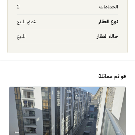
الحمامات
2
نوع العقار
شقق للبيع
حالة العقار
للبيع
قوائم مماثلة