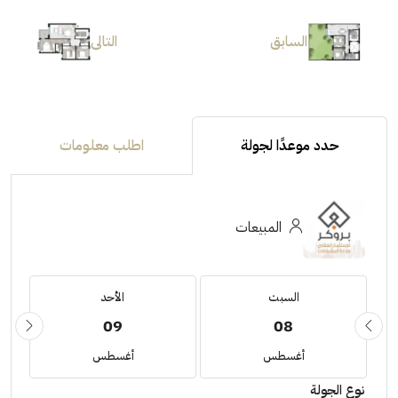
السابق
التالى
حدد موعدًا لجولة
اطلب معلومات
المبيعات
السبت
الأحد
09
08
أغسطس
أغسطس
نوع الجولة