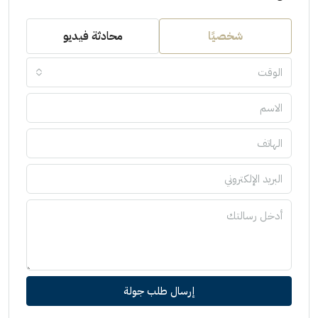
شخصيًا
محادثة فيديو
الوقت
إرسال طلب جولة