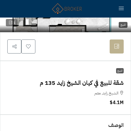
1
للبيع
للبيع
شقة للبيع في كيان الشيخ زايد 135 م
الشيخ زايد, مصر
4.1M$
الوصف