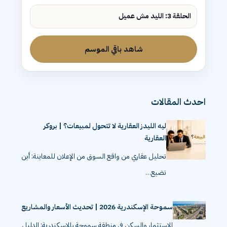
الحلقة 3: الليد مش عميل
شاهد باقي الموسم
احدث المقالات
ليه الليدز العقارية لا تتحول لمبيعات؟ | بروكر
العقارية
تحليل عقاري من واقع السوق من الإعلان للمعاينة: أين
تضيع…
سموحة الإسكندرية 2026 | تحديث الأسعار والمشاريع