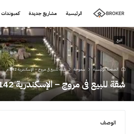
الرئيسية
مشاريع جديدة
كمبوندات 
للبيع
الصفحة الرئيسية
سموحة
شقة للبيع فى مروج – الإسكندرية 142 م
شقة للبيع فى مروج – الإسكندرية 142 م
الوصف