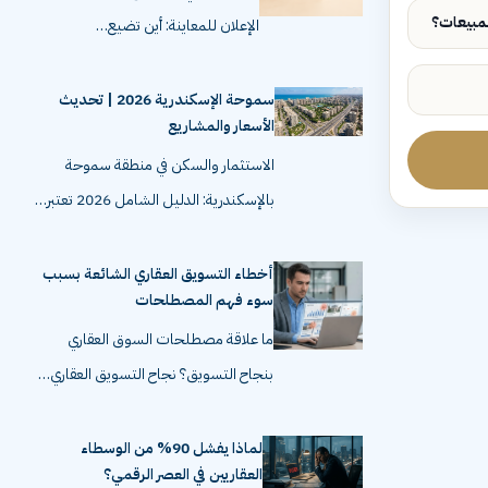
الإعلان للمعاينة: أين تضيع…
سموحة الإسكندرية 2026 | تحديث
الأسعار والمشاريع
الاستثمار والسكن في منطقة سموحة
بالإسكندرية: الدليل الشامل 2026 تعتبر…
أخطاء التسويق العقاري الشائعة بسبب
سوء فهم المصطلحات
ما علاقة مصطلحات السوق العقاري
بنجاح التسويق؟ نجاح التسويق العقاري…
لماذا يفشل 90% من الوسطاء
العقاريين في العصر الرقمي؟