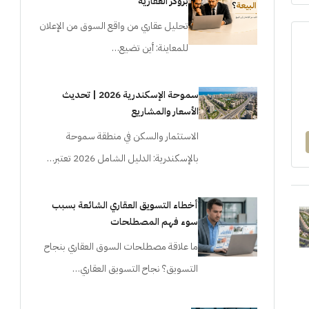
بروكر العقارية
تحليل عقاري من واقع السوق من الإعلان
للمعاينة: أين تضيع…
سموحة الإسكندرية 2026 | تحديث
الأسعار والمشاريع
الاستثمار والسكن في منطقة سموحة
بالإسكندرية: الدليل الشامل 2026 تعتبر…
أخطاء التسويق العقاري الشائعة بسبب
سوء فهم المصطلحات
ما علاقة مصطلحات السوق العقاري بنجاح
التسويق؟ نجاح التسويق العقاري…