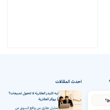
احدث المقالات
ليه الليدز العقارية لا تتحول لمبيعات؟
| بروكر العقارية
تحليل عقاري من واقع السوق من