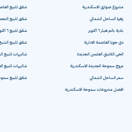
مشروع صواري الاسكندرية
شقق للبيع العاصم
زهرة الساحل الشمالي
شقق للبيع التج
بادية بالم هيلز ٦ اكتوبر
شقق للبيع ٦ اكتوبر
دي جويا العاصمة الادارية
شقق للبيع الشيخ 
الحي اللاتيني العلمين الجديدة
شاليهات للبيع ا
مروج سموحة الجديدة الاسكندرية
شاليهات للبيع ال
سمر الساحل الشمالي
شقق للبيع سموحة
افضل مشروعات سموحة الاسكندرية