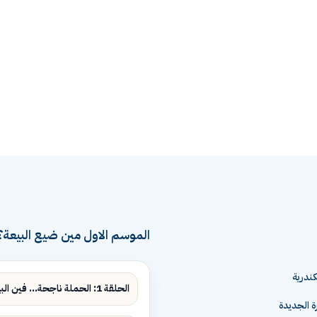
الموسم الاول مين ضيع البيعة؟
ندرية
الحلقة 1: الحملة ناجحة... فين البيع؟
ة الجديدة