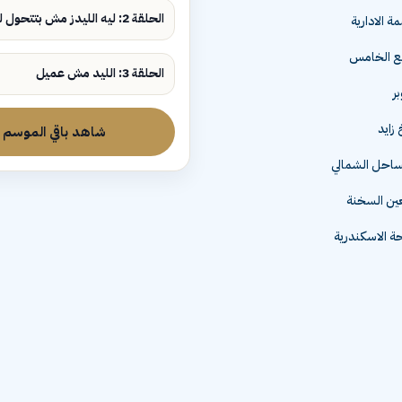
الحلقة 2: ليه الليدز مش بتتحول لمبيعات؟
ة الادارية
مع الخامس
الحلقة 3: الليد مش عميل
زايد
شاهد باقي الموسم
لساحل الشمالي
عين السخنة
 الاسكندرية