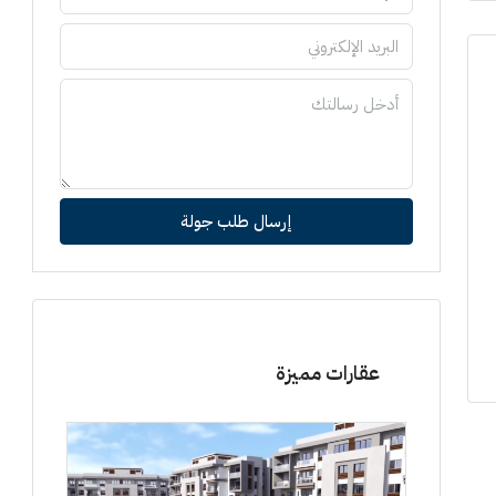
إرسال طلب جولة
عقارات مميزة