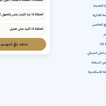
ة الجديدة
الحلقة 2: ليه الليدز مش بتتحول لمبيعات؟
ة الادارية
مع الخامس
الحلقة 3: الليد مش عميل
زايد
شاهد باقي الموسم
لساحل الشمالي
عين السخنة
 الاسكندرية