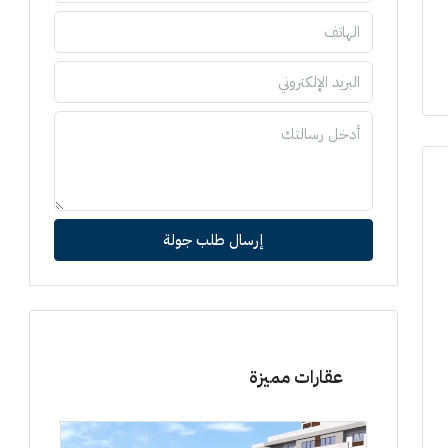
إرسال طلب جولة
عقارات مميزة