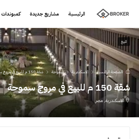
الرئيسية
مشاريع جديدة
كمبوندات 
للبيع
الصفحة الرئيسية
الاسكندرية
سموحة
شقة 150 م للبيع في مروج سموحة
شقة 150 م للبيع في مروج سموحة
الاسكندرية, مصر