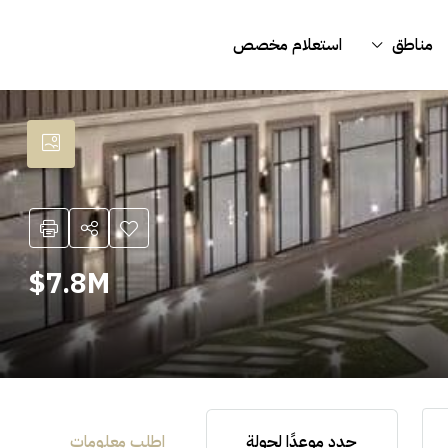
مناطق
استعلام مخصص
7.8M$
حدد موعدًا لجولة
اطلب معلومات