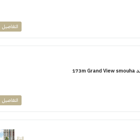
التفاصيل
173m
التفاصيل
التالى