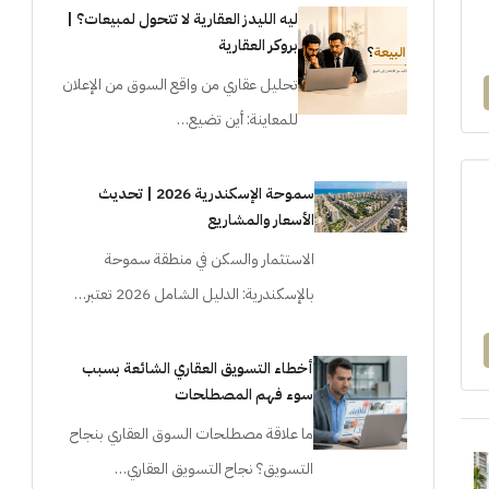
ليه الليدز العقارية لا تتحول لمبيعات؟ |
بروكر العقارية
تحليل عقاري من واقع السوق من الإعلان
للمعاينة: أين تضيع…
سموحة الإسكندرية 2026 | تحديث
الأسعار والمشاريع
الاستثمار والسكن في منطقة سموحة
بالإسكندرية: الدليل الشامل 2026 تعتبر…
أخطاء التسويق العقاري الشائعة بسبب
سوء فهم المصطلحات
ما علاقة مصطلحات السوق العقاري بنجاح
التسويق؟ نجاح التسويق العقاري…