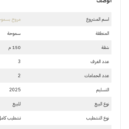
الوصف
اسم المشروع
مروج بسموح
المنطقة
سموحة
شقة
150 م
عدد الغرف
3
عدد الحمامات
2
التسليم
2025
نوع البيع
للبيع
نوع التشطيب
تشطيب كامل