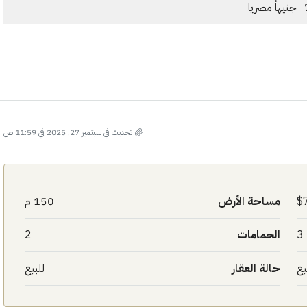
ا
تحديث في سبتمبر 27, 2025 في 11:59 ص
مساحة الأرض
150 م
3
الحمامات
2
يع
حالة العقار
للبيع