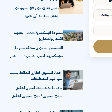
تحليل عقاري من واقع السوق من
الإعلان للمعاينة: أين تضيع…
سموحة الإسكندرية 2026 | تحديث
الأسعار والمشاريع
الاستثمار والسكن في منطقة سموحة
بالإسكندرية: الدليل الشامل 2026 تعتبر…
أخطاء التسويق العقاري الشائعة بسبب
سوء فهم المصطلحات
ما علاقة مصطلحات السوق العقاري
بنجاح التسويق؟ نجاح التسويق العقاري…