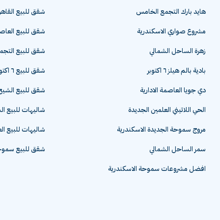
هايد بارك التجمع الخامس
شقق للبيع القاهر
مشروع صواري الاسكندرية
شقق للبيع العاصم
زهرة الساحل الشمالي
شقق للبيع التج
بادية بالم هيلز ٦ اكتوبر
شقق للبيع ٦ اكتوبر
دي جويا العاصمة الادارية
شقق للبيع الشيخ 
الحي اللاتيني العلمين الجديدة
شاليهات للبيع ا
مروج سموحة الجديدة الاسكندرية
شاليهات للبيع ال
سمر الساحل الشمالي
شقق للبيع سموحة
افضل مشروعات سموحة الاسكندرية