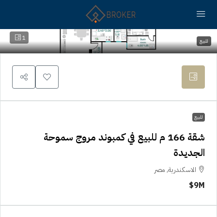
1
للبيع
للبيع
شقة 166 م للبيع في كمبوند مروج سموحة
الجديدة
الاسكندرية, مصر
9M$