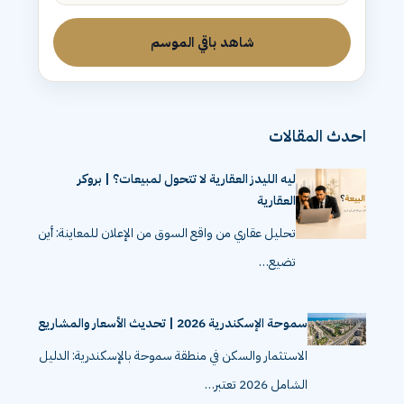
الحلقة 3: الليد مش عميل
شاهد باقي الموسم
احدث المقالات
ليه الليدز العقارية لا تتحول لمبيعات؟ | بروكر
العقارية
تحليل عقاري من واقع السوق من الإعلان للمعاينة: أين
تضيع…
سموحة الإسكندرية 2026 | تحديث الأسعار والمشاريع
الاستثمار والسكن في منطقة سموحة بالإسكندرية: الدليل