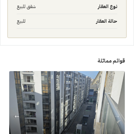
نوع العقار
شقق للبيع
حالة العقار
للبيع
قوائم مماثلة