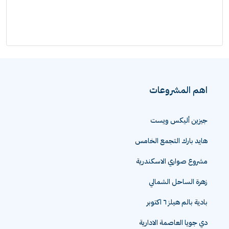
اهم المشروعات
جيزين أليكس ويست
هايد بارك التجمع الخامس
مشروع صواري الاسكندرية
زهرة الساحل الشمالي
بادية بالم هيلز ٦ اكتوبر