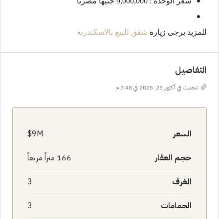
سعر الوحدة : 9,000,000 جنيهاً مصريا
للمزيد يرجى زيارة
شقق للبيع بالاسكندرية
التفاصيل
تحديث في أكتوبر 25, 2025 في 3:48 م
السعر
9M$
حجم العقار
166 متراً مربعاً
الغرف
3
الحمامات
3