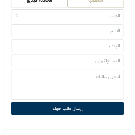
شخصيًا
محادثة فيديو
الوقت
إرسال طلب جولة