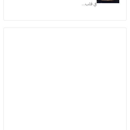
في قلب…