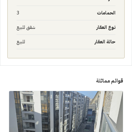
الحمامات
3
نوع العقار
شقق للبيع
حالة العقار
للبيع
قوائم مماثلة