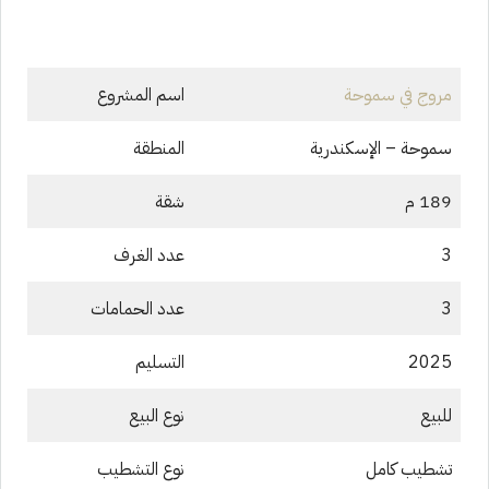
مروج في سموحة
اسم المشروع
سموحة – الإسكندرية
المنطقة
189 م
شقة
3
عدد الغرف
3
عدد الحمامات
2025
التسليم
للبيع
نوع البيع
تشطيب كامل
نوع التشطيب