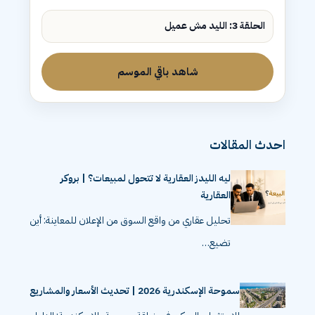
الحلقة 3: الليد مش عميل
شاهد باقي الموسم
احدث المقالات
ليه الليدز العقارية لا تتحول لمبيعات؟ | بروكر
العقارية
تحليل عقاري من واقع السوق من الإعلان للمعاينة: أين
تضيع…
سموحة الإسكندرية 2026 | تحديث الأسعار والمشاريع