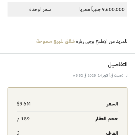
9,600,000 جنيهاً مصريا
سعر الوحدة
للمزيد من الإطلاع يرجى زيارة
شقق للبيع سموحة
التفاصيل
تحديث في أكتوبر 14, 2025 في 5:52 م
السعر
9.6M$
حجم العقار
189 م
الغرف
3