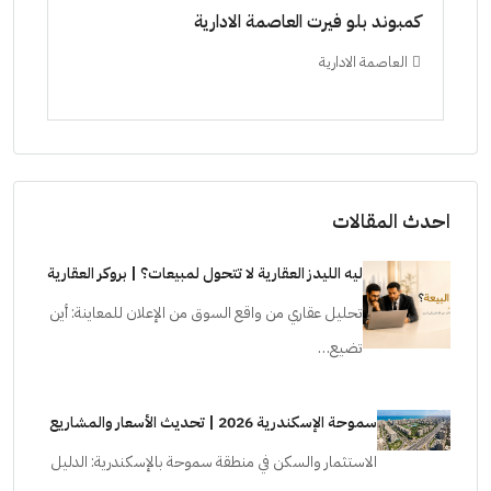
ط حتي
كمبوند بلو فيرت العاصمة الادارية
مشرو
العاصمة الادارية
ال
ستودي
احدث المقالات
ليه الليدز العقارية لا تتحول لمبيعات؟ | بروكر العقارية
تحليل عقاري من واقع السوق من الإعلان للمعاينة: أين
تضيع…
سموحة الإسكندرية 2026 | تحديث الأسعار والمشاريع
الاستثمار والسكن في منطقة سموحة بالإسكندرية: الدليل