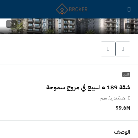
0
للبيع
للبيع
شقة 189 م للبيع في مروج سموحة
الاسكندرية, مصر
9.6M$
الوصف