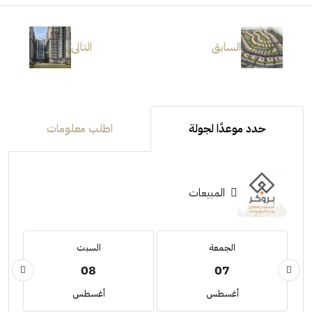
السابق
التالى
حدد موعدًا لجولة
اطلب معلومات
المبيعات
الجمعة
السبت
08
07
أغسطس
أغسطس