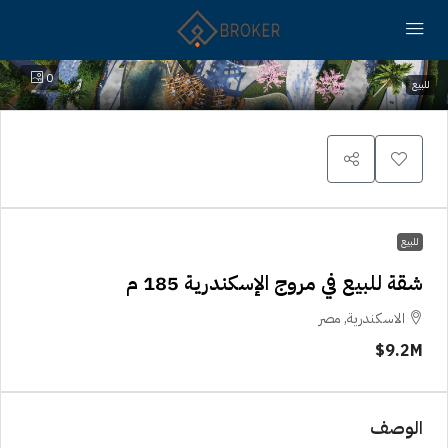
0
للبيع
للبيع
شقة للبيع في مروج الإسكندرية 185 م
الاسكندرية, مصر
9.2M$
الوصف