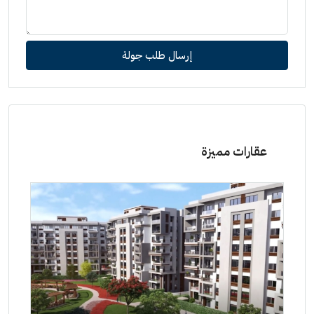
إرسال طلب جولة
عقارات مميزة