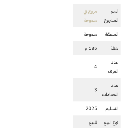
اسم
مروج في
المشروع
سموحة
المنطقة
سموحة
شقة
185 م
عدد
4
الغرف
عدد
3
الحمامات
التسليم
2025
نوع البيع
للبيع