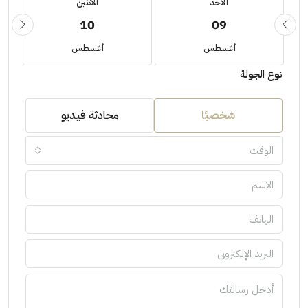
الأحد
الأثنين
10
09
أغسطس
أغسطس
نوع الجولة
شخصيًا
محادثة فيديو
الوقت