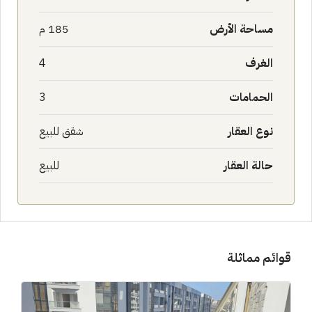
مساحة الأرض
185 م
الغرف
4
الحمامات
3
نوع العقار
شقق للبيع
حالة العقار
للبيع
قوائم مماثلة