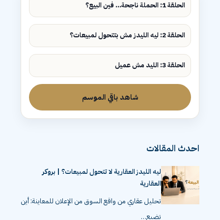
الحلقة 1: الحملة ناجحة... فين البيع؟
الحلقة 2: ليه الليدز مش بتتحول لمبيعات؟
الحلقة 3: الليد مش عميل
شاهد باقي الموسم
احدث المقالات
ليه الليدز العقارية لا تتحول لمبيعات؟ | بروكر
العقارية
تحليل عقاري من واقع السوق من الإعلان للمعاينة: أين
تضيع…