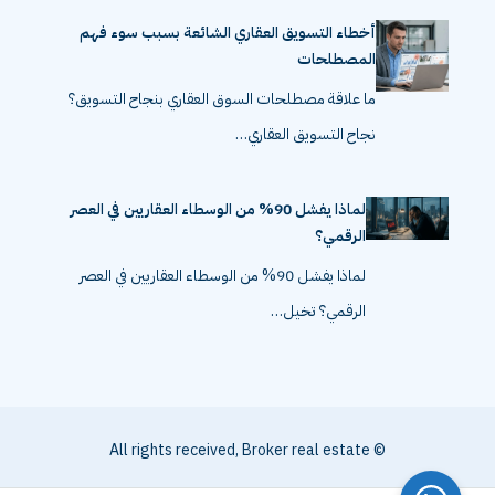
أخطاء التسويق العقاري الشائعة بسبب سوء فهم
المصطلحات
ما علاقة مصطلحات السوق العقاري بنجاح التسويق؟
نجاح التسويق العقاري…
لماذا يفشل 90% من الوسطاء العقاريين في العصر
الرقمي؟
لماذا يفشل 90% من الوسطاء العقاريين في العصر
الرقمي؟ تخيل…
© All rights received, Broker real estate