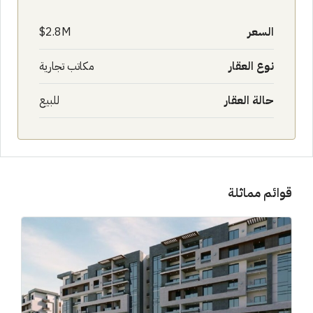
السعر
2.8M$
نوع العقار
مكاتب تجارية
حالة العقار
للبيع
قوائم مماثلة