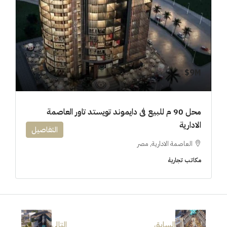
9M$
محل 90 م للبيع فى دايموند تويستد تاور العاصمة
الادارية
التفاصيل
العاصمة الادارية, مصر
مكاتب تجارية
السابق
التالى