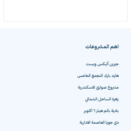
اهم المشروعات
جيزين أليكس ويست
هايد بارك التجمع الخامس
مشروع صواري الاسكندرية
زهرة الساحل الشمالي
بادية بالم هيلز ٦ اكتوبر
دي جويا العاصمة الادارية