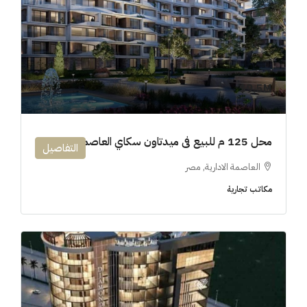
9.5M$
محل 125 م للبيع فى ميدتاون سكاي العاصمة الإدارية
التفاصيل
العاصمة الادارية, مصر
مكاتب تجارية