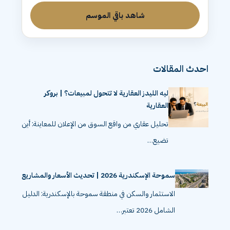
شاهد باقي الموسم
احدث المقالات
ليه الليدز العقارية لا تتحول لمبيعات؟ | بروكر
العقارية
تحليل عقاري من واقع السوق من الإعلان للمعاينة: أين
تضيع…
سموحة الإسكندرية 2026 | تحديث الأسعار والمشاريع
الاستثمار والسكن في منطقة سموحة بالإسكندرية: الدليل
الشامل 2026 تعتبر…