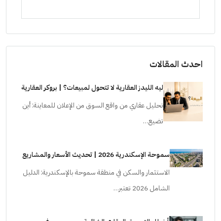
ستودي
احدث المقالات
ليه الليدز العقارية لا تتحول لمبيعات؟ | بروكر العقارية
تحليل عقاري من واقع السوق من الإعلان للمعاينة: أين
تضيع…
سموحة الإسكندرية 2026 | تحديث الأسعار والمشاريع
الاستثمار والسكن في منطقة سموحة بالإسكندرية: الدليل
الشامل 2026 تعتبر…