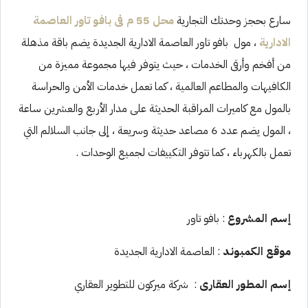
سارع بحجز وحدتك التجارية
محل 55 م فى بافو تاور العاصمة
الادارية
، مول بافو تاور العاصمة الادارية الجديدة يضم باقة مذهلة
من أفخم وأرقى الخدمات ، حيث يتوفر فيها مجموعة مميزة من
الكافيهات والمطاعم العالمية ، كما تعمل خدمات الأمن والحراسة
بالمول مع كاميرات المراقبة الحديثة على مدار الأربع والعشرين ساعة
، المول يضم عدد 6 مصاعد حديثة وسريعة ، إلى جانب السلالم التي
تعمل بالكهرباء ، كما تتوفر التكييفات لجميع الوحدات .
إسم المشروع
: بافو تاور
موقع الكمبوند
: العاصمة الادارية الجديدة
إسم المطور العقارى
: شركة ميركون للتطوير العقاري