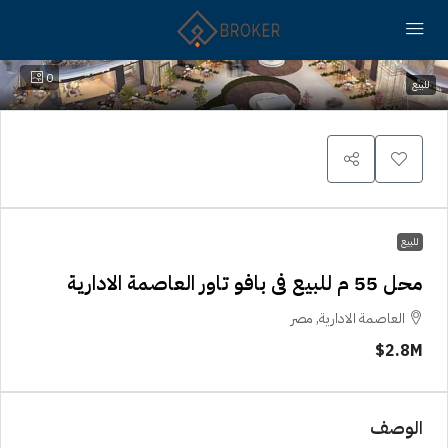
0
للبيع
للبيع
محل 55 م للبيع فى بافو تاور العاصمة الادارية
العاصمة الادارية, مصر
2.8M$
الوصف