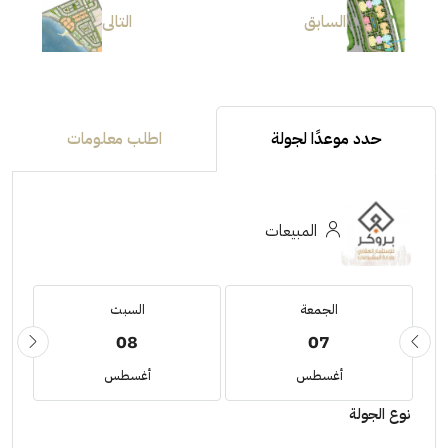
السابق
التالى
حدد موعدًا لجولة
اطلب معلومات
المبيعات
الجمعة
السبت
08
07
أغسطس
أغسطس
نوع الجولة