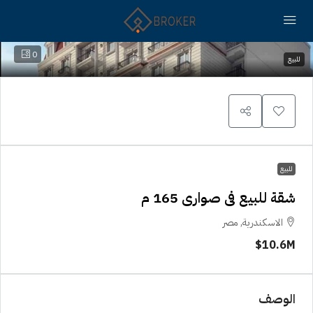
0
للبيع
للبيع
شقة للبيع فى صوارى 165 م
الاسكندرية, مصر
10.6M$
الوصف