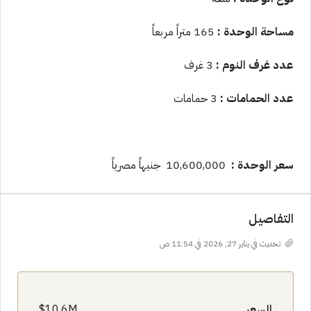
مساحة الوحدة :
165 متراً مربعاً
عدد غرف النوم :
3 غرف
عدد الحمامات :
3 حمامات
سعر الوحدة :
10,600,000 جنيهاً مصرياً
التفاصيل
تحديث في يناير 27, 2026 في 11:54 ص
السعر
10.6M$