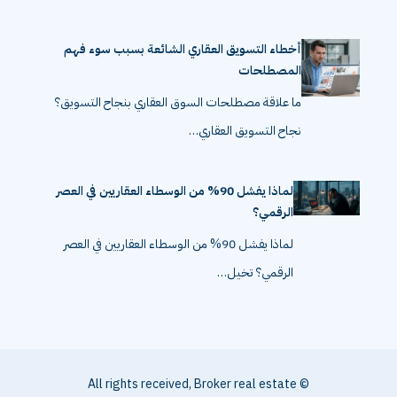
أخطاء التسويق العقاري الشائعة بسبب سوء فهم
المصطلحات
ما علاقة مصطلحات السوق العقاري بنجاح التسويق؟
نجاح التسويق العقاري…
لماذا يفشل 90% من الوسطاء العقاريين في العصر
الرقمي؟
لماذا يفشل 90% من الوسطاء العقاريين في العصر
الرقمي؟ تخيل…
© All rights received, Broker real estate