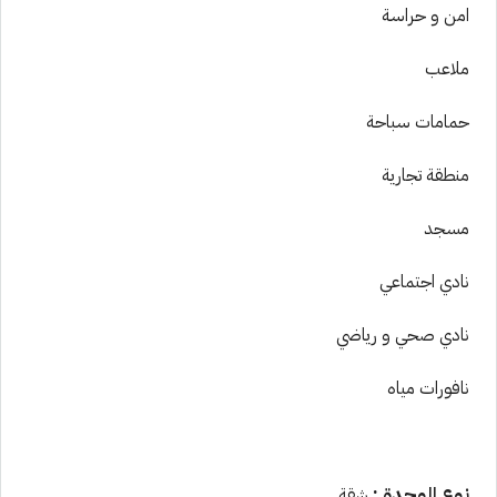
امن و حراسة
ملاعب
حمامات سباحة
منطقة تجارية
مسجد
نادي اجتماعي
نادي صحي و رياضي
نافورات مياه
نوع الوحدة :
شقة