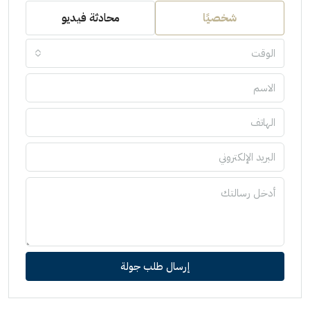
شخصيًا
محادثة فيديو
الوقت
إرسال طلب جولة