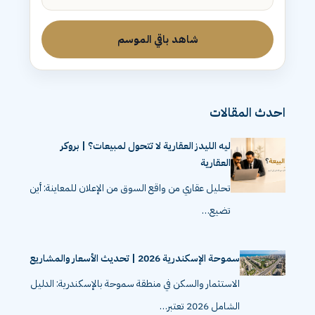
شاهد باقي الموسم
احدث المقالات
ليه الليدز العقارية لا تتحول لمبيعات؟ | بروكر
العقارية
تحليل عقاري من واقع السوق من الإعلان للمعاينة: أين
تضيع…
سموحة الإسكندرية 2026 | تحديث الأسعار والمشاريع
الاستثمار والسكن في منطقة سموحة بالإسكندرية: الدليل
الشامل 2026 تعتبر…