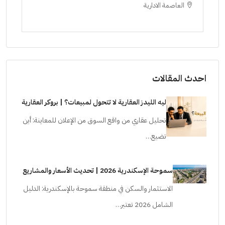
العاصمة الادارية
ا
ستودي
احدث المقالات
ليه الليدز العقارية لا تتحول لمبيعات؟ | بروكر العقارية
تحليل عقاري من واقع السوق من الإعلان للمعاينة: أين
تضيع…
سموحة الإسكندرية 2026 | تحديث الأسعار والمشاريع
الاستثمار والسكن في منطقة سموحة بالإسكندرية: الدليل
الشامل 2026 تعتبر…