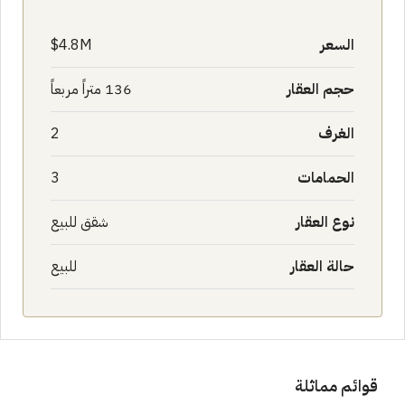
السعر
4.8M$
حجم العقار
136 متراً مربعاً
الغرف
2
الحمامات
3
نوع العقار
شقق للبيع
حالة العقار
للبيع
قوائم مماثلة