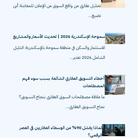
تحليل عقاري من واقع السوق من الإعلان للمعاينة: أين
تضيع…
سموحة الإسكندرية 2026 | تحديث الأسعار والمشاريع
الاستثمار والسكن في منطقة سموحة بالإسكندرية: الدليل
الشامل 2026 تعتبر…
أخطاء التسويق العقاري الشائعة بسبب سوء فهم
المصطلحات
ما علاقة مصطلحات السوق العقاري بنجاح التسويق؟
نجاح التسويق العقاري…
لماذا يفشل 90% من الوسطاء العقاريين في العصر
الرقمي؟