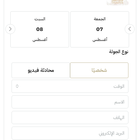
الجمعة
السبت
08
07
أغسطس
أغسطس
نوع الجولة
شخصيًا
محادثة فيديو
الوقت