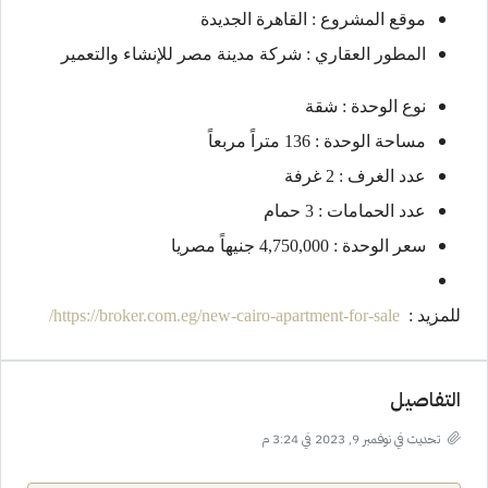
موقع المشروع : القاهرة الجديدة
المطور العقاري : شركة مدينة مصر للإنشاء والتعمير
نوع الوحدة : شقة
مساحة الوحدة : 136 متراً مربعاً
عدد الغرف : 2 غرفة
عدد الحمامات : 3 حمام
سعر الوحدة : 4,750,000 جنيهاً مصريا
للمزيد :
https://broker.com.eg/new-cairo-apartment-for-sale/
التفاصيل
تحديث في نوفمبر 9, 2023 في 3:24 م