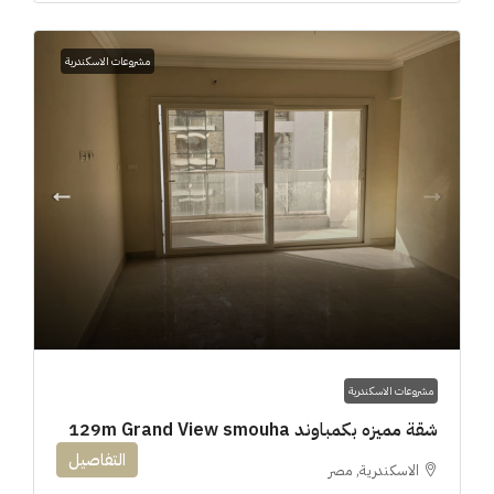
مشروعات الاسكندرية
مشروعات الاسكندرية
شقة مميزه بكمباوند 129m Grand View smouha
التفاصيل
الاسكندرية, مصر