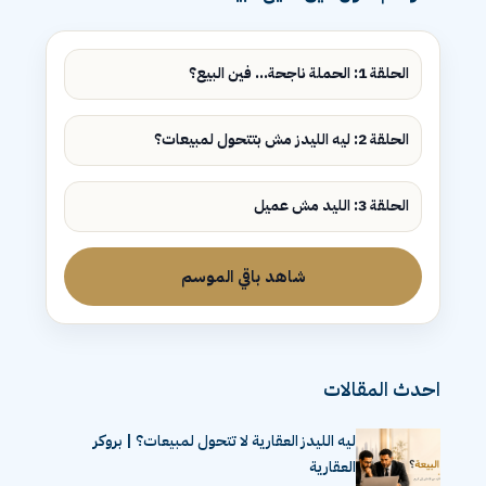
الحلقة 1: الحملة ناجحة... فين البيع؟
الحلقة 2: ليه الليدز مش بتتحول لمبيعات؟
الحلقة 3: الليد مش عميل
شاهد باقي الموسم
احدث المقالات
ليه الليدز العقارية لا تتحول لمبيعات؟ | بروكر
العقارية