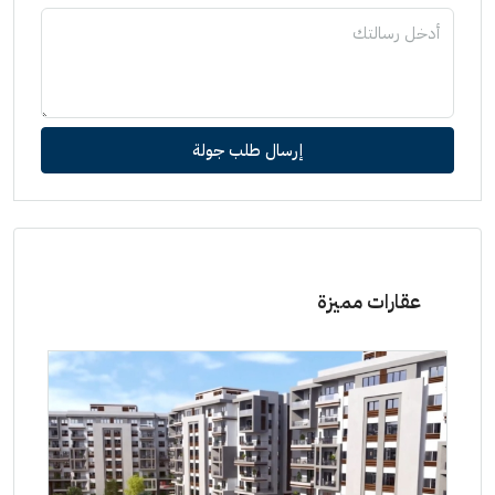
إرسال طلب جولة
عقارات مميزة