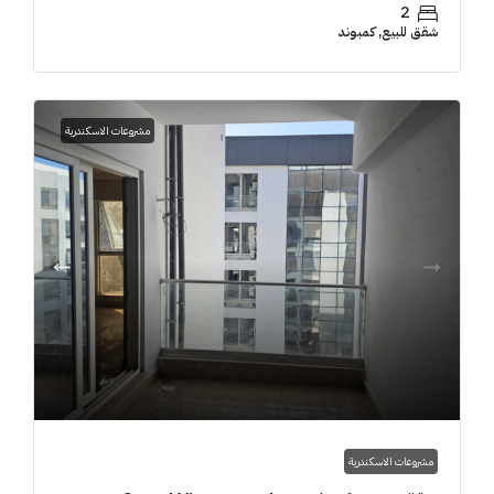
2
شقق للبيع, كمبوند
مشروعات الاسكندرية
مشروعات الاسكندرية