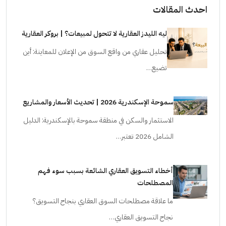
احدث المقالات
ليه الليدز العقارية لا تتحول لمبيعات؟ | بروكر العقارية
تحليل عقاري من واقع السوق من الإعلان للمعاينة: أين
تضيع…
سموحة الإسكندرية 2026 | تحديث الأسعار والمشاريع
الاستثمار والسكن في منطقة سموحة بالإسكندرية: الدليل
الشامل 2026 تعتبر…
أخطاء التسويق العقاري الشائعة بسبب سوء فهم
المصطلحات
ما علاقة مصطلحات السوق العقاري بنجاح التسويق؟
نجاح التسويق العقاري…