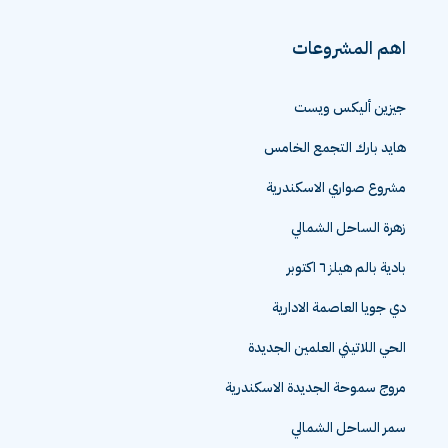
اهم المشروعات
جيزين أليكس ويست
هايد بارك التجمع الخامس
مشروع صواري الاسكندرية
زهرة الساحل الشمالي
بادية بالم هيلز ٦ اكتوبر
دي جويا العاصمة الادارية
الحي اللاتيني العلمين الجديدة
مروج سموحة الجديدة الاسكندرية
سمر الساحل الشمالي