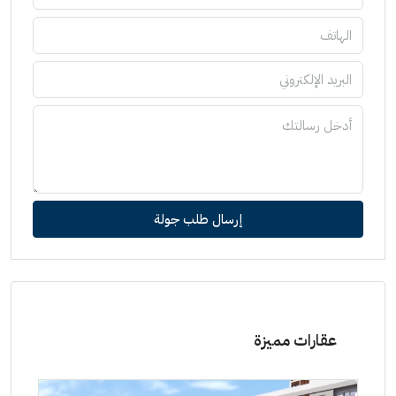
إرسال طلب جولة
عقارات مميزة