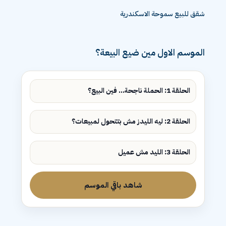
شقق للبيع سموحة الاسكندرية
الموسم الاول مين ضيع البيعة؟
الحلقة 1: الحملة ناجحة... فين البيع؟
الحلقة 2: ليه الليدز مش بتتحول لمبيعات؟
الحلقة 3: الليد مش عميل
شاهد باقي الموسم