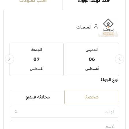
حدد موعدًا لجولة
اطلب معلومات
المبيعات
الخميس
الجمعة
07
06
أغسطس
أغسطس
نوع الجولة
شخصيًا
محادثة فيديو
الوقت