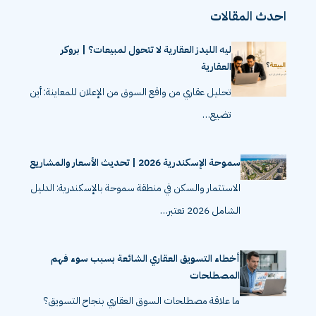
احدث المقالات
ليه الليدز العقارية لا تتحول لمبيعات؟ | بروكر
العقارية
تحليل عقاري من واقع السوق من الإعلان للمعاينة: أين
تضيع…
سموحة الإسكندرية 2026 | تحديث الأسعار والمشاريع
الاستثمار والسكن في منطقة سموحة بالإسكندرية: الدليل
الشامل 2026 تعتبر…
أخطاء التسويق العقاري الشائعة بسبب سوء فهم
المصطلحات
ما علاقة مصطلحات السوق العقاري بنجاح التسويق؟