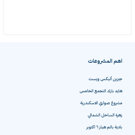
اهم المشروعات
جيزين أليكس ويست
هايد بارك التجمع الخامس
مشروع صواري الاسكندرية
زهرة الساحل الشمالي
بادية بالم هيلز ٦ اكتوبر