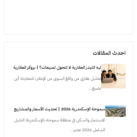
احدث المقالات
ليه الليدز العقارية لا تتحول لمبيعات؟ | بروكر العقارية
تحليل عقاري من واقع السوق من الإعلان للمعاينة: أين
تضيع…
سموحة الإسكندرية 2026 | تحديث الأسعار والمشاريع
الاستثمار والسكن في منطقة سموحة بالإسكندرية: الدليل
الشامل 2026 تعتبر…