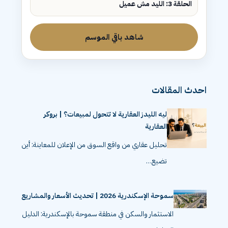
الحلقة 3: الليد مش عميل
شاهد باقي الموسم
احدث المقالات
ليه الليدز العقارية لا تتحول لمبيعات؟ | بروكر
العقارية
تحليل عقاري من واقع السوق من الإعلان للمعاينة: أين
تضيع…
سموحة الإسكندرية 2026 | تحديث الأسعار والمشاريع
الاستثمار والسكن في منطقة سموحة بالإسكندرية: الدليل