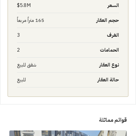
السعر
5.8M$
حجم العقار
165 متراً مربعاً
الغرف
3
الحمامات
2
نوع العقار
شقق للبيع
حالة العقار
للبيع
قوائم مماثلة