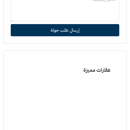
إرسال طلب جولة
عقارات مميزة