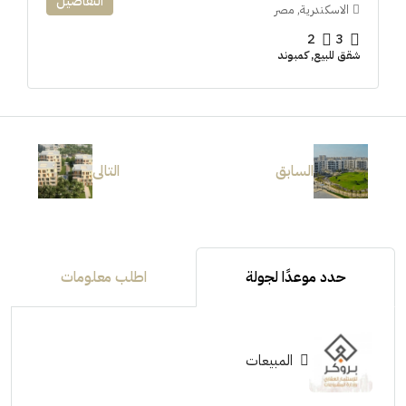
التفاصيل
الاسكندرية, مصر
2
3
شقق للبيع, كمبوند
السابق
التالى
حدد موعدًا لجولة
اطلب معلومات
المبيعات