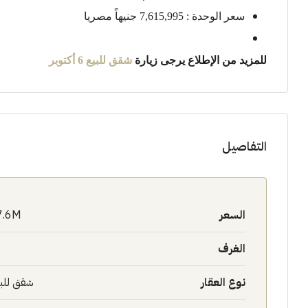
سعر الوحدة : 7,615,995 جنيهاً مصريا
للمزيد من الإطلاع يرجى زيارة
شقق للبيع
6 أكتوبر
التفاصيل
السعر
7.6M$
الغرف
نوع العقار
شقق للب