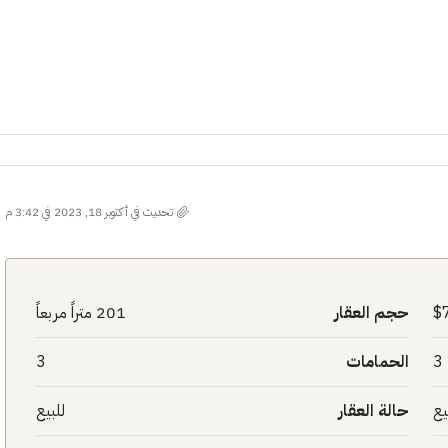
تحديث في أكتوبر 18, 2023 في 3:42 م
حجم العقار
201 متراً مربعاً
3
الحمامات
3
يع
حالة العقار
للبيع