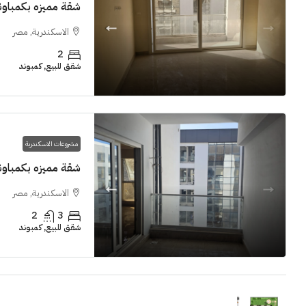
شقة مميزه بكمباوند  Grand View smouha
الاسكندرية, مصر
2
شقق للبيع, كمبوند
مشروعات الاسكندرية
شقة مميزه بكمباوند  Grand View smouha
الاسكندرية, مصر
2
3
شقق للبيع, كمبوند