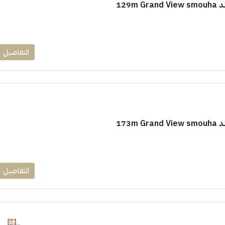
129m
التفاصيل
173m
التفاصيل