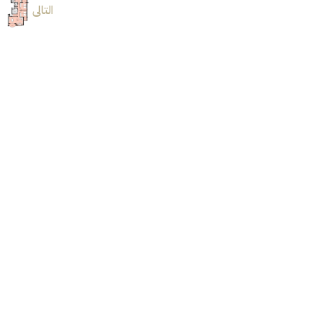
التالى