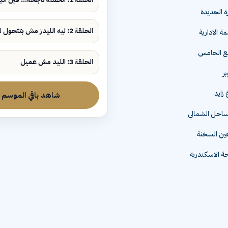
ة الجديدة
الحلقة 2: ليه الليدز مش بتتحول لمبيعات؟
ة الادارية
مع الخامس
الحلقة 3: الليد مش عميل
زايد
شاهد باقي الموسم
لساحل الشمالي
عين السخنة
 الاسكندرية