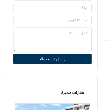
إرسال طلب جولة
عقارات مميزة