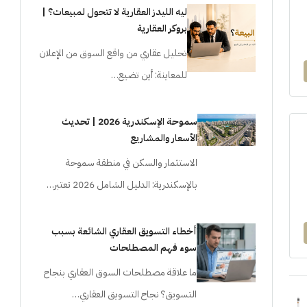
ليه الليدز العقارية لا تتحول لمبيعات؟ |
بروكر العقارية
تحليل عقاري من واقع السوق من الإعلان
للمعاينة: أين تضيع…
سموحة الإسكندرية 2026 | تحديث
الأسعار والمشاريع
الاستثمار والسكن في منطقة سموحة
بالإسكندرية: الدليل الشامل 2026 تعتبر…
أخطاء التسويق العقاري الشائعة بسبب
سوء فهم المصطلحات
ما علاقة مصطلحات السوق العقاري بنجاح
التسويق؟ نجاح التسويق العقاري…