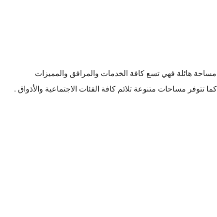
 مساحة هائلة فهي تسع كافة الخدمات والمرافق والمميزات
الأثنين
الثلاثاء
الأربعاء
تتوفر مساحات متنوعة تلائم كافة الفئات الاجتماعية والأذواق .
19
18
17
أغسطس
أغسطس
أغسطس