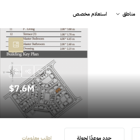
مناطق
استعلام مخصص
7.6M$
حدد موعدًا لجولة
اطلب معلومات