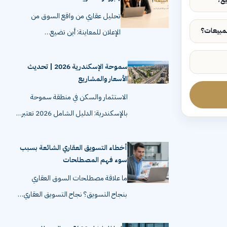
تحليل عقاري من واقع السوق من
الإعلان للمعاينة: أين تضيع…
سموحة الإسكندرية 2026 | تحديث
الأسعار والمشاريع
الاستثمار والسكن في منطقة سموحة
بالإسكندرية: الدليل الشامل 2026 تعتبر…
أخطاء التسويق العقاري الشائعة بسبب
سوء فهم المصطلحات
ما علاقة مصطلحات السوق العقاري
بنجاح التسويق؟ نجاح التسويق العقاري…