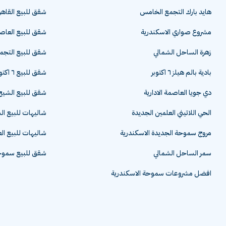
هايد بارك التجمع الخامس
شقق للبيع القاهر
مشروع صواري الاسكندرية
شقق للبيع العاصم
زهرة الساحل الشمالي
شقق للبيع التج
بادية بالم هيلز ٦ اكتوبر
شقق للبيع ٦ اكتوبر
دي جويا العاصمة الادارية
شقق للبيع الشيخ 
الحي اللاتيني العلمين الجديدة
شاليهات للبيع ا
مروج سموحة الجديدة الاسكندرية
شاليهات للبيع ال
سمر الساحل الشمالي
شقق للبيع سموحة
افضل مشروعات سموحة الاسكندرية