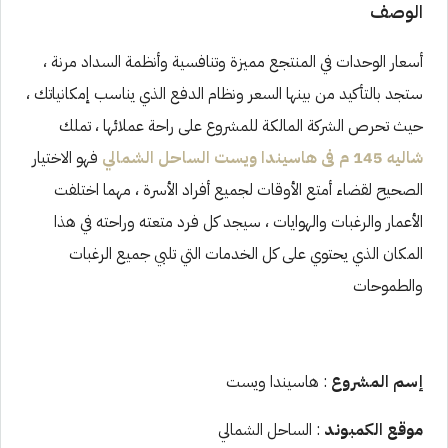
الوصف
أسعار الوحدات في المنتجع مميزة وتنافسية وأنظمة السداد مرنة ،
ستجد بالتأكيد من بينها السعر ونظام الدفع الذي يناسب إمكانياتك ،
حيث تحرص الشركة المالكة للمشروع على راحة عملائها ، تملك
شاليه 145 م فى هاسيندا ويست الساحل الشمالي
فهو الاختيار
الصحيح لقضاء أمتع الأوقات لجميع أفراد الأسرة ، مهما اختلفت
الأعمار والرغبات والهوايات ، سيجد كل فرد متعته وراحته في هذا
المكان الذي يحتوي على كل الخدمات التي تلبي جميع الرغبات
والطموحات
إسم المشروع
: هاسيندا ويست
موقع الكمبوند
: الساحل الشمالي