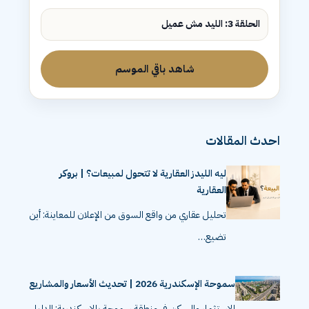
الحلقة 3: الليد مش عميل
شاهد باقي الموسم
احدث المقالات
ليه الليدز العقارية لا تتحول لمبيعات؟ | بروكر
العقارية
تحليل عقاري من واقع السوق من الإعلان للمعاينة: أين
تضيع…
سموحة الإسكندرية 2026 | تحديث الأسعار والمشاريع