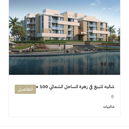
9.4M$
شاليه للبيع في زهرة الساحل الشمالي 100 م
التفاصيل
شاليهات