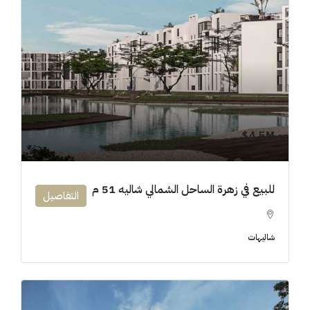
4.5M$
للبيع في زهرة الساحل الشمالي شاليه 51 م
التفاصيل
شاليهات