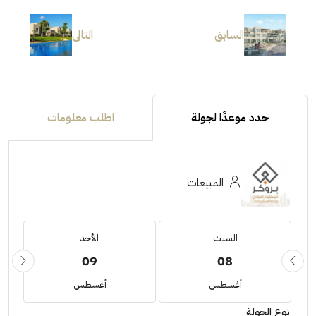
السابق
التالى
حدد موعدًا لجولة
اطلب معلومات
المبيعات
السبت
الأحد
09
08
أغسطس
أغسطس
نوع الجولة