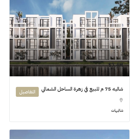
7.4M$
شاليه 75 م للبيع في زهرة الساحل الشمالي
التفاصيل
شاليهات