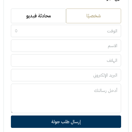
شخصيًا
محادثة فيديو
الوقت
إرسال طلب جولة