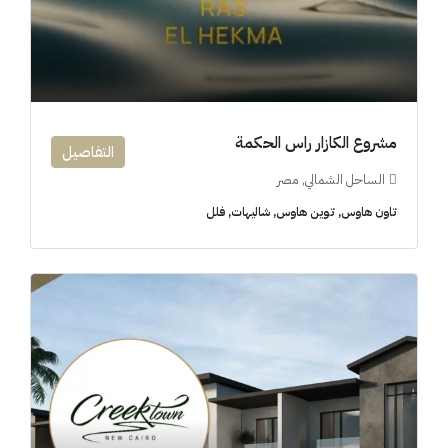
مشروع الكازار راس الحكمة
التفاصيل
الساحل الشمالي, مصر
تاون هاوس, توين هاوس, شاليهات, فلل