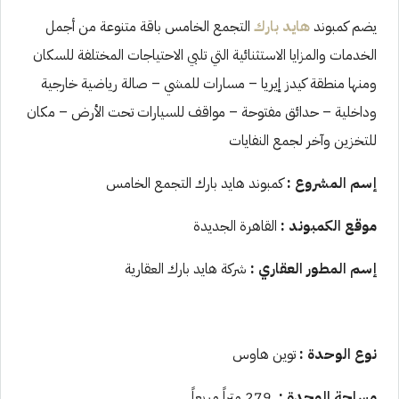
يضم كمبوند
هايد بارك
التجمع الخامس باقة متنوعة من أجمل
الخدمات والمزايا الاستثنائية التي تلبي الاحتياجات المختلفة للسكان
ومنها منطقة كيدز إيريا – مسارات للمشي – صالة رياضية خارجية
وداخلية – حدائق مفتوحة – مواقف للسيارات تحت الأرض – مكان
للتخزين وآخر لجمع النفايات
إسم المشروع
:
كمبوند هايد بارك التجمع الخامس
موقع الكمبوند
:
القاهرة الجديدة
إسم المطور العقاري
:
شركة هايد بارك العقارية
نوع الوحدة
:
توين هاوس
مساحة الوحدة
:
279 متراً مربعاً