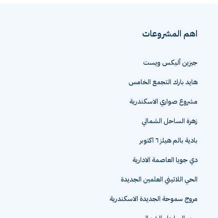
اهم المشروعات
جيزين أليكس ويست
هايد بارك التجمع الخامس
مشروع صواري الاسكندرية
زهرة الساحل الشمالي
بادية بالم هيلز ٦ اكتوبر
دي جويا العاصمة الادارية
الحي اللاتيني العلمين الجديدة
مروج سموحة الجديدة الاسكندرية