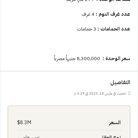
عدد غرف النوم
:
4 غرف
عدد الحمامات
:
3 حمامات
سعر الوحدة
:
8,300,000 جنيهاً مصرياً
التفاصيل
تحديث في مارس 18, 2023 في 4:29 م
السعر
8.3M$
نوع العقار
توين هاوس