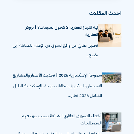
احدث المقالات
ليه الليدز العقارية لا تتحول لمبيعات؟ | بروكر
العقارية
تحليل عقاري من واقع السوق من الإعلان للمعاينة: أين
تضيع…
سموحة الإسكندرية 2026 | تحديث الأسعار والمشاريع
الاستثمار والسكن في منطقة سموحة بالإسكندرية: الدليل
الشامل 2026 تعتبر…
أخطاء التسويق العقاري الشائعة بسبب سوء فهم
المصطلحات
ما علاقة مصطلحات السوق العقاري بنجاح التسويق؟