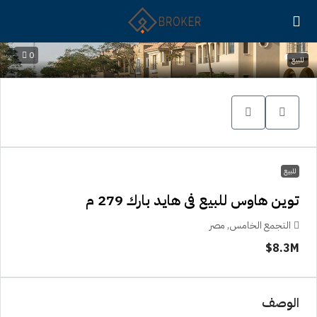
0
للبيع
للبيع
توين هاوس للبيع فى هايد بارك 279 م
التجمع الخامس, مصر
8.3M$
الوصف