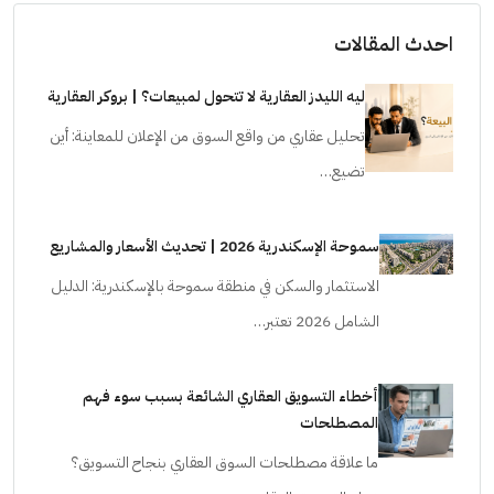
احدث المقالات
ليه الليدز العقارية لا تتحول لمبيعات؟ | بروكر العقارية
تحليل عقاري من واقع السوق من الإعلان للمعاينة: أين
تضيع…
سموحة الإسكندرية 2026 | تحديث الأسعار والمشاريع
الاستثمار والسكن في منطقة سموحة بالإسكندرية: الدليل
الشامل 2026 تعتبر…
أخطاء التسويق العقاري الشائعة بسبب سوء فهم
المصطلحات
ما علاقة مصطلحات السوق العقاري بنجاح التسويق؟