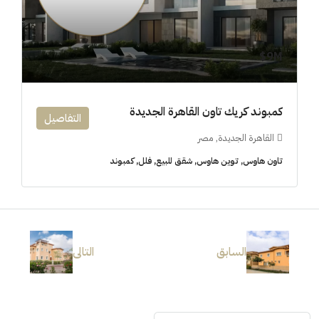
9M$
كمبوند كريك تاون القاهرة الجديدة
التفاصيل
القاهرة الجديدة, مصر
تاون هاوس, توين هاوس, شقق للبيع, فلل, كمبوند
السابق
التالى