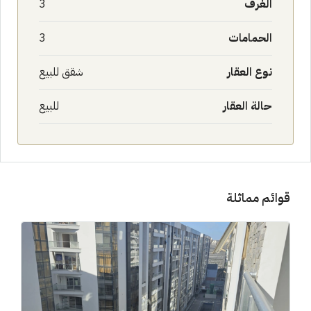
الغرف
3
الحمامات
3
نوع العقار
شقق للبيع
حالة العقار
للبيع
قوائم مماثلة