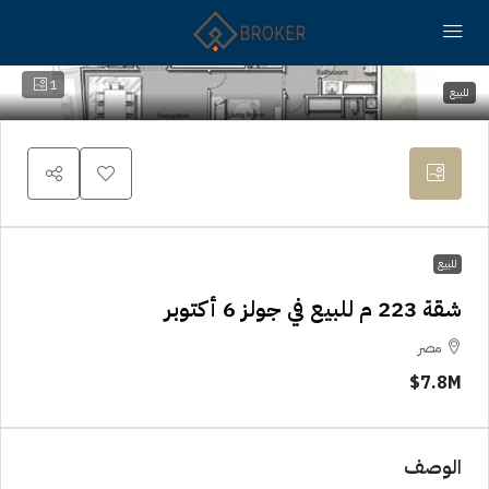
1
للبيع
للبيع
شقة 223 م للبيع في جولز 6 أكتوبر
مصر
7.8M$
الوصف