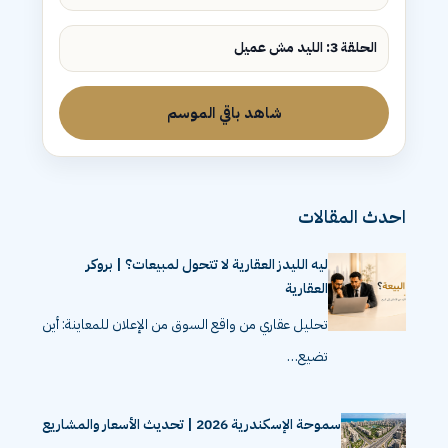
الحلقة 3: الليد مش عميل
شاهد باقي الموسم
احدث المقالات
ليه الليدز العقارية لا تتحول لمبيعات؟ | بروكر
العقارية
تحليل عقاري من واقع السوق من الإعلان للمعاينة: أين
تضيع…
سموحة الإسكندرية 2026 | تحديث الأسعار والمشاريع