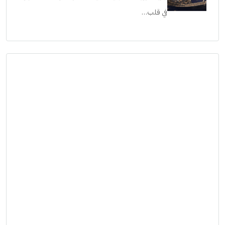
في قلب…