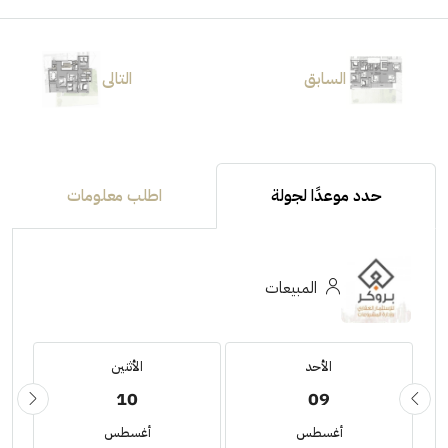
السابق
التالى
حدد موعدًا لجولة
اطلب معلومات
المبيعات
الأحد
الأثنين
10
09
أغسطس
أغسطس