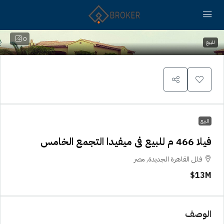
0
للبيع
للبيع
فيلا 466 م للبيع فى ميفيدا التجمع الخامس
فلل القاهرة الجديدة, مصر
13M$
الوصف