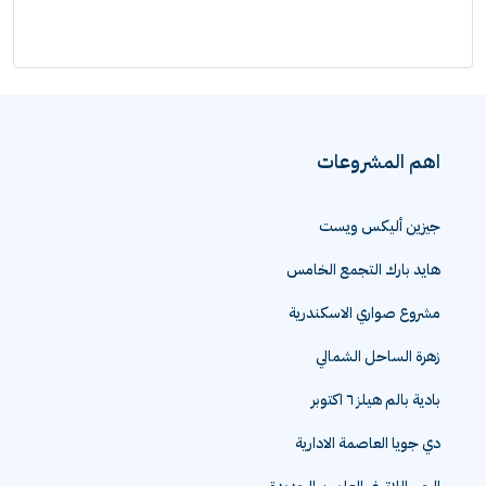
اهم المشروعات
جيزين أليكس ويست
هايد بارك التجمع الخامس
مشروع صواري الاسكندرية
زهرة الساحل الشمالي
بادية بالم هيلز ٦ اكتوبر
دي جويا العاصمة الادارية