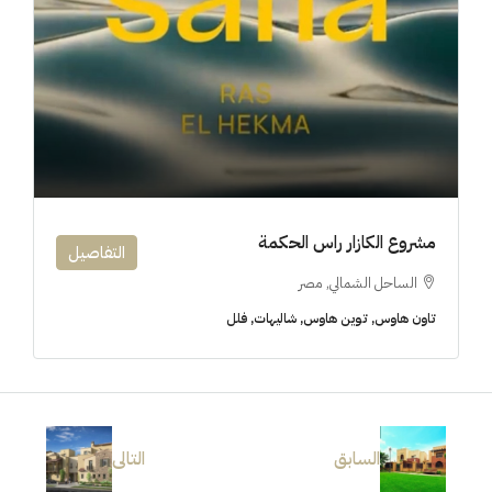
مشروع الكازار راس الحكمة
التفاصيل
الساحل الشمالي, مصر
تاون هاوس, توين هاوس, شاليهات, فلل
السابق
التالى