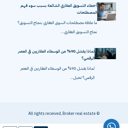
أخطاء التسويق العقاري الشائعة بسبب سوء فهم
المصطلحات
ما علاقة مصطلحات السوق العقاري بنجاح التسويق؟
نجاح التسويق العقاري…
لماذا يفشل 90% من الوسطاء العقاريين في العصر
الرقمي؟
لماذا يفشل 90% من الوسطاء العقاريين في العصر
الرقمي؟ تخيل…
© All rights received, Broker real estate