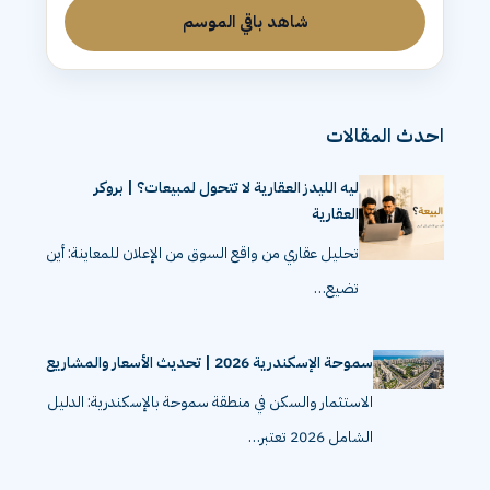
شاهد باقي الموسم
احدث المقالات
ليه الليدز العقارية لا تتحول لمبيعات؟ | بروكر
العقارية
تحليل عقاري من واقع السوق من الإعلان للمعاينة: أين
تضيع…
سموحة الإسكندرية 2026 | تحديث الأسعار والمشاريع
الاستثمار والسكن في منطقة سموحة بالإسكندرية: الدليل
الشامل 2026 تعتبر…