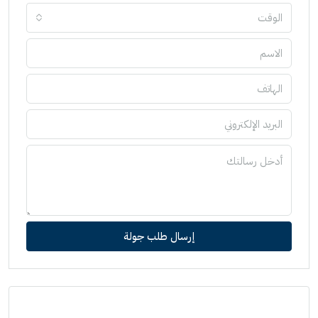
الوقت
إرسال طلب جولة