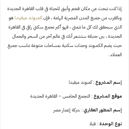
إذا كنت تبحث عن مكان فخم وأنيق للحياة في قلب القاهرة الجديدة
وبالقرب من جميع المدن المصرية الهامة ، فإن
كمبوند ميفيدا
هو
الذي سيحقق لك كل ما تتمني ، فهو أكبر تجمع سكني راقي في القاهرة
الجديدة ، بين جنباته ستشعر أنك في عالم آخر من السحر والجمال
حيث يضم الكمبوند وحدات سكنية بمساحات متنوعة تناسب جميع
العملاء .
إسم المشروع
: كمبوند ميفيدا
موقع المشروع
: التجمع الخامس – القاهرة الجديدة
إسم المطور العقاري
: شركة إعمار مصر
نوع الوحدة
: فيلا