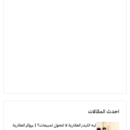
احدث المقالات
ليه الليدز العقارية لا تتحول لمبيعات؟ | بروكر العقارية