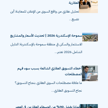
العقارية
تحليل عقاري من واقع السوق من الإعلان للمعاينة: أين
تضيع…
سموحة الإسكندرية 2026 | تحديث الأسعار والمشاريع
الاستثمار والسكن في منطقة سموحة بالإسكندرية: الدليل
الشامل 2026 تعتبر…
أخطاء التسويق العقاري الشائعة بسبب سوء فهم
المصطلحات
ما علاقة مصطلحات السوق العقاري بنجاح التسويق؟
نجاح التسويق العقاري…
لماذا يفشل 90% من الوسطاء العقاريين في العصر