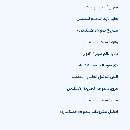
جيزين أليكس ويست
هايد بارك التجمع الخامس
مشروع صواري الاسكندرية
زهرة الساحل الشمالي
بادية بالم هيلز ٦ اكتوبر
دي جويا العاصمة الادارية
الحي اللاتيني العلمين الجديدة
مروج سموحة الجديدة الاسكندرية
سمر الساحل الشمالي
افضل مشروعات سموحة الاسكندرية