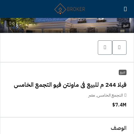
0
للبيع
للبيع
فيلا 244 م للبيع فى ماونتن فيو التجمع الخامس
التجمع الخامس, مصر
7.4M$
الوصف