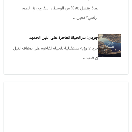
لماذا يفشل 90% من الوسطاء العقاريين في العصر
الرقمي؟ تخيل…
جريان: سر الحياة الفاخرة على النيل الجديد
جريان: رؤية مستقبلية للحياة الفاخرة على ضفاف النيل
في قلب…