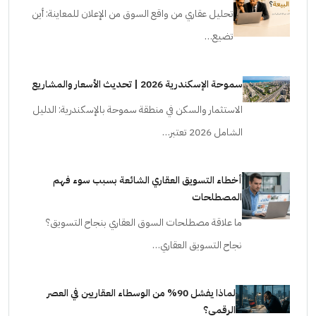
تحليل عقاري من واقع السوق من الإعلان للمعاينة: أين
تضيع…
سموحة الإسكندرية 2026 | تحديث الأسعار والمشاريع
الاستثمار والسكن في منطقة سموحة بالإسكندرية: الدليل
الشامل 2026 تعتبر…
أخطاء التسويق العقاري الشائعة بسبب سوء فهم
المصطلحات
ما علاقة مصطلحات السوق العقاري بنجاح التسويق؟
نجاح التسويق العقاري…
لماذا يفشل 90% من الوسطاء العقاريين في العصر
الرقمي؟