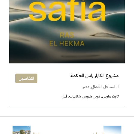
مشروع الكازار راس الحكمة
التفاصيل
الساحل الشمالي, مصر
تاون هاوس, توين هاوس, شاليهات, فلل