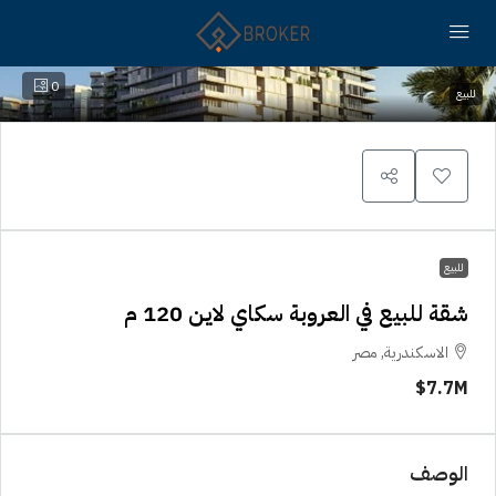
0
للبيع
للبيع
شقة للبيع في العروبة سكاي لاين 120 م
الاسكندرية, مصر
7.7M$
الوصف