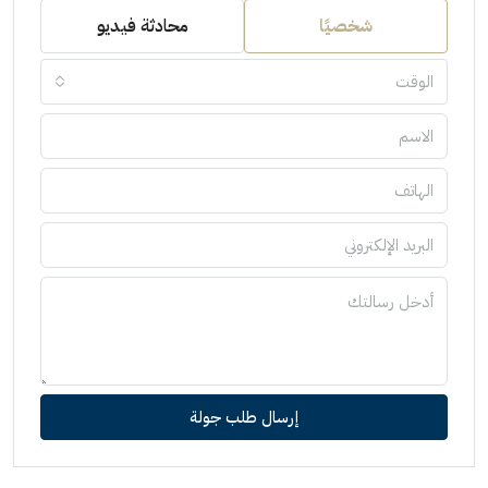
شخصيًا
محادثة فيديو
الوقت
إرسال طلب جولة