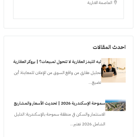
العاصمة الادارية
ا
ستودي
احدث المقالات
ليه الليدز العقارية لا تتحول لمبيعات؟ | بروكر العقارية
تحليل عقاري من واقع السوق من الإعلان للمعاينة: أين
تضيع…
سموحة الإسكندرية 2026 | تحديث الأسعار والمشاريع
الاستثمار والسكن في منطقة سموحة بالإسكندرية: الدليل
الشامل 2026 تعتبر…