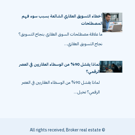
أخطاء التسويق العقاري الشائعة بسبب سوء فهم
المصطلحات
ما علاقة مصطلحات السوق العقاري بنجاح التسويق؟
نجاح التسويق العقاري…
لماذا يفشل 90% من الوسطاء العقاريين في العصر
الرقمي؟
لماذا يفشل 90% من الوسطاء العقاريين في العصر
الرقمي؟ تخيل…
© All rights received, Broker real estate