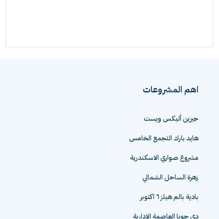
اهم المشروعات
جيزين أليكس ويست
هايد بارك التجمع الخامس
مشروع صواري الاسكندرية
زهرة الساحل الشمالي
بادية بالم هيلز ٦ اكتوبر
دي جويا العاصمة الادارية