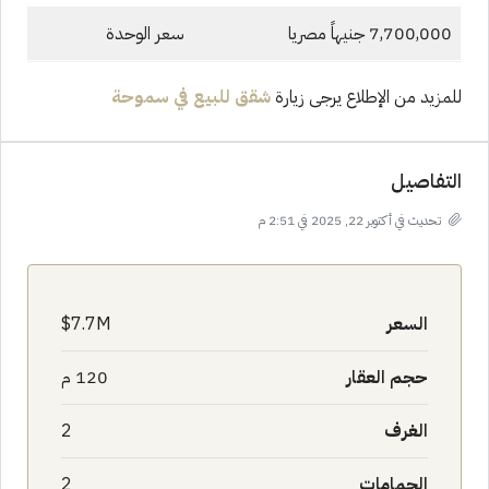
7,700,000 جنيهاً مصريا
سعر الوحدة
للمزيد من الإطلاع يرجى زيارة
شقق للبيع في سموحة
التفاصيل
تحديث في أكتوبر 22, 2025 في 2:51 م
السعر
7.7M$
حجم العقار
120 م
الغرف
2
الحمامات
2