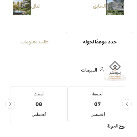
السابق
التالى
حدد موعدًا لجولة
اطلب معلومات
المبيعات
الجمعة
السبت
08
07
أغسطس
أغسطس
نوع الجولة