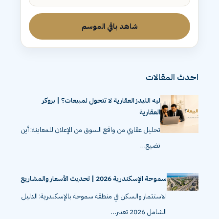
شاهد باقي الموسم
احدث المقالات
ليه الليدز العقارية لا تتحول لمبيعات؟ | بروكر
العقارية
تحليل عقاري من واقع السوق من الإعلان للمعاينة: أين
تضيع…
سموحة الإسكندرية 2026 | تحديث الأسعار والمشاريع
الاستثمار والسكن في منطقة سموحة بالإسكندرية: الدليل
الشامل 2026 تعتبر…