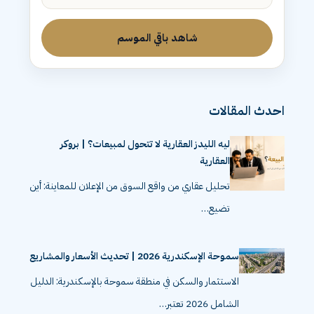
شاهد باقي الموسم
احدث المقالات
ليه الليدز العقارية لا تتحول لمبيعات؟ | بروكر
العقارية
تحليل عقاري من واقع السوق من الإعلان للمعاينة: أين
تضيع…
سموحة الإسكندرية 2026 | تحديث الأسعار والمشاريع
الاستثمار والسكن في منطقة سموحة بالإسكندرية: الدليل
الشامل 2026 تعتبر…