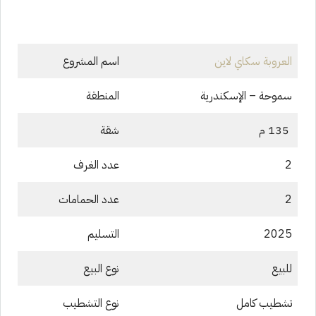
العروبة سكاي لاين
اسم المشروع
سموحة – الإسكندرية
المنطقة
135 م
شقة
2
عدد الغرف
2
عدد الحمامات
2025
التسليم
للبيع
نوع البيع
تشطيب كامل
نوع التشطيب