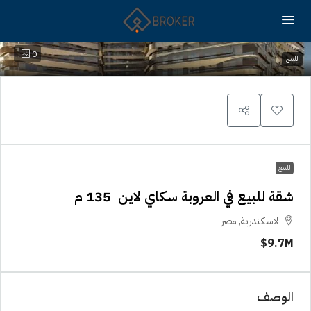
0
للبيع
للبيع
شقة للبيع في العروبة سكاي لاين 135 م
الاسكندرية, مصر
9.7M$
الوصف