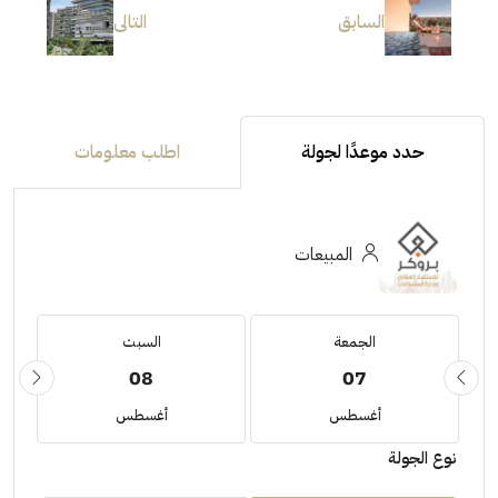
السابق
التالى
حدد موعدًا لجولة
اطلب معلومات
المبيعات
الجمعة
السبت
08
07
أغسطس
أغسطس
نوع الجولة