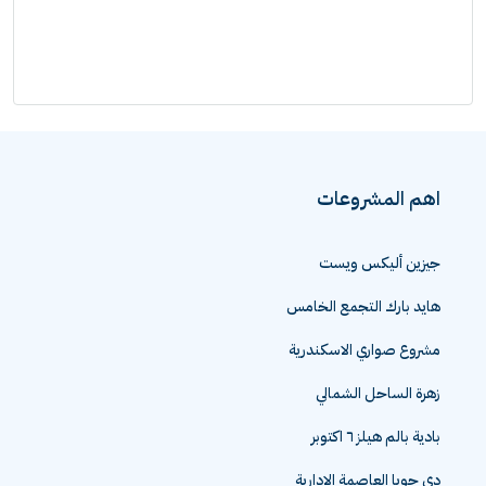
اهم المشروعات
جيزين أليكس ويست
هايد بارك التجمع الخامس
مشروع صواري الاسكندرية
زهرة الساحل الشمالي
بادية بالم هيلز ٦ اكتوبر
دي جويا العاصمة الادارية