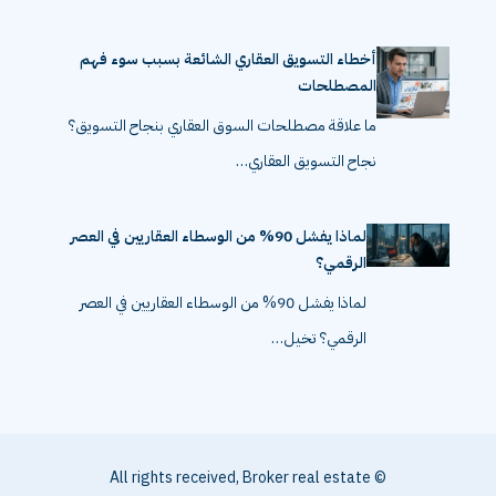
أخطاء التسويق العقاري الشائعة بسبب سوء فهم
المصطلحات
ما علاقة مصطلحات السوق العقاري بنجاح التسويق؟
نجاح التسويق العقاري…
لماذا يفشل 90% من الوسطاء العقاريين في العصر
الرقمي؟
لماذا يفشل 90% من الوسطاء العقاريين في العصر
الرقمي؟ تخيل…
© All rights received, Broker real estate