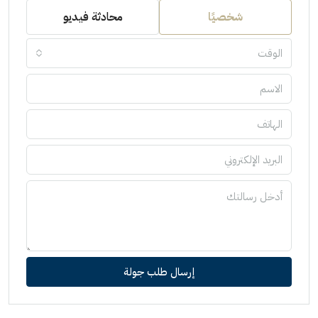
شخصيًا
محادثة فيديو
الوقت
إرسال طلب جولة