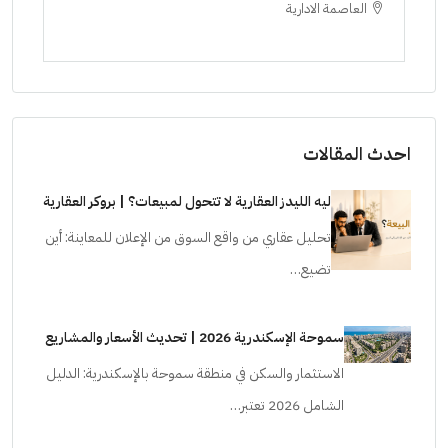
العاصمة الادارية
ا
ستودي
احدث المقالات
ليه الليدز العقارية لا تتحول لمبيعات؟ | بروكر العقارية
تحليل عقاري من واقع السوق من الإعلان للمعاينة: أين
تضيع…
سموحة الإسكندرية 2026 | تحديث الأسعار والمشاريع
الاستثمار والسكن في منطقة سموحة بالإسكندرية: الدليل
الشامل 2026 تعتبر…