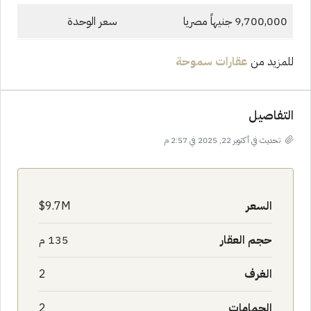
9,700,000 جنيهاً مصريا
سعر الوحدة
للمزيد من
عقارات سموحة
التفاصيل
تحديث في أكتوبر 22, 2025 في 2:57 م
السعر
9.7M$
حجم العقار
135 م
الغرف
2
الحمامات
2