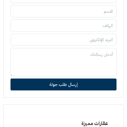
إرسال طلب جولة
عقارات مميزة