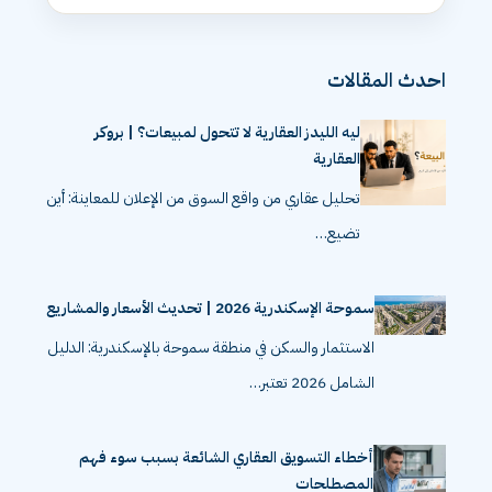
احدث المقالات
ليه الليدز العقارية لا تتحول لمبيعات؟ | بروكر
العقارية
تحليل عقاري من واقع السوق من الإعلان للمعاينة: أين
تضيع…
سموحة الإسكندرية 2026 | تحديث الأسعار والمشاريع
الاستثمار والسكن في منطقة سموحة بالإسكندرية: الدليل
الشامل 2026 تعتبر…
أخطاء التسويق العقاري الشائعة بسبب سوء فهم
المصطلحات