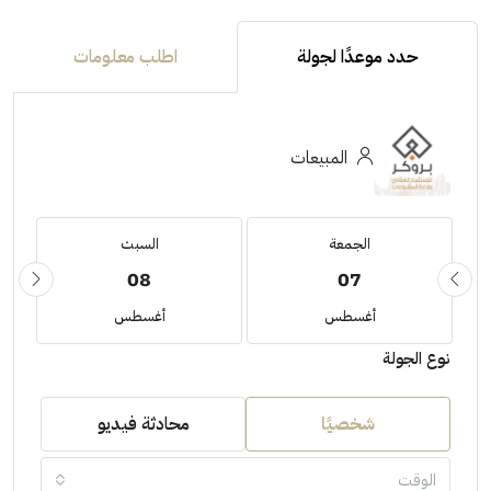
حدد موعدًا لجولة
اطلب معلومات
المبيعات
الجمعة
السبت
08
07
أغسطس
أغسطس
نوع الجولة
شخصيًا
محادثة فيديو
الوقت