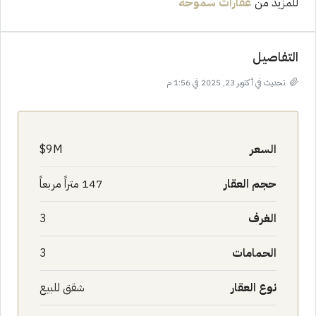
للمزيد من
عقارات سموحة
التفاصيل
تحديث في أكتوبر 23, 2025 في 1:56 م
السعر
9M$
حجم العقار
147 متراً مربعاً
الغرف
3
الحمامات
3
نوع العقار
شقق للبيع