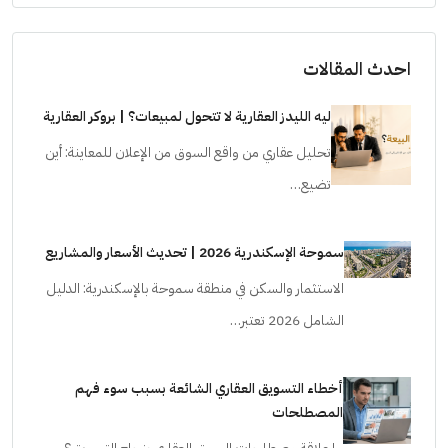
احدث المقالات
ليه الليدز العقارية لا تتحول لمبيعات؟ | بروكر العقارية
تحليل عقاري من واقع السوق من الإعلان للمعاينة: أين
تضيع…
سموحة الإسكندرية 2026 | تحديث الأسعار والمشاريع
الاستثمار والسكن في منطقة سموحة بالإسكندرية: الدليل
الشامل 2026 تعتبر…
أخطاء التسويق العقاري الشائعة بسبب سوء فهم
المصطلحات