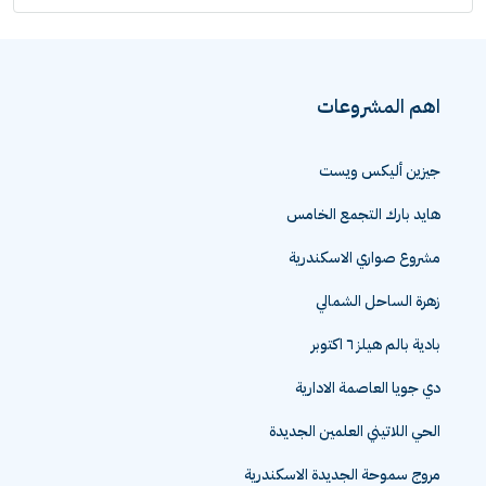
اهم المشروعات
جيزين أليكس ويست
هايد بارك التجمع الخامس
مشروع صواري الاسكندرية
زهرة الساحل الشمالي
بادية بالم هيلز ٦ اكتوبر
دي جويا العاصمة الادارية
الحي اللاتيني العلمين الجديدة
مروج سموحة الجديدة الاسكندرية