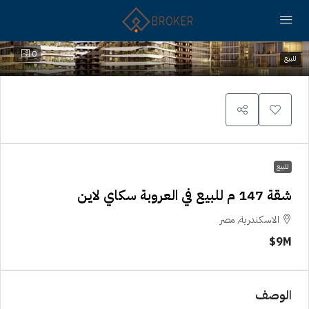
0
للبيع
للبيع
شقة 147 م للبيع في العروبة سكاي لاين
الاسكندرية, مصر
9M$
الوصف