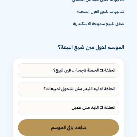
شاليهات للبيع العين السخنة
شقق للبيع سموحة الاسكندرية
الموسم الاول مين ضيع البيعة؟
الحلقة 1: الحملة ناجحة... فين البيع؟
الحلقة 2: ليه الليدز مش بتتحول لمبيعات؟
الحلقة 3: الليد مش عميل
شاهد باقي الموسم