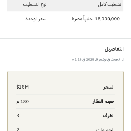
تشطيب كامل
نوع التشطيب
18,000,000 جنيهاً مصريا
سعر الوحدة
التفاصيل
تحديث في نوفمبر 5, 2025 في 1:19 م
السعر
18M$
حجم العقار
180 م
الغرف
3
الحمامات
2