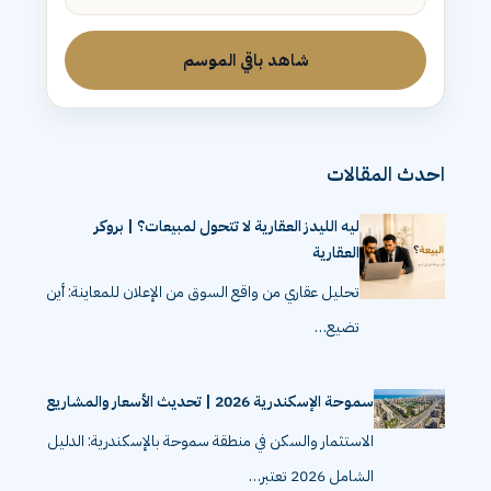
شاهد باقي الموسم
احدث المقالات
ليه الليدز العقارية لا تتحول لمبيعات؟ | بروكر
العقارية
تحليل عقاري من واقع السوق من الإعلان للمعاينة: أين
تضيع…
سموحة الإسكندرية 2026 | تحديث الأسعار والمشاريع
الاستثمار والسكن في منطقة سموحة بالإسكندرية: الدليل
الشامل 2026 تعتبر…