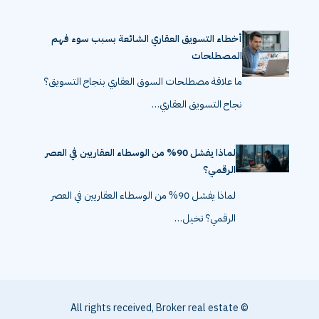
أخطاء التسويق العقاري الشائعة بسبب سوء فهم
المصطلحات
ما علاقة مصطلحات السوق العقاري بنجاح التسويق؟
نجاح التسويق العقاري…
لماذا يفشل 90% من الوسطاء العقاريين في العصر
الرقمي؟
لماذا يفشل 90% من الوسطاء العقاريين في العصر
الرقمي؟ تخيل…
© All rights received, Broker real estate