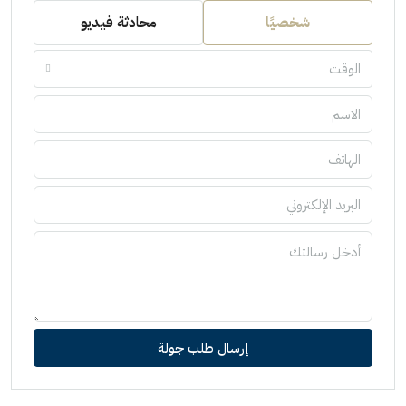
شخصيًا
محادثة فيديو
الوقت
إرسال طلب جولة