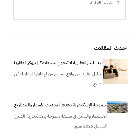
العاصمة الادارية
ال
ستودي
احدث المقالات
ليه الليدز العقارية لا تتحول لمبيعات؟ | بروكر العقارية
تحليل عقاري من واقع السوق من الإعلان للمعاينة: أين
تضيع…
سموحة الإسكندرية 2026 | تحديث الأسعار والمشاريع
الاستثمار والسكن في منطقة سموحة بالإسكندرية: الدليل
الشامل 2026 تعتبر…