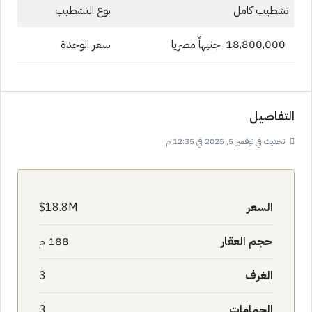
تشطيب كامل
نوع التشطيب
18,800,000 جنيهاً مصريا
سعر الوحدة
التفاصيل
تحديث في نوفمبر 5, 2025 في 12:35 م
السعر
18.8M$
حجم العقار
188 م
الغرف
3
الحمامات
3