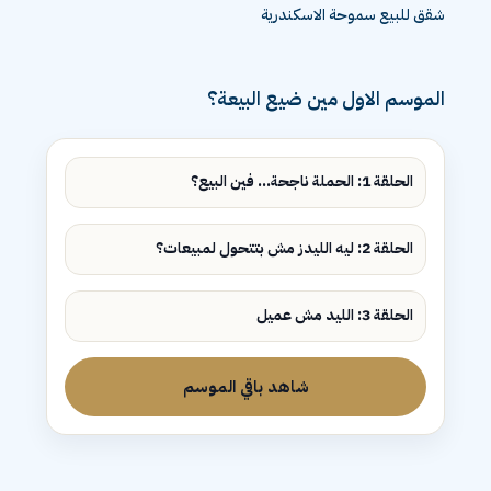
شقق للبيع سموحة الاسكندرية
الموسم الاول مين ضيع البيعة؟
الحلقة 1: الحملة ناجحة... فين البيع؟
الحلقة 2: ليه الليدز مش بتتحول لمبيعات؟
الحلقة 3: الليد مش عميل
شاهد باقي الموسم