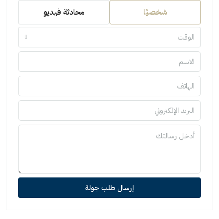
شخصيًا
محادثة فيديو
الوقت
إرسال طلب جولة