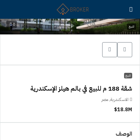
0
للبيع
للبيع
شقة 188 م للبيع في بالم هيلز الإسكندرية
الاسكندرية, مصر
18.8M$
الوصف