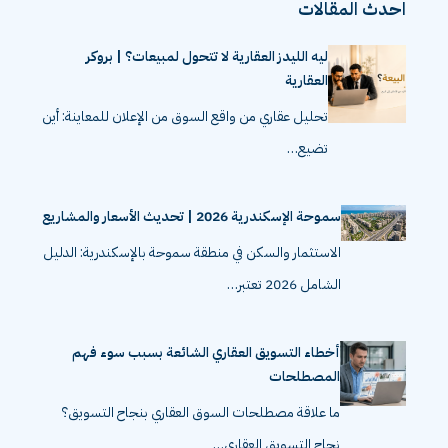
احدث المقالات
ليه الليدز العقارية لا تتحول لمبيعات؟ | بروكر
العقارية
تحليل عقاري من واقع السوق من الإعلان للمعاينة: أين
تضيع…
سموحة الإسكندرية 2026 | تحديث الأسعار والمشاريع
الاستثمار والسكن في منطقة سموحة بالإسكندرية: الدليل
الشامل 2026 تعتبر…
أخطاء التسويق العقاري الشائعة بسبب سوء فهم
المصطلحات
ما علاقة مصطلحات السوق العقاري بنجاح التسويق؟
نجاح التسويق العقاري…