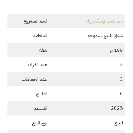
بالم هيلز الإسكندرية
اسم المشروع
شقق للبيع بسموحة
المنطقة
188 م
شقة
3
عدد الغرف
3
عدد الحمامات
6
الطابق
2025
التسليم
للبيع
نوع البيع