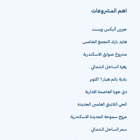
اهم المشروعات
جيزين أليكس ويست
هايد بارك التجمع الخامس
مشروع صواري الاسكندرية
زهرة الساحل الشمالي
بادية بالم هيلز ٦ اكتوبر
دي جويا العاصمة الادارية
الحي اللاتيني العلمين الجديدة
مروج سموحة الجديدة الاسكندرية
سمر الساحل الشمالي