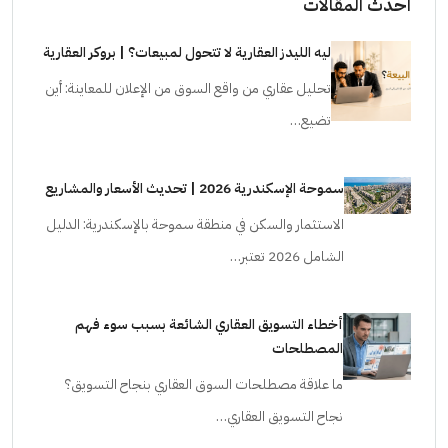
احدث المقالات
ليه الليدز العقارية لا تتحول لمبيعات؟ | بروكر العقارية
تحليل عقاري من واقع السوق من الإعلان للمعاينة: أين
تضيع…
سموحة الإسكندرية 2026 | تحديث الأسعار والمشاريع
الاستثمار والسكن في منطقة سموحة بالإسكندرية: الدليل
الشامل 2026 تعتبر…
أخطاء التسويق العقاري الشائعة بسبب سوء فهم
المصطلحات
ما علاقة مصطلحات السوق العقاري بنجاح التسويق؟
نجاح التسويق العقاري…