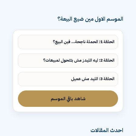
الموسم الاول مين ضيع البيعة؟
الحلقة 1: الحملة ناجحة... فين البيع؟
الحلقة 2: ليه الليدز مش بتتحول لمبيعات؟
الحلقة 3: الليد مش عميل
شاهد باقي الموسم
احدث المقالات