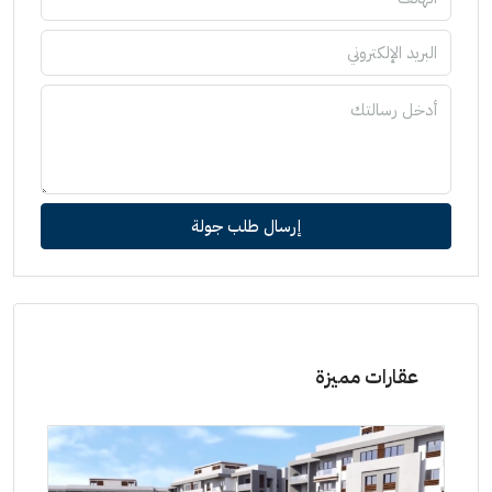
إرسال طلب جولة
عقارات مميزة