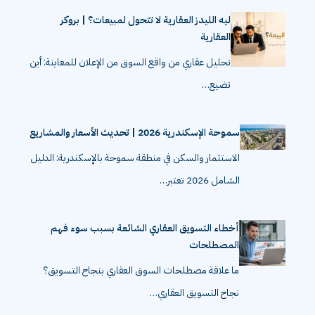
ليه الليدز العقارية لا تتحول لمبيعات؟ | بروكر
العقارية
تحليل عقاري من واقع السوق من الإعلان للمعاينة: أين
تضيع…
سموحة الإسكندرية 2026 | تحديث الأسعار والمشاريع
الاستثمار والسكن في منطقة سموحة بالإسكندرية: الدليل
الشامل 2026 تعتبر…
أخطاء التسويق العقاري الشائعة بسبب سوء فهم
المصطلحات
ما علاقة مصطلحات السوق العقاري بنجاح التسويق؟
نجاح التسويق العقاري…