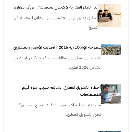
ليه الليدز العقارية لا تتحول لمبيعات؟ | بروكر العقارية
تحليل عقاري من واقع السوق من الإعلان للمعاينة: أين
تضيع…
سموحة الإسكندرية 2026 | تحديث الأسعار والمشاريع
الاستثمار والسكن في منطقة سموحة بالإسكندرية: الدليل
الشامل 2026 تعتبر…
أخطاء التسويق العقاري الشائعة بسبب سوء فهم
المصطلحات
ما علاقة مصطلحات السوق العقاري بنجاح التسويق؟
نجاح التسويق العقاري…