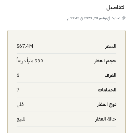
التفاصيل
تحديث في نوفمبر 20, 2023 في 11:45 م
السعر
67.4M$
حجم العقار
539 متراً مربعاً
الغرف
6
الحمامات
7
نوع العقار
فلل
حالة العقار
للبيع