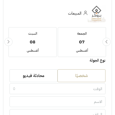
المبيعات
الجمعة
السبت
08
07
أغسطس
أغسطس
نوع الجولة
شخصيًا
محادثة فيديو
الوقت