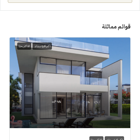
قوائم مماثلة
اكبر فترة سداد
الاكثر بحثا
اكبر فترة سداد
الاكثر بحثا