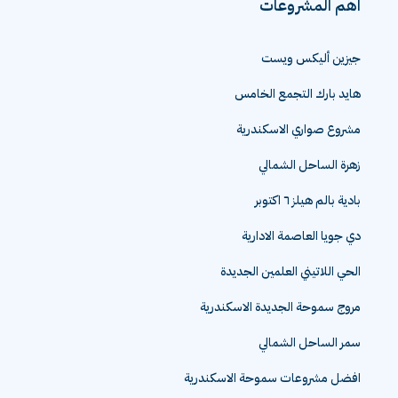
اهم المشروعات
جيزين أليكس ويست
هايد بارك التجمع الخامس
مشروع صواري الاسكندرية
زهرة الساحل الشمالي
بادية بالم هيلز ٦ اكتوبر
دي جويا العاصمة الادارية
الحي اللاتيني العلمين الجديدة
مروج سموحة الجديدة الاسكندرية
سمر الساحل الشمالي
افضل مشروعات سموحة الاسكندرية